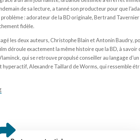
lendemain de sa lecture, a tanné son producteur pour que l’ada
le problème : adorateur de la BD originale, Bertrand Tavernier 
chement fidèle.
agé les deux auteurs, Christophe Blain et Antonin Baudry, pou
e film déroule exactement la même histoire que la BD, à savoir 
laminck, qui se retrouve propulsé conseiller au langage d’un
t hyperactif, Alexandre Taillard de Worms, qui ressemble é
g