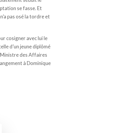
ptation se fasse. Et
n’a pas osé la tordre et
r cosigner avec lui le
celle d’un jeune diplômé
 Ministre des Affaires
trangement à Dominique