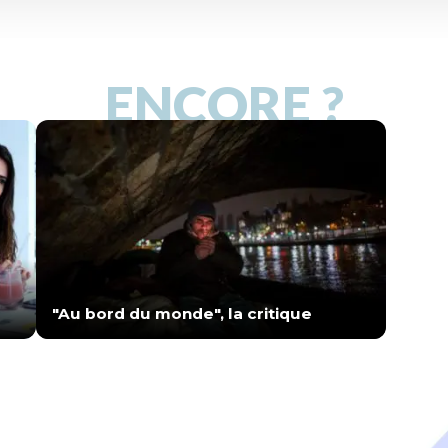
ENCORE ?
"Au bord du monde", la critique