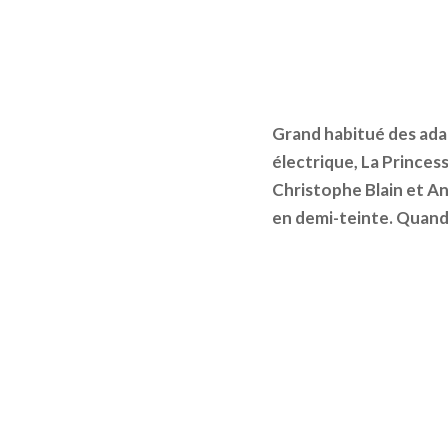
Grand habitué des ada
électrique, La Princes
Christophe Blain et An
en demi-teinte. Quand l