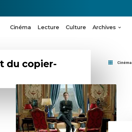
Cinéma
Lecture
Culture
Archives
rt du copier-

Cinéma