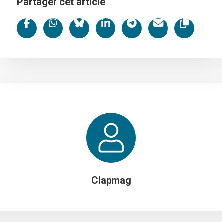
Partager cet article
Clapmag