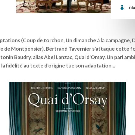

Cl
ptations (Coup de torchon, Un dimanche à la campagne, 
se de Montpensier), Bertrand Tavernier s'attaque cette foi
tonin Baudry, alias Abel Lanzac, Quai d'Orsay. Un pari amb
a fidélité au texte d'origine tue son adaptation...