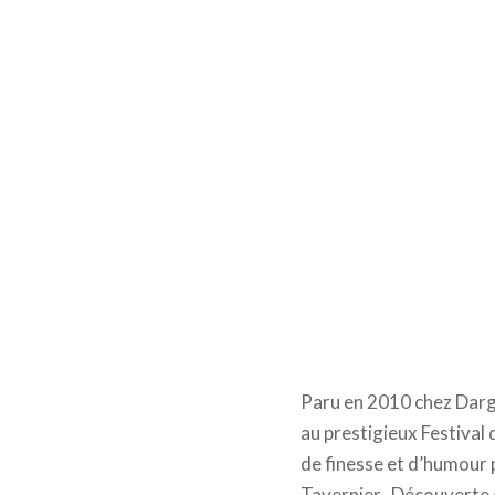
Paru en 2010 chez Darga
au prestigieux Festival 
de finesse et d’humour 
Tavernier. Découverte g