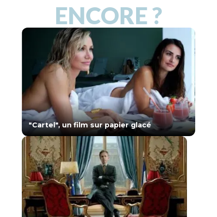
ENCORE ?
"Cartel", un film sur papier glacé