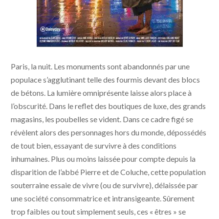
Paris, la nuit. Les monuments sont abandonnés par une
populace s’agglutinant telle des fourmis devant des blocs
de bétons. La lumière omniprésente laisse alors place à
l’obscurité. Dans le reflet des boutiques de luxe, des grands
magasins, les poubelles se vident. Dans ce cadre figé se
révèlent alors des personnages hors du monde, dépossédés
de tout bien, essayant de survivre à des conditions
inhumaines. Plus ou moins laissée pour compte depuis la
disparition de l’abbé Pierre et de Coluche, cette population
souterraine essaie de vivre (ou de survivre), délaissée par
une société consommatrice et intransigeante. Sûrement
trop faibles ou tout simplement seuls, ces « êtres » se