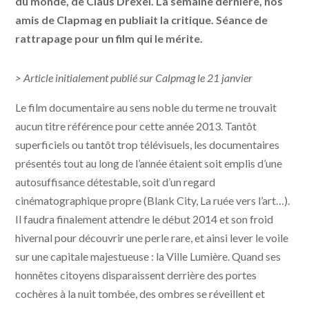
du monde, de Claus Drexel. La semaine dernière, nos
amis de Clapmag en publiait la critique. Séance de
rattrapage pour un film qui le mérite.
> Article initialement publié sur Calpmag le 21 janvier
Le film documentaire au sens noble du terme ne trouvait
aucun titre référence pour cette année 2013. Tantôt
superficiels ou tantôt trop télévisuels, les documentaires
présentés tout au long de l’année étaient soit emplis d’une
autosuffisance détestable, soit d’un regard
cinématographique propre (Blank City, La ruée vers l’art…).
Il faudra finalement attendre le début 2014 et son froid
hivernal pour découvrir une perle rare, et ainsi lever le voile
sur une capitale majestueuse : la Ville Lumière. Quand ses
honnêtes citoyens disparaissent derrière des portes
cochères à la nuit tombée, des ombres se réveillent et