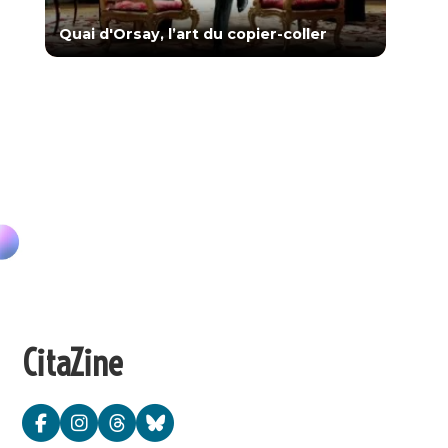
Quai d'Orsay, l’art du copier-coller
CitaZine