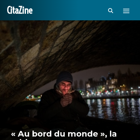
CitaZine
« Au bord du monde », la