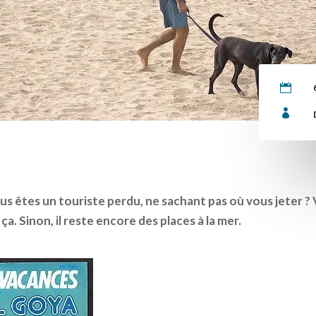


ous êtes un touriste perdu, ne sachant pas où vous jeter ?
t ça. Sinon, il reste encore des places à la mer.