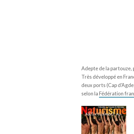
Adepte de la partouze, 
Très développé en Franc
deux ports (Cap d’Agde 
selon la
Fédération fran