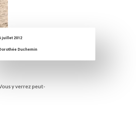
6 juillet 2012
Dorothée Duchemin
 Vous y verrez peut-