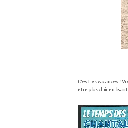
C'est les vacances ! V
être plus clair en lisan