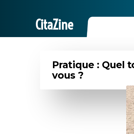
CitaZine
Pratique : Quel t
vous ?