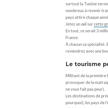
surtout la Tunisie seron
nombreux à revenir trans
pays attire chaque année
Jetez un œil sur
cette gr
En tout, ce serait 3 mi
France.
À chacun sa spécialité. S
reviendrez avec une bou
Le tourisme po
Militant de la première 
provoquer de la matraque
ne vous fait pas peur).
Les destinations de préd
pourquoi), les pays de 