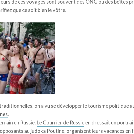
teurs de ces voyages sont souvent des ONG ou des boîtes pri
rifiez que ce soit bien le vôtre.
raditionnelles, on a vu se développer le tourisme politique au
ines
.
errain en Russie.
Le Courrier de Russie
en dressait un portrait
 opposants au judoka Poutine, organisent leurs vacances en 