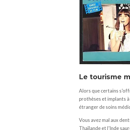
Le tourisme m
Alors que certains s’off
prothèses et implants à 
étranger de soins médi
Vous avez mal aux dents
Thaïlande et l’Inde saur