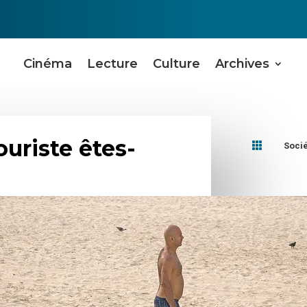
Cinéma
Lecture
Culture
Archives
ouriste êtes-

Soci