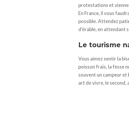
protestations et vienne
En France, il vous faudr
possible. Attendez pati
d’érable, en attendant 
Le tourisme na
Vous aimez sentir la bis
poisson frais, la fesse 
souvent un campeur et b
art de vivre, le second