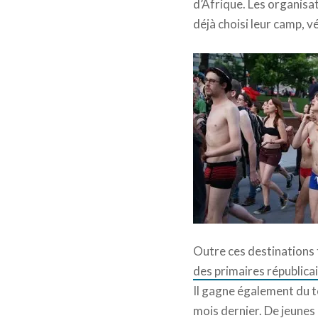
d’Afrique. Les organisa
déjà choisi leur camp, vé
Outre ces destinations t
des primaires républica
Il gagne également du t
mois dernier. De jeunes