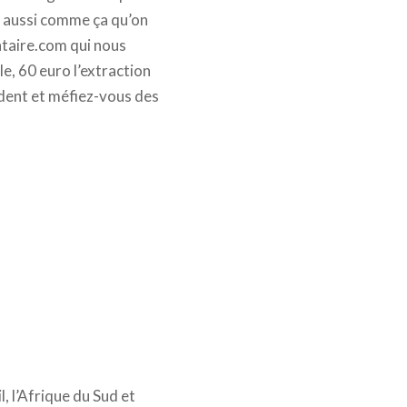
st aussi comme ça qu’on
taire.com qui nous
le, 60 euro l’extraction
udent et méfiez-vous des
l, l’Afrique du Sud et