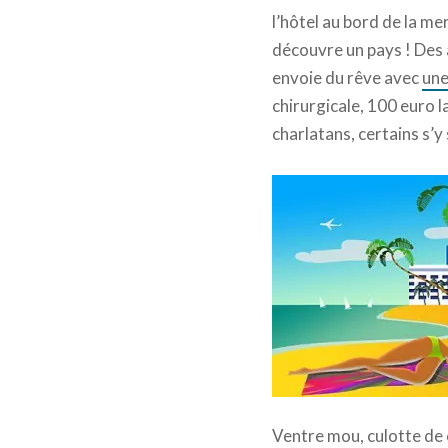
l’hôtel au bord de la me
découvre un pays ! Des
envoie du rêve avec
une
chirurgicale, 100 euro 
charlatans, certains s’y
Ventre mou, culotte de c