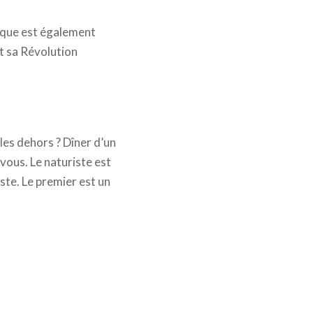
tique est également
t sa Révolution
les dehors ? Dîner d’un
 vous. Le naturiste est
ste. Le premier est un