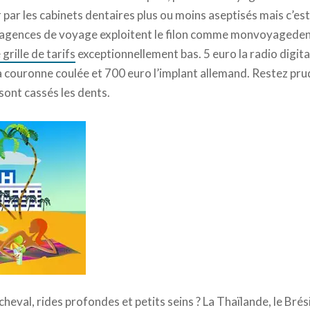
r par les cabinets dentaires plus ou moins aseptisés mais c’e
 agences de voyage exploitent le filon comme monvoyageden
 grille de tarifs
exceptionnellement bas. 5 euro la radio digita
la couronne coulée et 700 euro l’implant allemand. Restez pr
 sont cassés les dents.
heval, rides profondes et petits seins ? La Thaïlande, le Brési