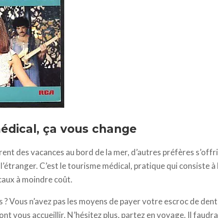
édical, ça vous change
rent des vacances au bord de la mer, d’autres préfères s’offr
l’étranger. C’est le tourisme médical, pratique qui consiste à
caux à moindre coût.
 ? Vous n’avez pas les moyens de payer votre escroc de denti
ont vous accueillir. N’hésitez plus, partez en voyage. Il faudr