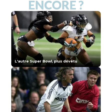
ENCORE ?
L'autre Super Bowl, plus dévêtu