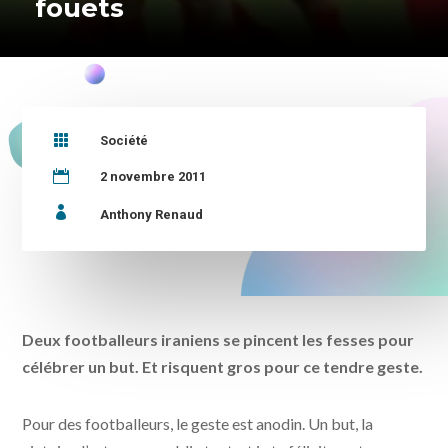
fouets

Société

2 novembre 2011

Anthony Renaud
Deux footballeurs iraniens se pincent les fesses pour
célébrer un but. Et risquent gros pour ce tendre geste.
Pour des footballeurs, le geste est anodin. Un but, la