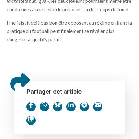
la chasteté publique
», les deux joueurs pourraient même être
condamnés à une peine de prison et… à des coups de fouet.
Il ne faisait déjà pas bon être
opposant au régime
en Iran ; la
pratique du football peut finalement se révéler plus
dangereuse qu’il n’y paraît.
Partager cet article