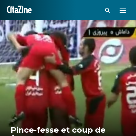
CitaZine
Pince-fesse et coup de