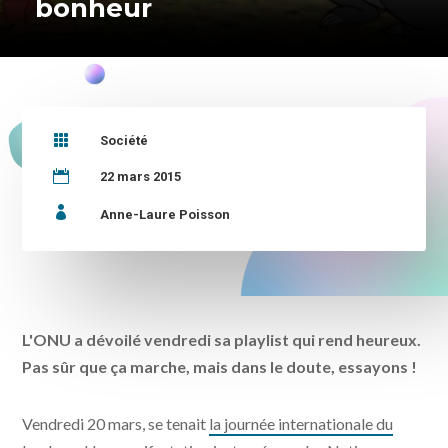
bonheur

Société

22 mars 2015

Anne-Laure Poisson
L'ONU a dévoilé vendredi sa playlist qui rend heureux.
Pas sûr que ça marche, mais dans le doute, essayons !
Vendredi 20 mars, se tenait
la journée internationale du