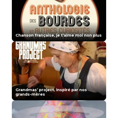
Chanson française, je t’aime moi non plus
Grandmas’ project, inspiré par nos
grands-mères