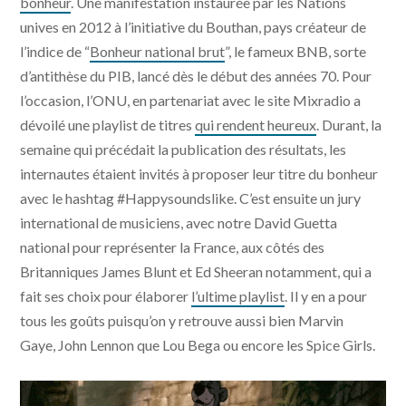
bonheur
. Une manifestation instaurée par les Nations
unives en 2012 à l’initiative du Bouthan, pays créateur de
l’indice de “
Bonheur national brut
”, le fameux BNB, sorte
d’antithèse du PIB, lancé dès le début des années 70. Pour
l’occasion, l’ONU, en partenariat avec le site Mixradio a
dévoilé une playlist de titres
qui rendent heureux
. Durant, la
semaine qui précédait la publication des résultats, les
internautes étaient invités à proposer leur titre du bonheur
avec le hashtag #Happysoundslike. C’est ensuite un jury
international de musiciens, avec notre David Guetta
national pour représenter la France, aux côtés des
Britanniques James Blunt et Ed Sheeran notamment, qui a
fait ses choix pour élaborer
l’ultime playlist
. Il y en a pour
tous les goûts puisqu’on y retrouve aussi bien Marvin
Gaye, John Lennon que Lou Bega ou encore les Spice Girls.