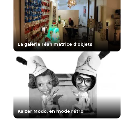
La galerie réanimatrice d'objets
Kaizer Modo, en mode rétro