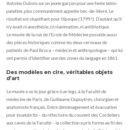
Antoine Dubois sur un jeune garçon pour une fente labio-
palatine, plus communément appelée bec-de-lièvre. Le
résultat est stupéfiant pour l’époque (1799 !). D’autant qu’il
n’y avait ni anesthésie, ni réanimation, ni antibiotique.
Le musée de la rue de l’Ecole de Médecine possède aussi
des pièces historiques comme les deux cerveaux de
patients de Paul Broca – médecin et anthropologue – qui lui
ont permis d’identifier une des zones du langage en 1861.
Des modèles en cire, véritables objets
d’art
Le musée a vu le jour grâce à un legs, à la Faculté de
médecine de Paris, de Guillaume Dupuytren, chirurgien et
anatomiste français. Entre déménagement et évacuation
pour insalubrité – du réfectoire du couvent des Cordeliers
aux caves de la Faculté – la collection a pris forme au fil des