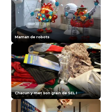
Maman de robots
Chacun y met son grain de SEL !