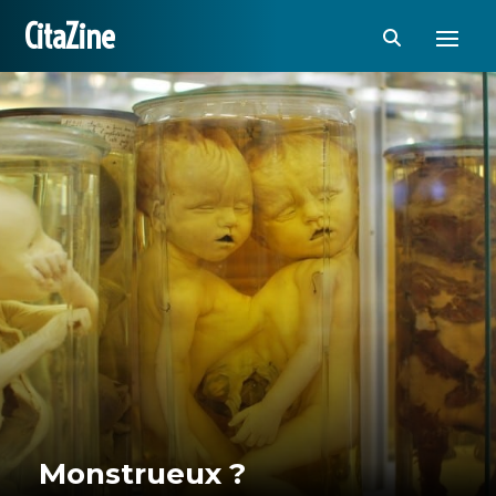
CitaZine
Monstrueux ?