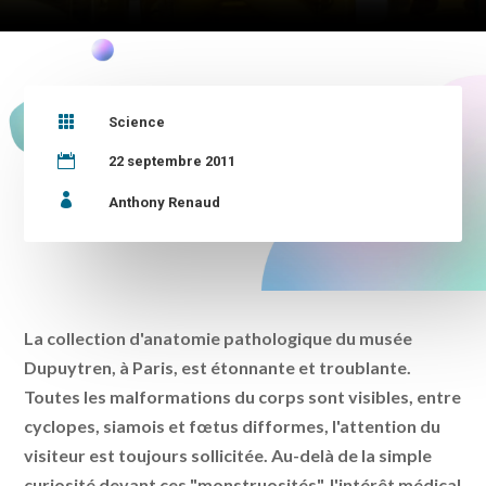

Science

22 septembre 2011

Anthony Renaud
La collection d'anatomie pathologique du musée
Dupuytren, à Paris, est étonnante et troublante.
Toutes les malformations du corps sont visibles, entre
cyclopes, siamois et fœtus difformes, l'attention du
visiteur est toujours sollicitée. Au-delà de la simple
curiosité devant ces "monstruosités", l'intérêt médical