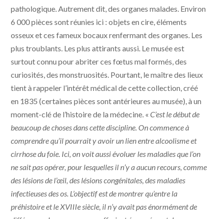
pathologique. Autrement dit, des organes malades. Environ
6 000 pièces sont réunies ici : objets en cire, éléments
osseux et ces fameux bocaux renfermant des organes. Les
plus troublants. Les plus attirants aussi. Le musée est
surtout connu pour abriter ces fœtus mal formés, des
curiosités, des monstruosités. Pourtant, le maître des lieux
tient à rappeler l’intérêt médical de cette collection, créé
en 1835 (certaines pièces sont antérieures au musée), à un
moment-clé de l’histoire de la médecine. «
C’est le début de
beaucoup de choses dans cette discipline. On commence à
comprendre qu’il pourrait y avoir un lien entre alcoolisme et
cirrhose du foie. Ici, on voit aussi évoluer les maladies que l’on
ne sait pas opérer, pour lesquelles il n’y a aucun recours, comme
des lésions de l’œil, des lésions congénitales, des maladies
infectieuses des os. L’objectif est de montrer qu’entre la
préhistoire et le XVIIIe siècle, il n’y avait pas énormément de