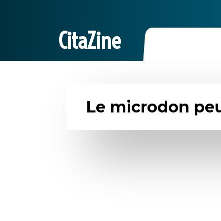
CitaZine
Le microdon pe