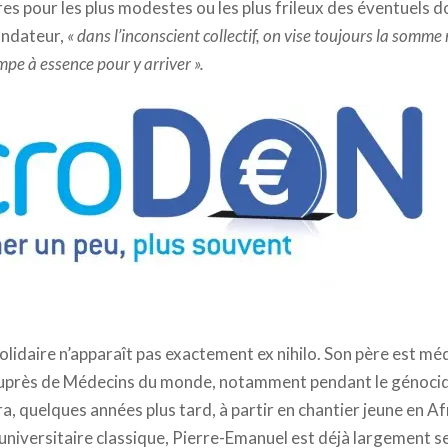
es pour les plus modestes ou les plus frileux des éventuels d
ondateur,
« dans l’inconscient collectif, on vise toujours la somm
mpe à essence pour y arriver ».
solidaire n’apparaît pas exactement ex nihilo. Son père est méd
près de Médecins du monde, notamment pendant le génocide
ra, quelques années plus tard, à partir en chantier jeune en A
niversitaire classique, Pierre-Emanuel est déjà largement se