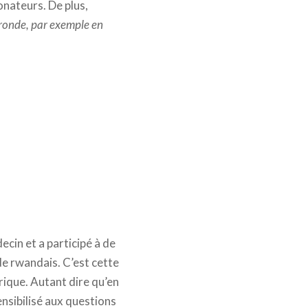
onateurs. De plus,
e ronde, par exemple en
ecin et a participé à de
 rwandais. C’est cette
frique. Autant dire qu’en
nsibilisé aux questions