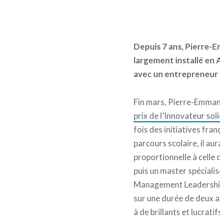
Depuis 7 ans, Pierre-E
largement installé en
avec un entrepreneur s
Fin mars, Pierre-Emmanu
prix de l’Innovateur so
fois des initiatives fr
parcours scolaire, il au
proportionnelle à celle 
puis un master spécialis
Management Leadership P
sur une durée de deux 
à de brillants et lucrat