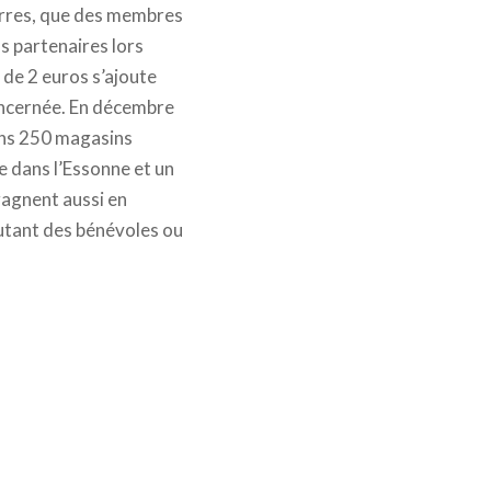
-barres, que des membres
s partenaires lors
 de 2 euros s’ajoute
concernée. En décembre
ans 250 magasins
te dans l’Essonne et un
gagnent aussi en
ecrutant des bénévoles ou