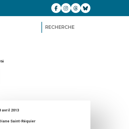
RECHERCHE
été
8 avril 2013
Diane Saint-Réquier