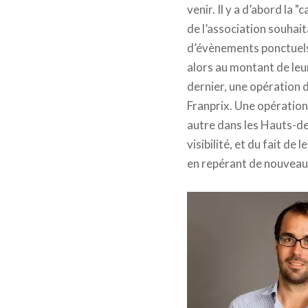
venir. Il y a d’abord la 
de l’association souhait
d’évènements ponctuels. 
alors au montant de leu
dernier, une opération 
Franprix. Une opération 
autre dans les Hauts-de-
visibilité, et du fait de
en repérant de nouveaux