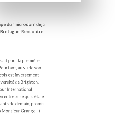
cipe du "microdon" déjà
e Bretagne. Rencontre
sait pour la première
Pourtant, au vu de son
s cols est inversement
niversité de Brighton,
pour International
 entreprise qui s’étale
igeants de demain, promis
as Monsieur Grange ! )