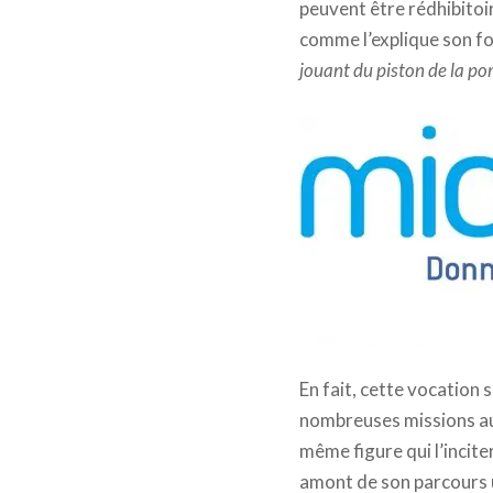
peuvent être rédhibitoir
comme l’explique son f
jouant du piston de la po
En fait, cette vocation 
nombreuses missions au
même figure qui l’incite
amont de son parcours u