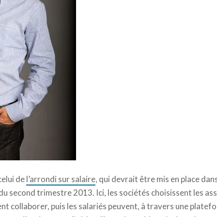
celui de
l’arrondi sur salaire
, qui devrait être mis en place dan
n du second trimestre 2013. Ici, les sociétés choisissent les a
ent collaborer, puis les salariés peuvent, à travers une platef