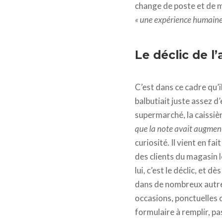
change de poste et de 
« une expérience humaine 
Le déclic de l
C’est dans ce cadre qu’i
balbutiait juste assez 
supermarché, la caissiè
que la note avait augmen
curiosité. Il vient en fa
des clients du magasin 
lui, c’est le déclic, et 
dans de nombreux autres
occasions, ponctuelles 
formulaire à remplir, p