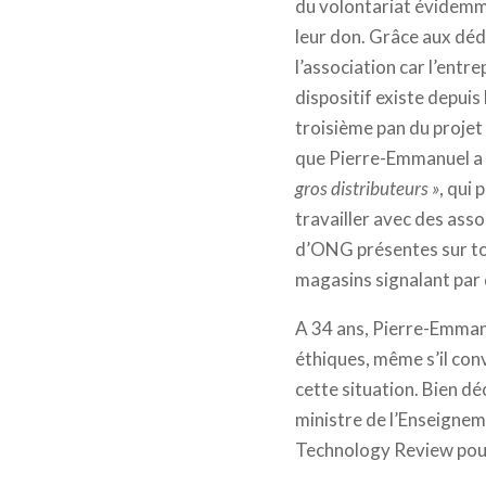
du volontariat évidemmen
leur don. Grâce aux déd
l’association car l’ent
dispositif existe depuis
troisième pan du projet 
que Pierre-Emmanuel a d
gros distributeurs »
, qui
travailler avec des ass
d’ONG présentes sur tout
magasins signalant par d
A 34 ans, Pierre-Emmanu
éthiques, même s’il conv
cette situation. Bien déc
ministre de l’Enseignem
Technology Review pour 