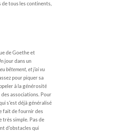
de tous les continents,
ngue de Goethe et
Un jour dans un
 peu bêtement, et j’ai vu
assez pour piquer sa
appeler à la générosité
à des associations. Pour
qui s’est déjà généralisé
 fait de fournir des
 très simple. Pas de
nt d’obstacles qui