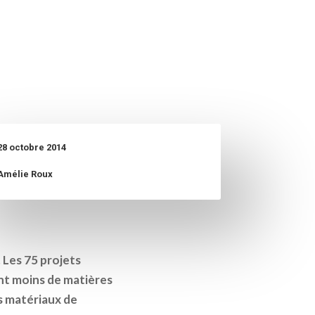
28 octobre 2014
Amélie Roux
. Les 75 projets
nt moins de matières
s matériaux de