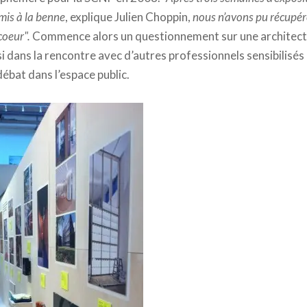
 mis à la benne
, explique Julien Choppin,
nous n’avons pu récupér
coeur".
Commence alors un questionnement sur une architectu
i dans la rencontre avec d’autres professionnels sensibilisés à
ébat dans l’espace public.