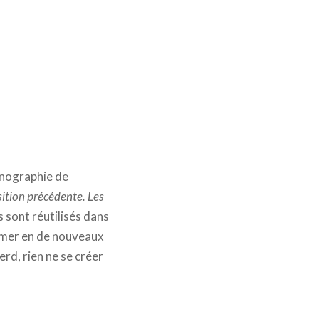
cénographie de
sition précédente. Les
 sont réutilisés dans
rmer en de nouveaux
rd, rien ne se créer