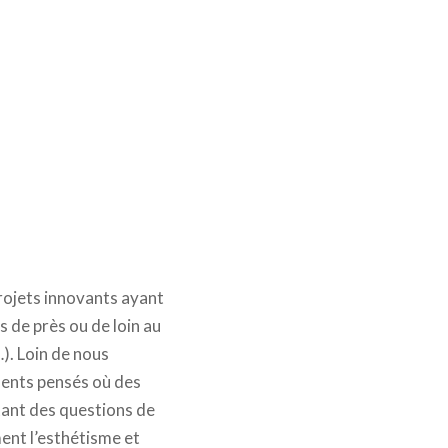
projets innovants ayant
s de près ou de loin au
). Loin de nous
ments pensés où des
tant des questions de
ent l’esthétisme et