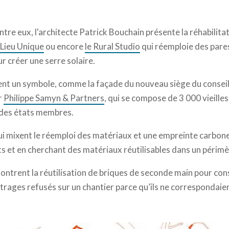
ntre eux, l'architecte Patrick Bouchain présente la réhabilitat
 Lieu Unique
ou encore
le Rural Studio
qui réemploie des pares
r créer une serre solaire.
ent un symbole, comme la façade du nouveau siège du consei
r
Philippe Samyn & Partners
, qui se compose de 3 000 vieille
 des états membres.
qui mixent le réemploi des matériaux et une empreinte carbon
rts et en cherchant des matériaux réutilisables dans un périm
ontrent la réutilisation de briques de seconde main pour cons
vitrages refusés sur un chantier parce qu’ils ne correspondaie