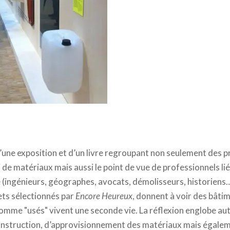
 d’une exposition et d’un livre regroupant non seulement des 
i de matériaux mais aussi le point de vue de professionnels lié
 (ingénieurs, géographes, avocats, démolisseurs, historiens…
jets sélectionnés par
Encore Heureux
, donnent à voir des bâti
mme "usés" vivent une seconde vie. La réflexion englobe au
onstruction, d’approvisionnement des matériaux mais égalem