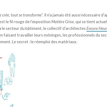
se crée, tout se transforme".
Il n'a jamais été aussi nécessaire d'
st le fil rouge de l'exposition
Matière Grise
, qui se tient actu
ia le secteur du bâtiment, le collectif d'architectes
Encore Heu
en faisant travailler leurs méninges, les professionnels du se
ement. Le secret : le réemploi des matériaux.