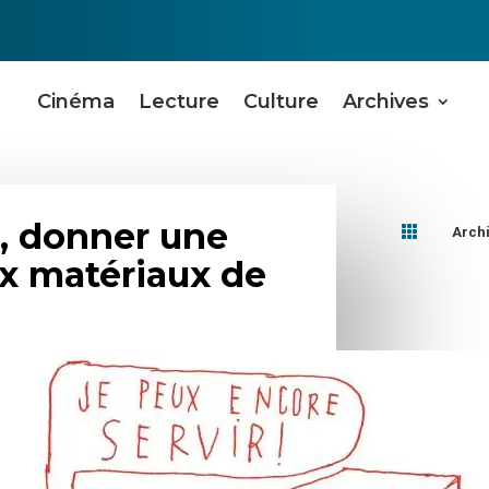
Cinéma
Lecture
Culture
Archives
», donner une

Arch
x matériaux de