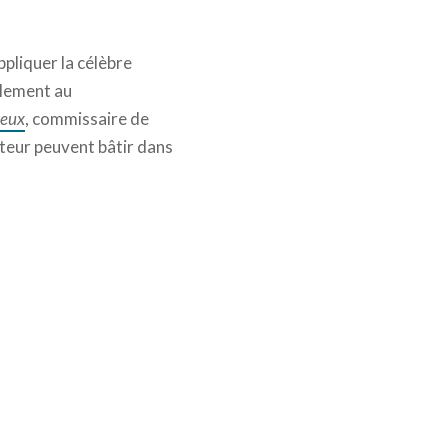
appliquer la célèbre
ellement au
reux
, commissaire de
cteur peuvent bâtir dans