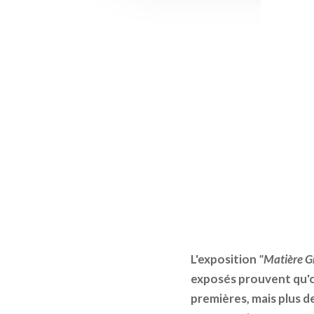
L'exposition
"Matière G
exposés prouvent qu'o
premières, mais plus d