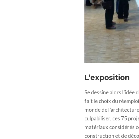
L’exposition
Se dessine alors l’idée
fait le choix du réemplo
monde de l’architecture
culpabiliser, ces 75 pro
matériaux considérés co
construction et de déc