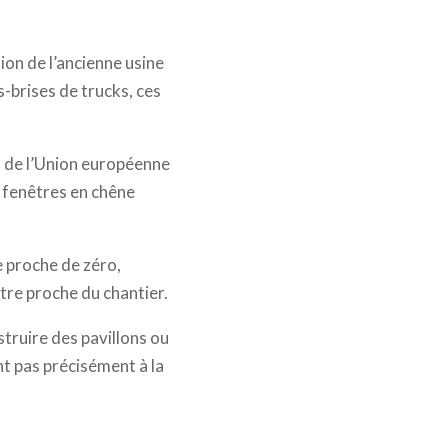
ion de l’ancienne usine
-brises de trucks, ces
l de l’Union européenne
s fenêtres en chêne
e proche de zéro,
ètre proche du chantier.
truire des pavillons ou
nt pas précisément à la