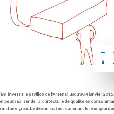


rise"
investit le pavillon de l'Arsenal jusqu'au 4 janvier 2015
n peut réaliser de l'architecture de qualité en consomma
e matière grise. Le dénominateur commun : le réemploi de