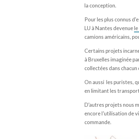
la conception.
Pour les plus connus d'e
LU à Nantes devenue
le
camions américains, pou
Certains projets incarn
à Bruxelles imaginée pa
collectées dans chacun
On aussi les puristes, 
en limitant les transpo
D’autres projets nous m
encore l’utilisation de 
commande.