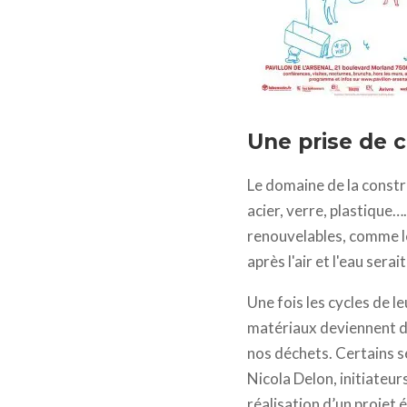
Une prise de 
Le domaine de la constru
acier, verre, plastique
renouvelables, comme le
après l'air et l'eau sera
Une fois les cycles de l
matériaux deviennent de
nos déchets. Certains s
Nicola Delon, initiateur
réalisation d’un projet