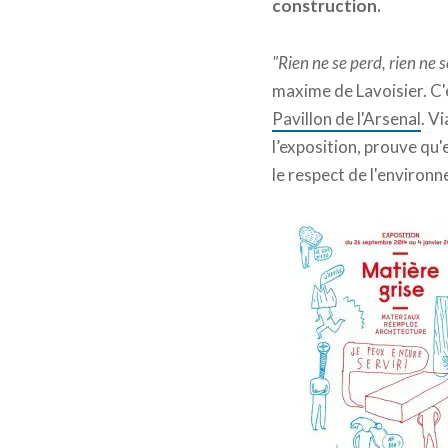
construction.
"Rien ne se perd, rien ne 
maxime de Lavoisier. C'e
Pavillon de l'Arsenal
. V
l’exposition, prouve qu'
le respect de l'environn