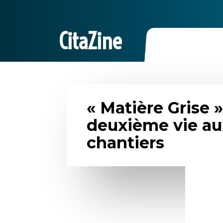
CitaZine
« Matière Grise 
deuxième vie au
chantiers