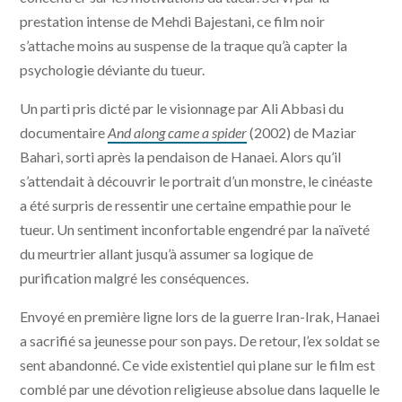
prestation intense de Mehdi Bajestani, ce film noir
s’attache moins au suspense de la traque qu’à capter la
psychologie déviante du tueur.
Un parti pris dicté par le visionnage par Ali Abbasi du
documentaire
And along came a spider
(2002) de Maziar
Bahari, sorti après la pendaison de Hanaei. Alors qu’il
s’attendait à découvrir le portrait d’un monstre, le cinéaste
a été surpris de ressentir une certaine empathie pour le
tueur. Un sentiment inconfortable engendré par la naïveté
du meurtrier allant jusqu’à assumer sa logique de
purification malgré les conséquences.
Envoyé en première ligne lors de la guerre Iran-Irak, Hanaei
a sacrifié sa jeunesse pour son pays. De retour, l’ex soldat se
sent abandonné. Ce vide existentiel qui plane sur le film est
comblé par une dévotion religieuse absolue dans laquelle le