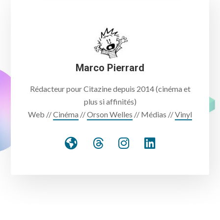
Marco Pierrard
Rédacteur pour Citazine depuis 2014 (cinéma et
plus si affinités)
Web //
Cinéma
//
Orson Welles
// Médias //
Vinyl