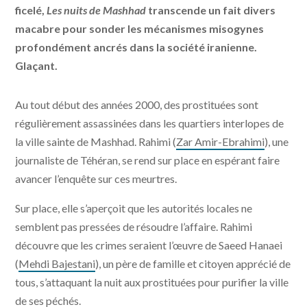
ficelé,
Les nuits de Mashhad
transcende un fait divers
macabre pour sonder les mécanismes misogynes
profondément ancrés dans la société iranienne.
Glaçant.
Au tout début des années 2000, des prostituées sont
régulièrement assassinées dans les quartiers interlopes de
la ville sainte de Mashhad. Rahimi (
Zar Amir-Ebrahimi
), une
journaliste de Téhéran, se rend sur place en espérant faire
avancer l’enquête sur ces meurtres.
Sur place, elle s’aperçoit que les autorités locales ne
semblent pas pressées de résoudre l’affaire. Rahimi
découvre que les crimes seraient l’œuvre de Saeed Hanaei
(
Mehdi Bajestani
), un père de famille et citoyen apprécié de
tous, s’attaquant la nuit aux prostituées pour purifier la ville
de ses péchés.