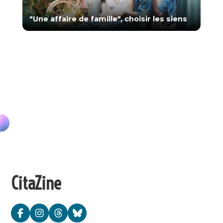
"Une affaire de famille", choisir les siens
CitaZine