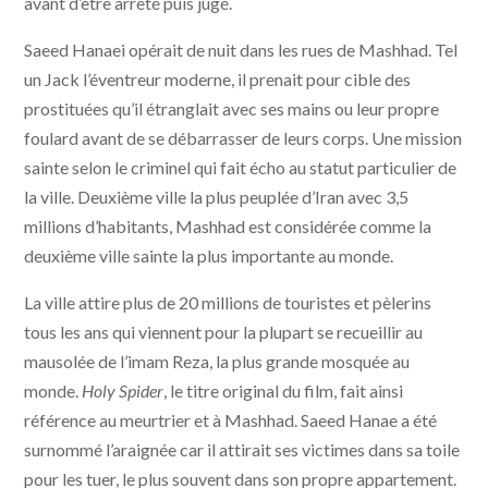
avant d’être arrêté puis jugé.
Saeed Hanaei opérait de nuit dans les rues de Mashhad. Tel
un Jack l’éventreur moderne, il prenait pour cible des
prostituées qu’il étranglait avec ses mains ou leur propre
foulard avant de se débarrasser de leurs corps. Une mission
sainte selon le criminel qui fait écho au statut particulier de
la ville. Deuxième ville la plus peuplée d’Iran avec 3,5
millions d’habitants, Mashhad est considérée comme la
deuxième ville sainte la plus importante au monde.
La ville attire plus de 20 millions de touristes et pèlerins
tous les ans qui viennent pour la plupart se recueillir au
mausolée de l’imam Reza, la plus grande mosquée au
monde.
Holy Spider
, le titre original du film, fait ainsi
référence au meurtrier et à Mashhad. Saeed Hanae a été
surnommé l’araignée car il attirait ses victimes dans sa toile
pour les tuer, le plus souvent dans son propre appartement.