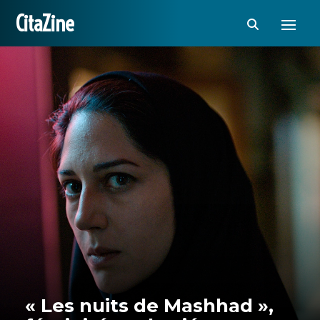
CitaZine
« Les nuits de Mashhad »,