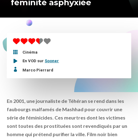
féminité asphyxiée

Cinéma
En VOD sur
Sooner

Marco Pierrard
En 2001, une journaliste de Téhéran se rend dans les
faubourgs malfamés de Mashhad pour couvrir une
série de féminicides. Ces meurtres dont les victimes
sont toutes des prostituées sont revendiqués par un
homme qui prétend purifier la ville. Film noir bien