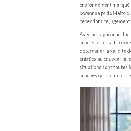
profondément marqué la
personnage de Maite qui
cependant ce jugement t
Avec une approche docu
processus de « discerne
déterminer la validité de
entrées au couvent ou s
situations sont toutes i
proches qui ont nourri l