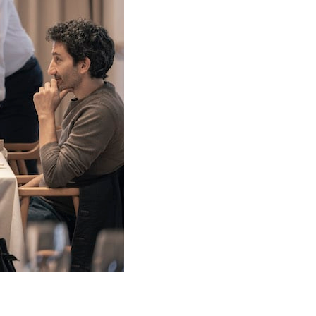
s, Think studio, Los