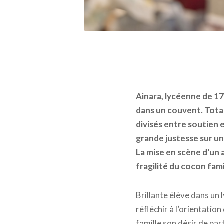
Ainara, lycéenne de 17
dans un couvent. Total
divisés entre soutien 
grande justesse sur un 
La mise en scène d'un a
fragilité du cocon famil
Brillante élève dans un 
réfléchir à l’orientation
famille son désir de pa