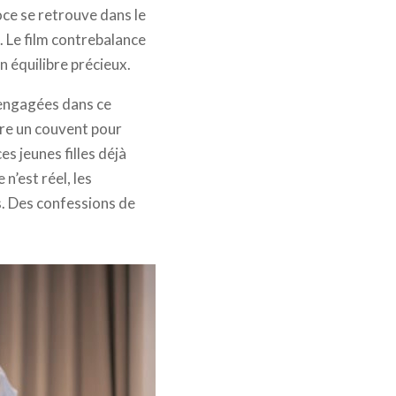
ce se retrouve dans le
. Le film contrebalance
 équilibre précieux.
 engagées dans ce
dre un couvent pour
es jeunes filles déjà
n’est réel, les
ns. Des confessions de