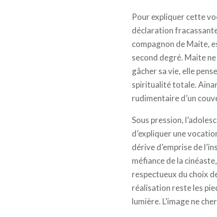
Pour expliquer cette vo
déclaration fracassante
compagnon de Maite, es
second degré. Maite ne t
gâcher sa vie, elle pens
spiritualité totale. Ain
rudimentaire d’un couv
Sous pression, l’adolesc
d’expliquer une vocatio
dérive d’emprise de l’ins
méfiance de la cinéaste,
respectueux du choix de l
réalisation reste les pi
lumière. L’image ne che