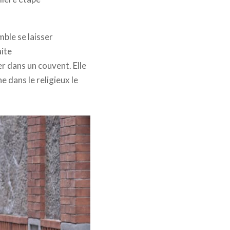
mble se laisser
aite
er dans un couvent. Elle
 dans le religieux le