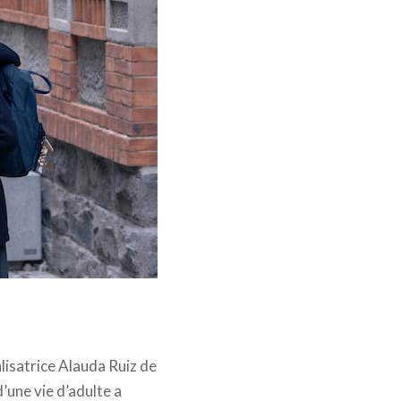
s, Think studio, Los
alisatrice Alauda Ruiz de
’une vie d’adulte a