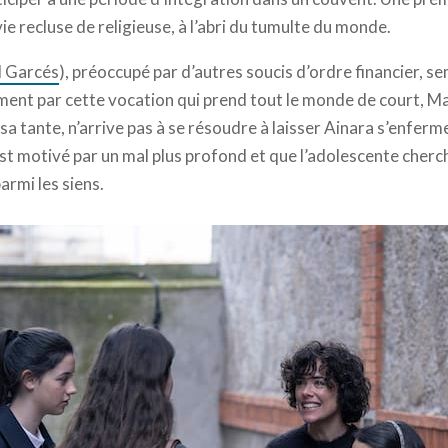
ie recluse de religieuse, à l’abri du tumulte du monde.
l Garcés
), préoccupé par d’autres soucis d’ordre financier, se
ment par cette vocation qui prend tout le monde de court, M
, sa tante, n’arrive pas à se résoudre à laisser Ainara s’enferm
t motivé par un mal plus profond et que l’adolescente cherche
armi les siens.