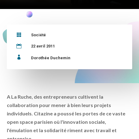

Société

22 avril 2011

Dorothée Duchemin
A La Ruche, des entrepreneurs cultivent la
collaboration pour mener à bien leurs projets
individuels. Citazine a poussé les portes de ce vaste
open space parisien où l'innovation sociale,
l'émulation et la solidarité riment avec travail et
entreprise.