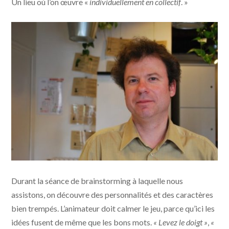
Un lieu où l’on œuvre «
individuellement en collectif
. »
Rodolphe - Photo Dorothée Duchemin
Durant la séance de brainstorming à laquelle nous
assistons, on découvre des personnalités et des caractères
bien trempés. L’animateur doit calmer le jeu, parce qu’ici les
idées fusent de même que les bons mots.
« Levez le doigt »
,
«