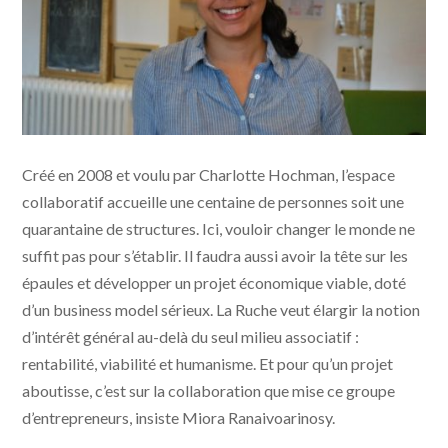
Axelle - Photo Dorothée Duchemin
Créé en 2008 et voulu par Charlotte Hochman, l’espace
collaboratif accueille une centaine de personnes soit une
quarantaine de structures. Ici, vouloir changer le monde ne
suffit pas pour s’établir. Il faudra aussi avoir la tête sur les
épaules et développer un projet économique viable, doté
d’un business model sérieux. La Ruche veut élargir la notion
d’intérêt général au-delà du seul milieu associatif :
rentabilité, viabilité et humanisme. Et pour qu’un projet
aboutisse, c’est sur la collaboration que mise ce groupe
d’entrepreneurs, insiste Miora Ranaivoarinosy.