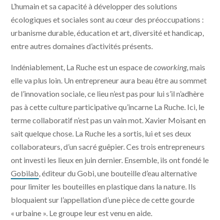
L’humain et sa capacité à développer des solutions
écologiques et sociales sont au cœur des préoccupations :
urbanisme durable, éducation et art, diversité et handicap,
entre autres domaines d’activités présents.
Indéniablement, La Ruche est un espace de
coworking
, mais
elle va plus loin. Un entrepreneur aura beau être au sommet
de l’innovation sociale, ce lieu n’est pas pour lui s’il n’adhère
pas à cette culture participative qu’incarne La Ruche. Ici, le
terme collaboratif n’est pas un vain mot. Xavier Moisant en
sait quelque chose. La Ruche les a sortis, lui et ses deux
collaborateurs, d’un sacré guêpier. Ces trois entrepreneurs
ont investi les lieux en juin dernier. Ensemble, ils ont fondé le
Gobilab
, éditeur du Gobi, une bouteille d’eau alternative
pour limiter les bouteilles en plastique dans la nature. Ils
bloquaient sur l’appellation d’une pièce de cette gourde
« urbaine ». Le groupe leur est venu en aide.