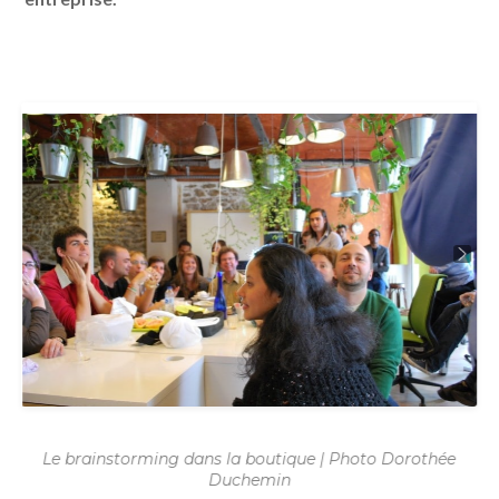
Le brainstorming dans la boutique | Photo Dorothée
Duchemin