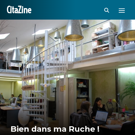
CitaZine
Bien dans ma Ruche !