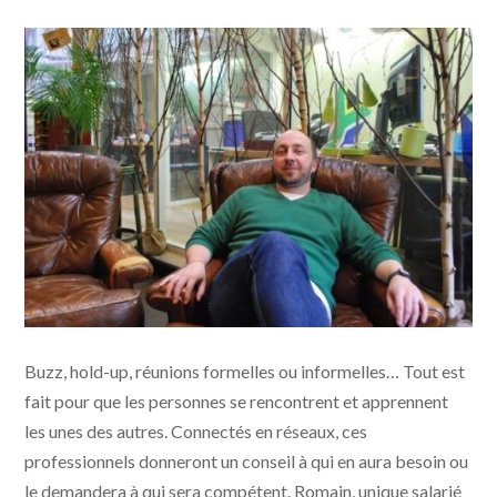
Xavier - Photo Dorothée Duchemin
Buzz, hold-up, réunions formelles ou informelles… Tout est
fait pour que les personnes se rencontrent et apprennent
les unes des autres. Connectés en réseaux, ces
professionnels donneront un conseil à qui en aura besoin ou
le demandera à qui sera compétent. Romain, unique salarié