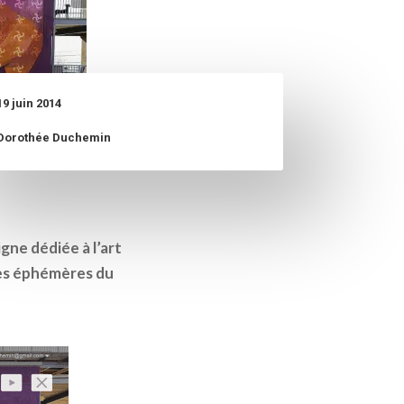
19 juin 2014
Dorothée Duchemin
gne dédiée à l’art
res éphémères du