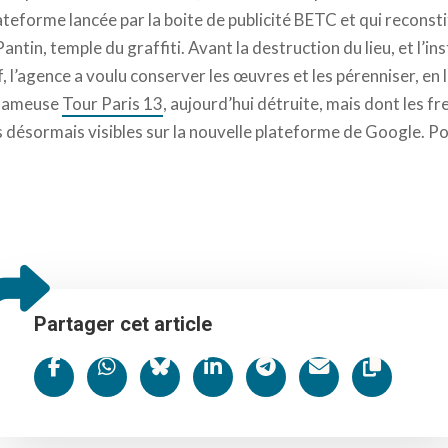
lateforme lancée par la boite de publicité BETC et qui reconsti
tin, temple du graffiti. Avant la destruction du lieu, et l’i
f, l’agence a voulu conserver les œuvres et les pérenniser, en 
 fameuse
Tour Paris 13
, aujourd’hui détruite, mais dont les f
 désormais visibles sur la nouvelle plateforme de Google. Pou
Partager cet article