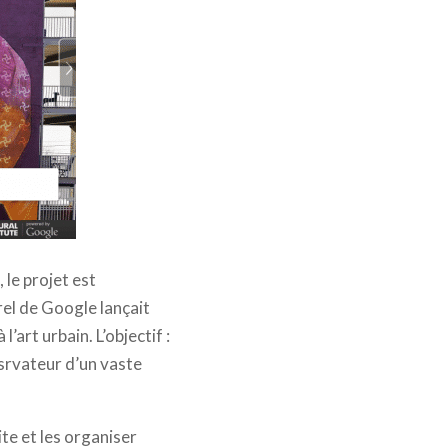
, le projet est
rel de Google lançait
’art urbain. L’objectif :
srvateur d’un vaste
ite et les organiser