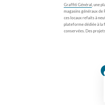
Graffiti Général
, une p
magasins généraux de Pan
ces locaux refaits à neu
plateforme dédiée à la
conservées. Des projets