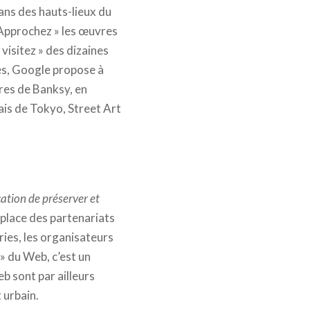
ans des hauts-lieux du
 Approchez » les œuvres
visitez » des dizaines
es, Google propose à
res de Banksy, en
lais de Tokyo, Street Art
cation de préserver et
n place des partenariats
eries, les organisateurs
 » du Web, c’est un
b sont par ailleurs
 urbain.