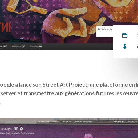


Google a lancé son Street Art Project, une plateforme en li
conserver et transmettre aux générations futures les œuv
.