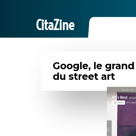
CitaZine
Google, le grand
du street art