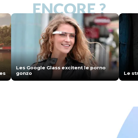
ENCORE ?
Les Google Glass excitent le porno
nes
gonzo
Le st