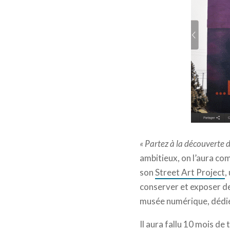
Inti. | S
« Partez à la découverte d
ambitieux, on l’aura com
son
Street Art Project
,
conserver et exposer de
musée numérique, dédié 
Il aura fallu 10 mois de 