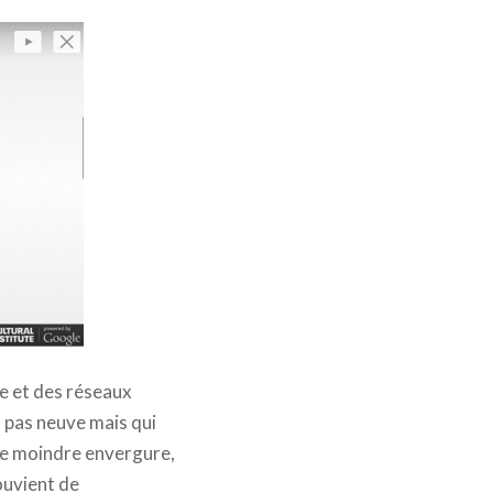
ue et des réseaux
t pas neuve mais qui
 de moindre envergure,
ouvient de