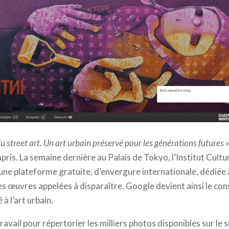
treet Art Project
u street art. Un art urbain préservé pour les générations futures »
pris. La semaine dernière au Palais de Tokyo, l’Institut Cultu
 une plateforme gratuite, d’envergure internationale, dédiée à l
s œuvres appelées à disparaître. Google devient ainsi le con
à l’art urbain.
travail pour répertorier les milliers photos disponibles sur le s