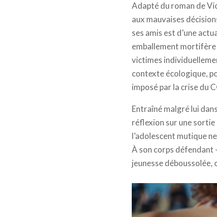
Adapté du roman de Vic
aux mauvaises décisions
ses amis est d’une actua
emballement mortifère d
victimes individuelleme
contexte écologique, po
imposé par la crise du 
Entraîné malgré lui dan
réflexion sur une sortie
l’adolescent mutique ne 
À son corps défendant –
jeunesse déboussolée, 