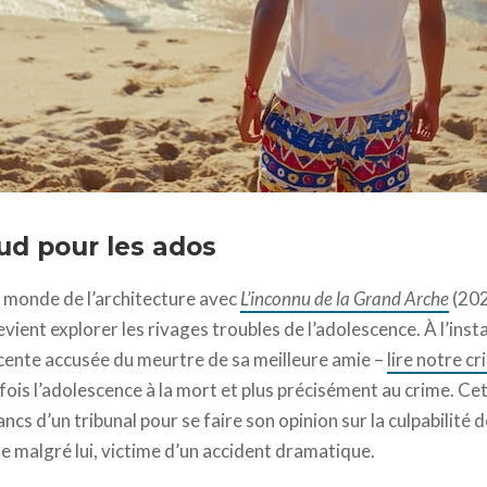
 - Memento
ud pour les ados
 monde de l’architecture avec
L’inconnu de la Grand Arche
(202
ient explorer les rivages troubles de l’adolescence. À l’inst
cente accusée du meurtre de sa meilleure amie –
lire notre cr
ois l’adolescence à la mort et plus précisément au crime. Cet
bancs d’un tribunal pour se faire son opinion sur la culpabilité
 malgré lui, victime d’un accident dramatique.