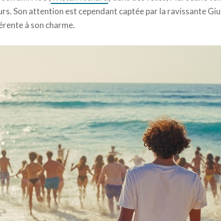
eurs. Son attention est cependant captée par la ravissante Giul
férente à son charme.