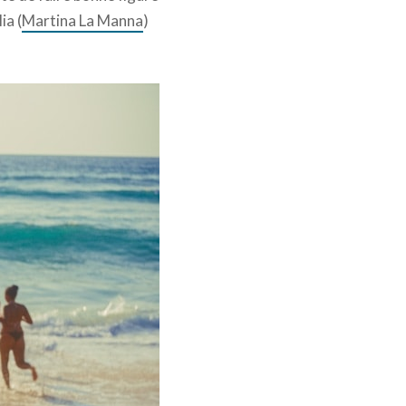
ia (
Martina La Manna
)