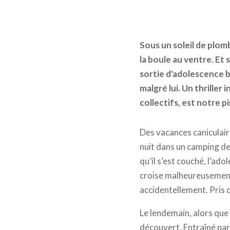
Sous un soleil de plom
la boule au ventre. Et s
sortie d'adolescence b
malgré lui. Un thriller
collectifs, est notre p
Des vacances caniculair
nuit dans un camping de
qu’il s’est couché, l’ado
croise malheureusement
accidentellement. Pris 
Le lendemain, alors que 
découvert. Entraîné par