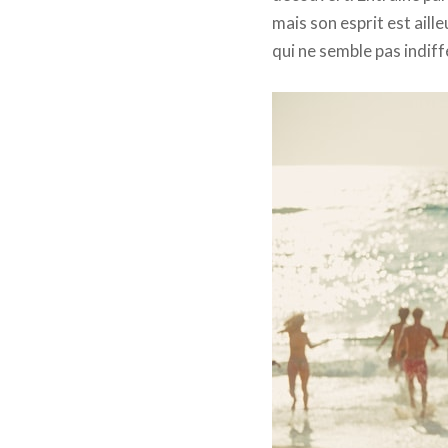
mais son esprit est aill
qui ne semble pas indif