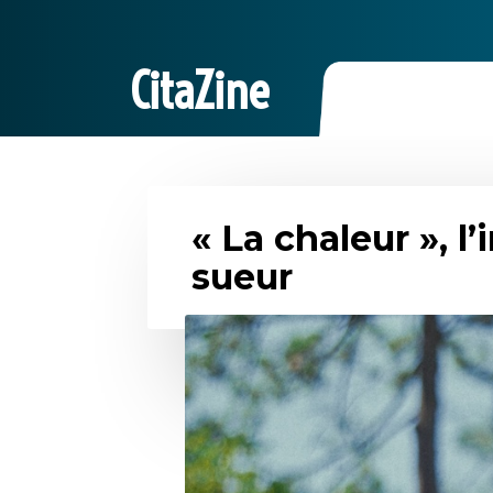
CitaZine
« La chaleur », l
sueur