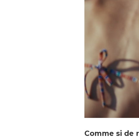
La chaleur © Petit Film
Comme si de ri