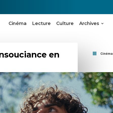
Cinéma
Lecture
Culture
Archives
’insouciance en

Cinéma