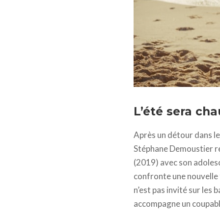
La chaleur © Petit Film
L’été sera cha
Après un détour dans le
Stéphane Demoustier rev
(2019) avec son adoles
confronte une nouvelle f
n’est pas invité sur les 
accompagne un coupable