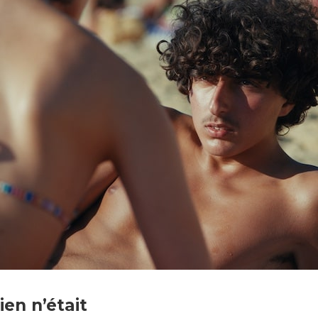
 - Memento
en n’était