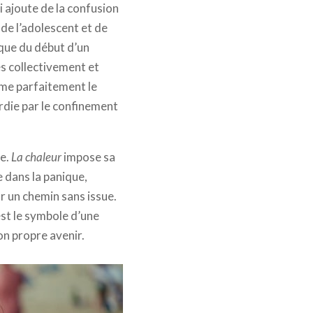
i ajoute de la confusion
de l’adolescent et de
 que du début d’un
s collectivement et
ume parfaitement le
rdie par le confinement
ce.
La chaleur
impose sa
e dans la panique,
ur un chemin sans issue.
est le symbole d’une
n propre avenir.