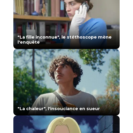
"La fille inconnue", le stéthoscope mène
l'enquête
"La chaleur", l'insouciance en sueur