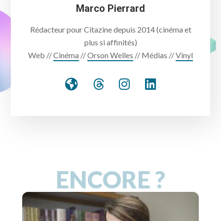
Marco Pierrard
Rédacteur pour Citazine depuis 2014 (cinéma et
plus si affinités)
Web //
Cinéma
//
Orson Welles
// Médias //
Vinyl
ENCORE ?