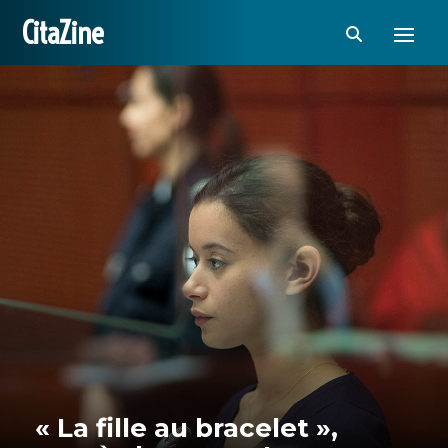
CitaZine
« La fille au bracelet »,