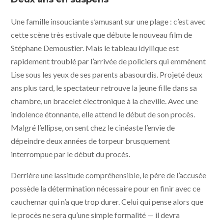
Une famille insouciante s’amusant sur une plage : c’est avec
cette scène très estivale que débute le nouveau film de
Stéphane Demoustier. Mais le tableau idyllique est
rapidement troublé par l’arrivée de policiers qui emmènent
Lise sous les yeux de ses parents abasourdis. Projeté deux
ans plus tard, le spectateur retrouve la jeune fille dans sa
chambre, un bracelet électronique à la cheville. Avec une
indolence étonnante, elle attend le début de son procès.
Malgré l’ellipse, on sent chez le cinéaste l’envie de
dépeindre deux années de torpeur brusquement
interrompue par le début du procès.
Derrière une lassitude compréhensible, le père de l’accusée
possède la détermination nécessaire pour en finir avec ce
cauchemar qui n’a que trop durer. Celui qui pense alors que
le procès ne sera qu’une simple formalité — il devra