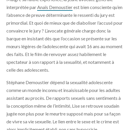
interprétée par
Anaïs Demoustier
est bien consciente qu’en
l’absence de preuve déterminante le ressenti du jury est
primordial. Et quoi de mieux que de diaboliser l’accusé pour
convaincre le jury ? L’avocate générale charge donc la
barque en insistant dès que l’occasion se présente sur les
mœurs légères de l’adolescente qui avait 16 ans au moment
des faits. Et le film de renvoyer assez habilement le
spectateur à son rapport à la sexualité, et notamment à
celle des adolescents.
Stéphane Demoustier dépend la sexualité adolescente
comme un monde inconnu et insaisissable pour les adultes
assistant au procès. De rapports sexuels sans sentiments à
la conception même de l’intimité, Lise se retrouve soudain
jugée non plus pour le meurtre supposé mais pour sa façon
de vivre sa vie sexuelle. Le lien entre le sexe et le crime est
alors implicitement établi, non sans hypocrisie.