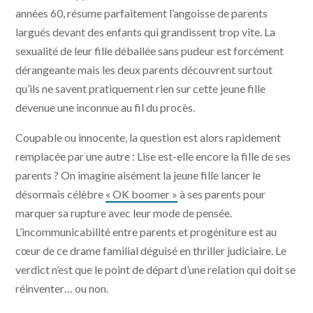
années 60, résume parfaitement l’angoisse de parents
largués devant des enfants qui grandissent trop vite. La
sexualité de leur fille déballée sans pudeur est forcément
dérangeante mais les deux parents découvrent surtout
qu’ils ne savent pratiquement rien sur cette jeune fille
devenue une inconnue au fil du procès.
Coupable ou innocente, la question est alors rapidement
remplacée par une autre : Lise est-elle encore la fille de ses
parents ? On imagine aisément la jeune fille lancer le
désormais célèbre
« OK boomer »
à ses parents pour
marquer sa rupture avec leur mode de pensée.
L’incommunicabilité entre parents et progéniture est au
cœur de ce drame familial déguisé en thriller judiciaire. Le
verdict n’est que le point de départ d’une relation qui doit se
réinventer… ou non.