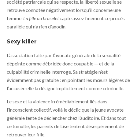
société patriarcale qui se respecte, la liberté sexuelle se
retrouve connotée négativement lorsqu’il concerne une
femme.
La fille au bracelet
capte assez finement ce procès
parallèle qui n’a rien d’anodin.
Sexy killer
L’association faite par l’avocate générale de la sexualité —
dépeinte comme débridée donc coupable — et de la
culpabilité criminelle interroge. Sa stratégie n’est
évidemment pas gratuite : en pointant les mœurs légères de
l’accusée elle la désigne implicitement comme criminelle.
Le sexe et la violence irrémédiablement liés dans
l’inconscient collectif, voilà le déclic que la jeune avocate
générale tente de déclencher chez l’auditoire. Et dans tout
ce tumulte, les parents de Lise tentent désespérément de
retrouver leur fille.