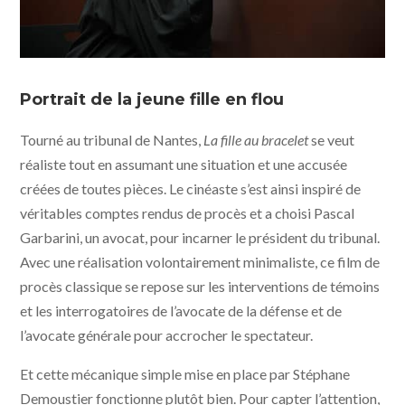
La fille au bracelet - photo © Matthieu Ponchel pour
Petit Film - FraKas productions - France 3 cinema
Portrait de la jeune fille en flou
Tourné au tribunal de Nantes,
La fille au bracelet
se veut
réaliste tout en assumant une situation et une accusée
créées de toutes pièces. Le cinéaste s’est ainsi inspiré de
véritables comptes rendus de procès et a choisi Pascal
Garbarini, un avocat, pour incarner le président du tribunal.
Avec une réalisation volontairement minimaliste, ce film de
procès classique se repose sur les interventions de témoins
et les interrogatoires de l’avocate de la défense et de
l’avocate générale pour accrocher le spectateur.
Et cette mécanique simple mise en place par Stéphane
Demoustier fonctionne plutôt bien. Pour capter l’attention,