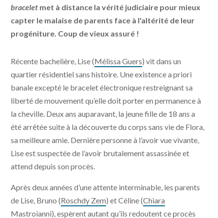
bracelet
met à distance la vérité judiciaire pour mieux
capter le malaise de parents face à l'altérité de leur
progéniture. Coup de vieux assuré !
Récente bachelière, Lise (
Mélissa Guers
) vit dans un
quartier résidentiel sans histoire. Une existence a priori
banale excepté le bracelet électronique restreignant sa
liberté de mouvement qu’elle doit porter en permanence à
la cheville. Deux ans auparavant, la jeune fille de 18 ans a
été arrêtée suite à la découverte du corps sans vie de Flora,
sa meilleure amie. Dernière personne à l’avoir vue vivante,
Lise est suspectée de l’avoir brutalement assassinée et
attend depuis son procès.
Après deux années d’une attente interminable, les parents
de Lise, Bruno (
Roschdy Zem
) et Céline (
Chiara
Mastroianni
), espèrent autant qu’ils redoutent ce procès