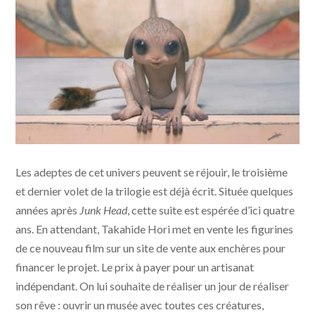
Junk World © Yamiken Co Ltd - UFO Distribution
Les adeptes de cet univers peuvent se réjouir, le troisième
et dernier volet de la trilogie est déjà écrit. Située quelques
années après
Junk Head
, cette suite est espérée d’ici quatre
ans. En attendant, Takahide Hori met en vente les figurines
de ce nouveau film sur un site de vente aux enchères pour
financer le projet. Le prix à payer pour un artisanat
indépendant. On lui souhaite de réaliser un jour de réaliser
son rêve : ouvrir un musée avec toutes ces créatures,