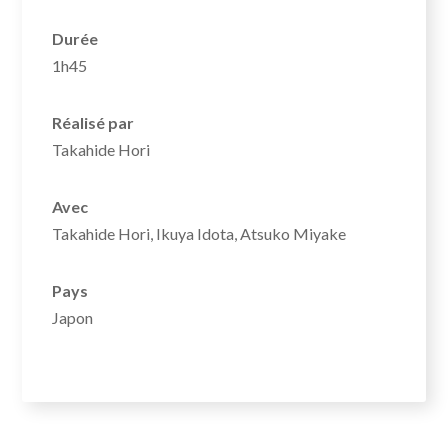
Durée
1h45
Réalisé par
Takahide Hori
Avec
Takahide Hori, Ikuya Idota, Atsuko Miyake
Pays
Japon