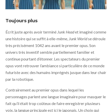
Junk World © Yamiken Co Ltd - UFO Distribution
Toujours plus
Écrit juste après avoir terminé
Junk Head
et imaginé comme
une histoire qui se suffit à elle-même,
Junk World
se déroule
très précisément 1042 ans avant le premier opus. Son
univers très inventif semble partiellement familier et
continue pourtant d’étonner. Les spectateurs du premier
opus vont retrouver l’ambiance si particulière de ce monde
futuriste avec des humains imprégnés jusque dans leur chair
par la robotique.
Contrairement au premier opus dans lequel les
personnages parlent une langue imaginaire pour masquer le
fait qu’il était trop coûteux de faire enregistrer plusieurs
voix, la langue principale est ici le japonais. Un choix qui