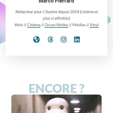
Marco Pierrard
Rédacteur pour Citazine depuis 2014 (cinéma et
plus si affinités)
Web //
Cinéma
//
Orson Welles
// Médias //
Vinyl
ENCORE ?