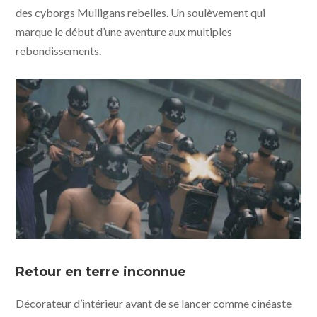
des cyborgs Mulligans rebelles. Un soulèvement qui
marque le début d’une aventure aux multiples
rebondissements.
Junk World © Yamiken Co Ltd - UFO Distribution
Retour en terre inconnue
Décorateur d’intérieur avant de se lancer comme cinéaste