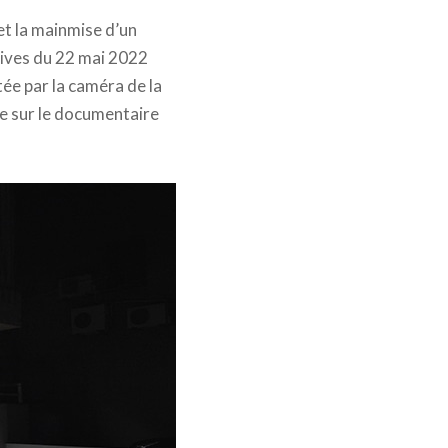
 et la mainmise d’un
atives du 22 mai 2022
tée par la caméra de la
e sur le documentaire