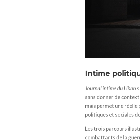
Journal intime du Liban
Intime politiq
Journal intime du Liban
s
sans donner de contexte
mais permet une réelle 
politiques et sociales de
Les trois parcours illus
combattants de la guerre