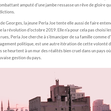
combattant amputé d’une jambe ressasse un rêve de gloire qu’i
dictions.
e Georges, la jeune Perla Joe tente elle aussi de faire enten
 la révolution d’octobre 2019. Elle n’a pour cela pas choisi les
 rues, Perla Joe cherche à s’émanciper de sa famille comme d
gement politique, est une autre itération de cette volonté 
s se heurtent à un mur des réalités bien cruel dans un pays 
uvaise gestion du pays.