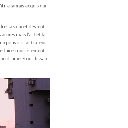
l n’a jamais acquis qui
dre sa voix et devient
 armes mais l’art et la
’un pouvoir castrateur.
de faire concrètement
où un drame étourdissant