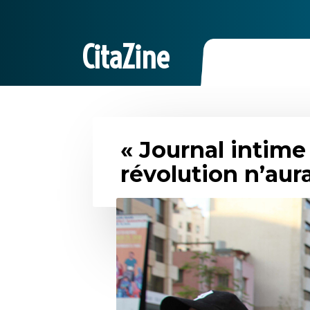
CitaZine
« Journal intime 
révolution n’aura