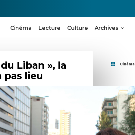
Cinéma
Lecture
Culture
Archives
du Liban », la

Cinéma
 pas lieu