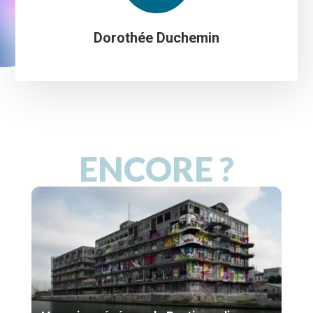
Dorothée Duchemin
ENCORE ?