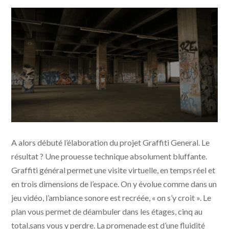
Capture d'Ecran Graffitigeneral.com
A alors débuté l’élaboration du projet Graffiti General. Le
résultat ? Une prouesse technique absolument bluffante.
Graffiti général permet une visite virtuelle, en temps réel et
en trois dimensions de l’espace. On y évolue comme dans un
jeu vidéo, l’ambiance sonore est recréée, « on s’y croit ». Le
plan vous permet de déambuler dans les étages, cinq au
total,sans vous y perdre. La promenade est d’une fluidité