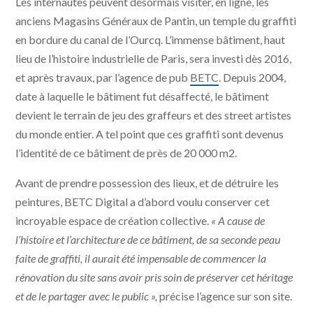
Les internautes peuvent désormais visiter, en ligne, les
anciens Magasins Généraux de Pantin, un temple du graffiti
en bordure du canal de l’Ourcq. L’immense bâtiment, haut
lieu de l’histoire industrielle de Paris, sera investi dès 2016,
et après travaux, par l’agence de pub
BETC
. Depuis 2004,
date à laquelle le bâtiment fut désaffecté, le bâtiment
devient le terrain de jeu des graffeurs et des street artistes
du monde entier. A tel point que ces graffiti sont devenus
l’identité de ce bâtiment de près de 20 000 m2.
Avant de prendre possession des lieux, et de détruire les
peintures, BETC Digital a d’abord voulu conserver cet
incroyable espace de création collective.
« A cause de
l’histoire et l’architecture de ce bâtiment, de sa seconde peau
faite de graffiti, il aurait été impensable de commencer la
rénovation du site sans avoir pris soin de préserver cet héritage
et de le partager avec le public »,
précise l’agence sur son site.