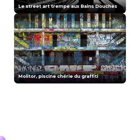
Le street art trempe aux Bains Douches
Molitor, piscine chérie du graffiti