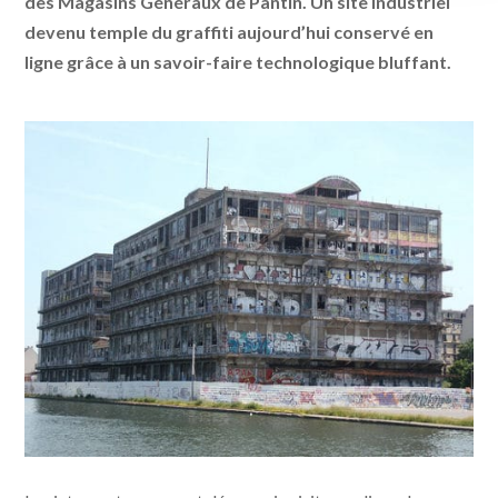
des Magasins Généraux de Pantin. Un site industriel
devenu temple du graffiti aujourd’hui conservé en
ligne grâce à un savoir-faire technologique bluffant.
cc_FlickR_Jeanne Menjoulet Cie