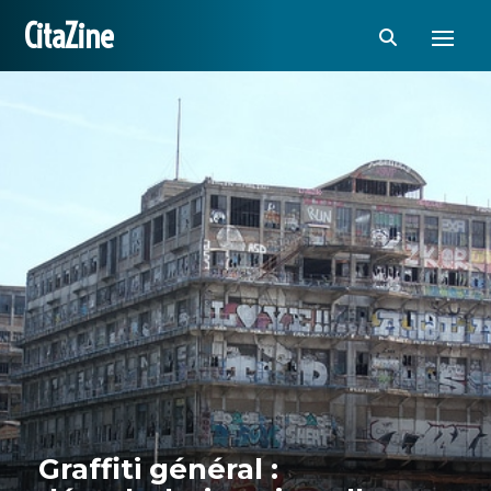
CitaZine
Graffiti général :