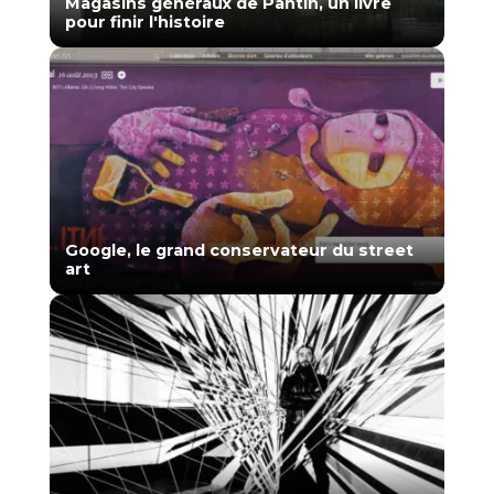
Magasins généraux de Pantin, un livre
pour finir l'histoire
Google, le grand conservateur du street
art