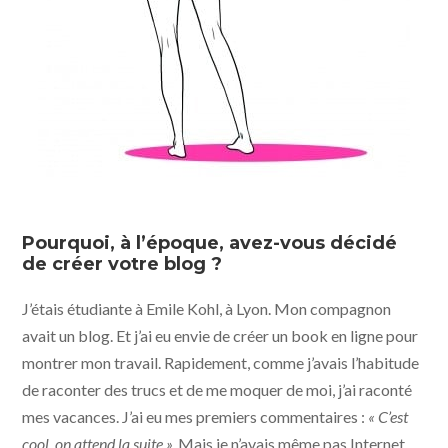
Pourquoi, à l’époque, avez-vous décidé
de créer votre blog ?
J’étais étudiante à Emile Kohl, à Lyon. Mon compagnon
avait un blog. Et j’ai eu envie de créer un book en ligne pour
montrer mon travail. Rapidement, comme j’avais l’habitude
de raconter des trucs et de me moquer de moi, j’ai raconté
mes vacances. J’ai eu mes premiers commentaires :
« C’est
cool, on attend la suite ».
Mais je n’avais même pas Internet