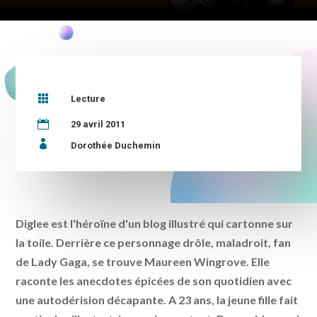

Lecture

29 avril 2011

Dorothée Duchemin
Diglee est l'héroïne d'un blog illustré qui cartonne sur
la toile. Derrière ce personnage drôle, maladroit, fan
de Lady Gaga, se trouve Maureen Wingrove. Elle
raconte les anecdotes épicées de son quotidien avec
une autodérision décapante. A 23 ans, la jeune fille fait