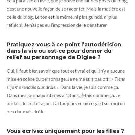
cela paraisse en livre, que je doive choisir des posts du blog,
c’est une nouvelle façon de se raconter. Mais la matière est
celle du blog. Le ton est le même, ni plus guindé, ni plus
réfléchi. Je n’ai pas eu l’impression de le dénaturer
Pratiquez-vous à ce point l’autodérision
dans la vie ou est-ce pour donner du
relief au personnage de Diglee ?
Oui, il faut bien savoir que tout est vrai et qu’il n’y a aucune
mise en scène du personnage. Je ne me suis pas dit :
« Tiens
si je me rendais plus drôle »
. Dans la vie, je suis comme ça.
Dans mes journaux intimes à 13 ans, j’étais comme ça. Je
parlais de cette façon. J’ai toujours eu un regard sur moi un
peu dur mais drôle.
Vous écrivez uniquement pour les filles ?