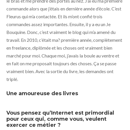
le bras et me prendre des portes au nez. J’ai eu ma première
commande alors que j’étais en dernière année d’école. C’est
Fleurus qui m’a contactée. Et ils m’ont confié trois
commandes assez importantes. Ensuite, il y a eu un Je
Bouquine. Donc, c’est vraiment le blog qui m’a amené du
travail. En 2010, c’était ma? première année, complètement
en freelance, diplômée et les choses ont vraiment bien
marché pour moi. Chaque moi, j’avais la boule au ventre et
en fait on me proposait toujours des choses. Ça se passe
vraiment bien. Avec la sortie du livre, les demandes ont
triplé.
Une amoureuse des livres
Vous pensez qu’Internet est primordial
pour ceux qui, comme vous, veulent
exercer ce métier ?