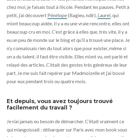
chez moi, je faisais tout à l’école. Pendant les pauses. Petit à
petit, j’ai découvert
Pénélope
(Bagieu, ndlr),
Laurel
, qui
m’ont beaucoup aidée. Il y a eu une vraie rencontre, elles ont
beaucoup cru en moi. C’est grâce à elles que, très vite, il y a
eu un peu de monde sur le blog et qu’il a trouvé une place. Je
n’y connaissais rien du tout alors que pour exister, même si
on a du talent, il faut être visible. Elles m’ont vu, ont parlé et
relayé des articles. C’était des gestes très généreux de leur
part. Je me suis fait repérer par Madmoizelle et j’ai bossé
pour eux pendant trois ou quatre mois.
Et depuis, vous avez toujours trouvé
facilement du travail ?
Je n’ai jamais eu besoin de démarcher. C’était vraiment ce
qui m’angoissait : débarquer sur Paris avec mon book sous