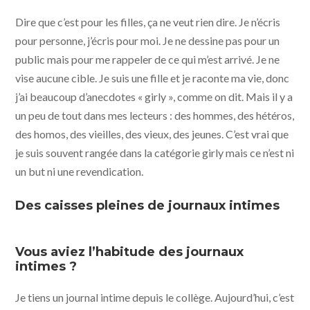
Dire que c’est pour les filles, ça ne veut rien dire. Je n’écris
pour personne, j’écris pour moi. Je ne dessine pas pour un
public mais pour me rappeler de ce qui m’est arrivé. Je ne
vise aucune cible. Je suis une fille et je raconte ma vie, donc
j’ai beaucoup d’anecdotes « girly », comme on dit. Mais il y a
un peu de tout dans mes lecteurs : des hommes, des hétéros,
des homos, des vieilles, des vieux, des jeunes. C’est vrai que
je suis souvent rangée dans la catégorie girly mais ce n’est ni
un but ni une revendication.
Des caisses pleines de journaux intimes
Vous aviez l’habitude des journaux
intimes ?
Je tiens un journal intime depuis le collège. Aujourd’hui, c’est