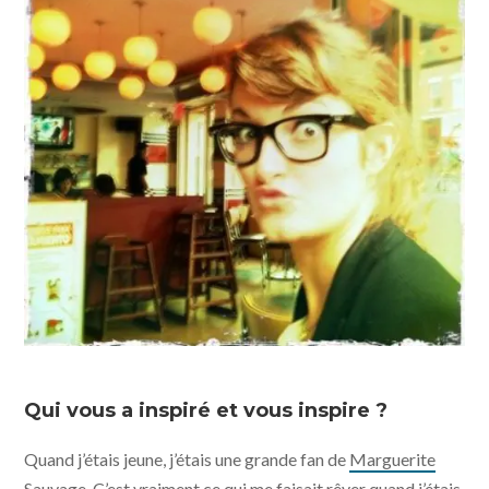
Qui vous a inspiré et vous inspire ?
Quand j’étais jeune, j’étais une grande fan de
Marguerite
Sauvage
. C’est vraiment ce qui me faisait rêver quand j’étais