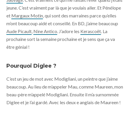
jeune. C’est vraiment par là que je voulais aller. Et Pénélope
et
Margaux Motin
, qui sont des marraines parce qu’elles
m’ont beaucoup aidé et conseillé. En BD, j’aime beaucoup
Aude Picault
,
Nine Antico
. J’adore les
Kerascoët
. La
prochaine sort la semaine prochaine et je sens que ça va
être génial !
Pourquoi Diglee ?
C’est un jeu de mot avec Modigliani, un peintre que j’aime
beaucoup. Au lieu de m’appeler Mau, comme Maureen, mon
beau-père m’appelé Modigliani. Ensuite il m’a surnommée
Diglee et je l’ai gardé. Avec les deux e anglais de Maureen !