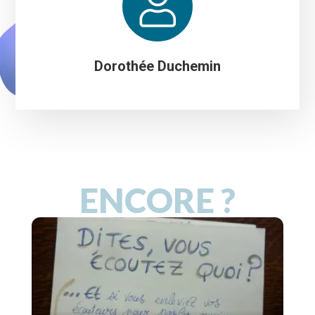
Dorothée Duchemin
ENCORE ?