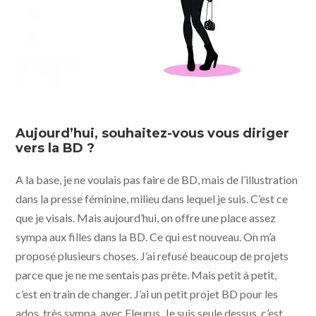
Aujourd’hui, souhaitez-vous vous diriger
vers la BD ?
A la base, je ne voulais pas faire de BD, mais de l’illustration
dans la presse féminine, milieu dans lequel je suis. C’est ce
que je visais. Mais aujourd’hui, on offre une place assez
sympa aux filles dans la BD. Ce qui est nouveau. On m’a
proposé plusieurs choses. J’ai refusé beaucoup de projets
parce que je ne me sentais pas prête. Mais petit à petit,
c’est en train de changer. J’ai un petit projet BD pour les
ados, très sympa, avec Fleurus. Je suis seule dessus, c’est