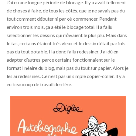
J’ai eu une longue période de blocage. Il y a avait tellement
de choses à faire, de tous les côtés, que je ne savais pas du
tout comment débuter ni par où commencer. Pendant
environ trois mois, ça a été le blocage total. Il a fallu
sélectionner les dessins qui m’avaient le plus plu. Mais dans
le tas, certains étaient très vieux et le dessin n’était parfois
pas du tout potable. Il a donc fallu redessiner. J’ai dû en
adapter d’autres, parce certains fonctionnaient sur le
format linéaire du blog, mais pas du tout sur papier. Alors je
les ai redessinés. Ce n’est pas un simple copier-coller. Il y a
eu beaucoup de travail derrière.