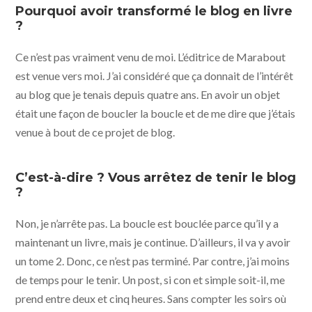
Pourquoi avoir transformé le blog en livre
?
Ce n’est pas vraiment venu de moi. L’éditrice de Marabout
est venue vers moi. J’ai considéré que ça donnait de l’intérêt
au blog que je tenais depuis quatre ans. En avoir un objet
était une façon de boucler la boucle et de me dire que j’étais
venue à bout de ce projet de blog.
C’est-à-dire ? Vous arrêtez de tenir le blog
?
Non, je n’arrête pas. La boucle est bouclée parce qu’il y a
maintenant un livre, mais je continue. D’ailleurs, il va y avoir
un tome 2. Donc, ce n’est pas terminé. Par contre, j’ai moins
de temps pour le tenir. Un post, si con et simple soit-il, me
prend entre deux et cinq heures. Sans compter les soirs où