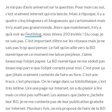
Je n’ai pas d’avis universel sur la question. Pour mon cas oui,
c’est vraiment internet qui m’a lancée. Mais à l’époque, il y a
quatre-cinq blogueurs et blogueuses qui cartonnaient mais
il n’y avait pas grand monde. Alors que maintenant, il n’y a
qu’à voir au
Festiblog
, nous étions 250 invités ! Du coup, je
ne sais pas. C’est important d’être sur les réseaux mais je ne
sais pas trop quoi penser. Le fait qu’on aille vers la BD
numérique en ce moment me laisse perplexe. J’aime
beaucoup l’objet papier. La BD numérique ne me séduit pas
beaucoup parce que l’objet compte pour moi. C’est pour ça
que j’étais vraiment contente de faire un livre. C’est une
trace, c’est physique. On le range dans sa bibliothèque, c’est
très intime. Lire une page sur Internet, on a du plaisir à lire
mais ce n’est pas suffisant. Les auteurs que j’adore, j’achète
leur BD, je ne me contente pas de leur publication gratuite
sur Internet. Plusieurs fois, on m’a proposé de faire de la BD