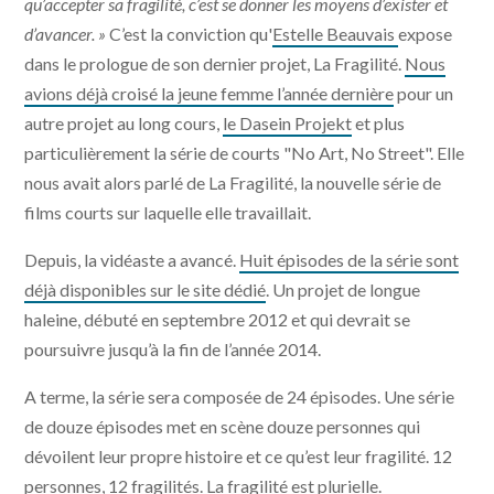
qu’accepter sa fragilité, c’est se donner les moyens d’exister et
d’avancer. »
C’est la conviction qu'
Estelle Beauvais
expose
dans le prologue de son dernier projet, La Fragilité.
Nous
avions déjà croisé la jeune femme l’année dernière
pour un
autre projet au long cours,
le Dasein Projekt
et plus
particulièrement la série de courts "No Art, No Street". Elle
nous avait alors parlé de La Fragilité, la nouvelle série de
films courts sur laquelle elle travaillait.
Depuis, la vidéaste a avancé.
Huit épisodes de la série sont
déjà disponibles sur le site dédié
. Un projet de longue
haleine, débuté en septembre 2012 et qui devrait se
poursuivre jusqu’à la fin de l’année 2014.
A terme, la série sera composée de 24 épisodes. Une série
de douze épisodes met en scène douze personnes qui
dévoilent leur propre histoire et ce qu’est leur fragilité. 12
personnes, 12 fragilités. La fragilité est plurielle.