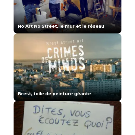
No Art No Street, le mur et le réseau
Brest, toile de peinture géante