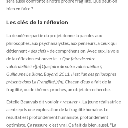
sera aussi confronté à notre propre fragilité. Que peut-on
bien en faire ?
Les clés de la réflexion
La deuxième partie du projet donne la paroles aux
philosophes, aux psychanalystes, aux penseurs, à ceux qui
détiennent
« des clefs »
de compréhension. Avec eux, la voie
de la réflexion est ouverte :
« Que faire de notre
vulnérabilité ? »[fn] Que faire de notre vulnérabilité ?,
Guillaume Le Blanc, Bayard, 2011. Il est l'un des philosophes
présents dans La Frangilité.[/fn]
. Chacun d’eux a fait de la
fragilité, ou de thèmes proches, un objet de recherche.
Estelle Beauvais dit vouloir
« rassurer »
. La jeune réalisatrice
a entrepris une exploration de la fragilité humaine. Le
résultat est profondément humaniste, profondément
optimiste. Ça rassure, c'est vrai. Ça fait du bien, aussi. "La