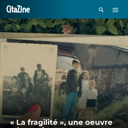
CitaZine
« La fragilité », une oeuvre