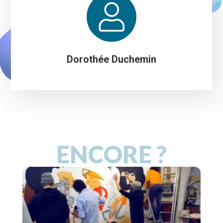
Dorothée Duchemin
ENCORE ?