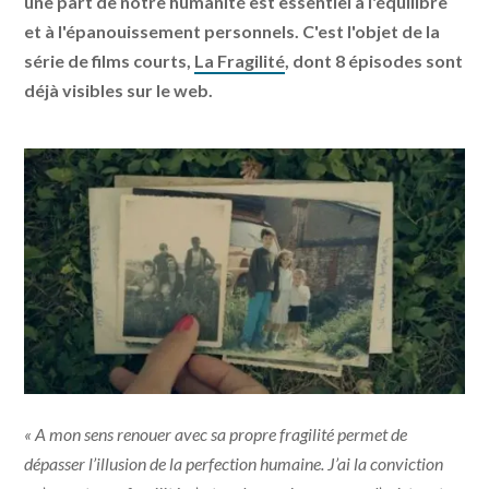
une part de notre humanité est essentiel à l'équilibre
et à l'épanouissement personnels. C'est l'objet de la
série de films courts,
La Fragilité
, dont 8 épisodes sont
déjà visibles sur le web.
« A mon sens renouer avec sa propre fragilité permet de
dépasser l’illusion de la perfection humaine. J’ai la conviction