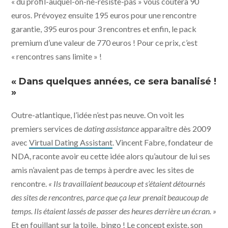
« du profil-auquel-on-ne-résiste-pas » vous coûtera 90
euros. Prévoyez ensuite 195 euros pour une rencontre
garantie, 395 euros pour 3 rencontres et enfin, le pack
premium d’une valeur de 770 euros ! Pour ce prix, c’est
« rencontres sans limite » !
« Dans quelques années, ce sera banalisé !
»
Outre-atlantique, l’idée n’est pas neuve. On voit les
premiers services de
dating assistance
apparaître dès 2009
avec
Virtual Dating Assistant
. Vincent Fabre, fondateur de
NDA, raconte avoir eu cette idée alors qu’autour de lui ses
amis n’avaient pas de temps à perdre avec les sites de
rencontre.
« Ils travaillaient beaucoup et s’étaient détournés
des sites de rencontres, parce que ça leur prenait beaucoup de
temps. Ils étaient lassés de passer des heures derrière un écran. »
Et en fouillant sur la toile, bingo ! Le concept existe, son