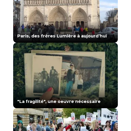
Paris, des frères Lumière à aujourd’hui
"La fragilité", une oeuvre nécessaire