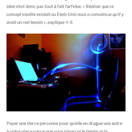
idée n’est donc pas tout à fait farfelue.
« Réaliser que ce
concept insolite existait au Etats-Unis nous a convaincus qu’il y
avait un réel besoin »
, explique-t-il.
Payer une tierce personne pour qu’elle en drague une autre
à votre place parce que vous n’avez ni le temps ni la