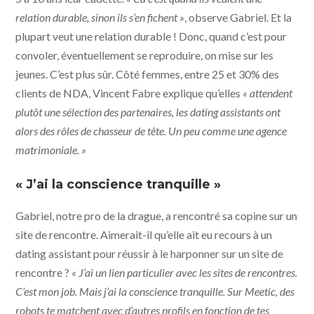
relation durable, sinon ils s’en fichent »
, observe Gabriel. Et la
plupart veut une relation durable ! Donc, quand c’est pour
convoler, éventuellement se reproduire, on mise sur les
jeunes. C’est plus sûr. Côté femmes, entre 25 et 30% des
clients de NDA, Vincent Fabre explique qu’elles
« attendent
plutôt une sélection des partenaires, les dating assistants ont
alors des rôles de chasseur de tête. Un peu comme une agence
matrimoniale. »
« J’ai la conscience tranquille »
Gabriel, notre pro de la drague, a rencontré sa copine sur un
site de rencontre. Aimerait-il qu’elle ait eu recours à un
dating assistant pour réussir à le harponner sur un site de
rencontre ?
« J’ai un lien particulier avec les sites de rencontres.
C’est mon job. Mais j’ai la conscience tranquille. Sur Meetic, des
robots te matchent avec d’autres profils en fonction de tes