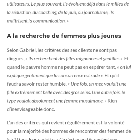
utilisateurs. Le plus souvent, ils évoluent déjà dans le milieu de
la séduction, du coaching, de la pub, du journalisme, ils
maîtrisent la communication. »
A la recherche de femmes plus jeunes
Selon Gabriel, les critères des ses clients ne sont pas
dingues,
« ils recherchent des filles mignonnes et gentilles ».
Et
quand le pauvre homme ne peut pas en espérer tant,
« on lui
explique gentiment que la concurrence est rude ».
Et qu’il
faudra savoir rester humble.
« Une fois, un mec voulait une
fille extrêmement belle avec des gros seins. Une autre fois, le
type voulait absolument une femme musulmane. »
Rien
d’inenvisageable donc.
L’un des critères qui revient régulièrement est la volonté
pour la majorité des hommes de rencontrer des femmes de
5 à 10 ans leur cadette.
« Ca c’est quand ils veulent une