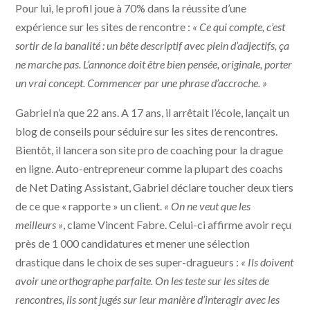
Pour lui, le profil joue à 70% dans la réussite d’une
expérience sur les sites de rencontre :
« Ce qui compte, c’est
sortir de la banalité : un bête descriptif avec plein d’adjectifs, ça
ne marche pas. L’annonce doit être bien pensée, originale, porter
un vrai concept. Commencer par une phrase d’accroche. »
Gabriel n’a que 22 ans. A 17 ans, il arrêtait l’école, lançait un
blog de conseils pour séduire sur les sites de rencontres.
Bientôt, il lancera son site pro de coaching pour la drague
en ligne. Auto-entrepreneur comme la plupart des coachs
de Net Dating Assistant, Gabriel déclare toucher deux tiers
de ce que « rapporte » un client.
« On ne veut que les
meilleurs »
, clame Vincent Fabre. Celui-ci affirme avoir reçu
près de 1 000 candidatures et mener une sélection
drastique dans le choix de ses super-dragueurs :
« Ils doivent
avoir une orthographe parfaite. On les teste sur les sites de
rencontres, ils sont jugés sur leur manière d’interagir avec les