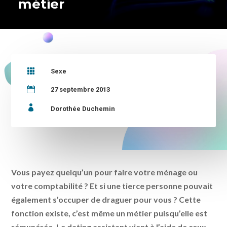
métier

Sexe

27 septembre 2013

Dorothée Duchemin
Vous payez quelqu’un pour faire votre ménage ou
votre comptabilité ? Et si une tierce personne pouvait
également s’occuper de draguer pour vous ? Cette
fonction existe, c’est même un métier puisqu’elle est
rémunérée. Le dating assistant vient à l’aide de ceux