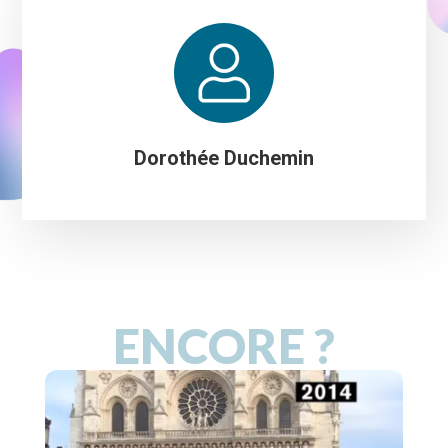
Dorothée Duchemin
ENCORE ?