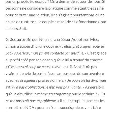
pas un procédé d’escroc ? On a demandé autour de nous. Si
personne ne considère la pratique comme étant très saine
pour débuter une relation, il ne s’agirait pourtant pas d’une
cause de rupture si le couple est solide et « fonctionne » par
ailleurs. Soit.
Grâce au profil que Noah lui a créé sur Adopte un Mec,
Simon a aujourd’hui une copine.
« J’étais prêt à signer pour le
pack supérieur, mais j’ai été contacté par une fille. »
C’est grâce
au profil créé par son coach qu’elle lui a trouvé du charme.
«
C’est un vrai coup de pouce
», avoue-t-il. Mais il n’a pas
vraiment envie de parler à son amoureuse de son aventure
avec les dragueurs professionnels. «
Je pourrais lui dire, mais
s’il n’y a pas d’obligation, je n’en vois pas l’utilité.
» Aimerait-il
qu’elle ait utilisé le même stratagème pour le séduire ?
« Ca
ne me poserait aucun problème. »
Il suit scrupuleusement les
conseils de NDA : pour un franc succès, mieux vaut taire