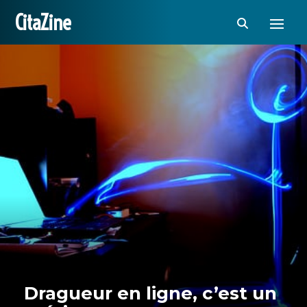
CitaZine
Dragueur en ligne, c’est un