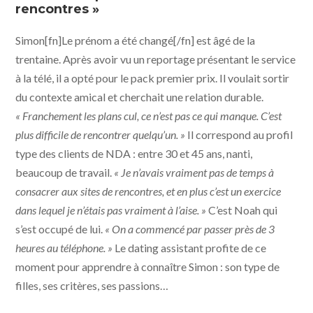
rencontres »
Simon[fn]Le prénom a été changé[/fn] est âgé de la
trentaine. Après avoir vu un reportage présentant le service
à la télé, il a opté pour le pack premier prix. Il voulait sortir
du contexte amical et cherchait une relation durable.
« Franchement les plans cul, ce n’est pas ce qui manque. C’est
plus difficile de rencontrer quelqu’un. »
Il correspond au profil
type des clients de NDA : entre 30 et 45 ans, nanti,
beaucoup de travail.
« Je n’avais vraiment pas de temps à
consacrer aux sites de rencontres, et en plus c’est un exercice
dans lequel je n’étais pas vraiment à l’aise. »
C’est Noah qui
s’est occupé de lui.
« On a commencé par passer près de 3
heures au téléphone. »
Le dating assistant profite de ce
moment pour apprendre à connaître Simon : son type de
filles, ses critères, ses passions…