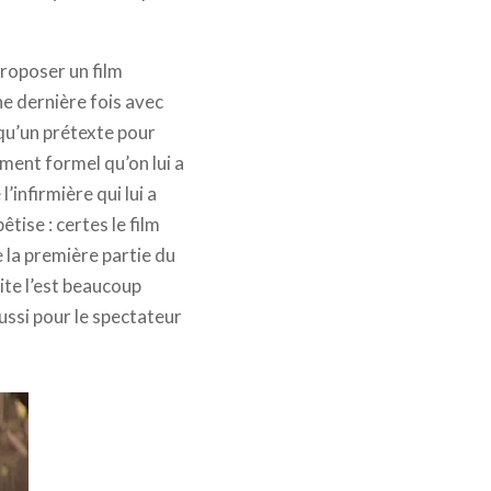
roposer un film
ne dernière fois avec
qu’un prétexte pour
ment formel qu’on lui a
infirmière qui lui a
tise : certes le film
e la première partie du
ite l’est beaucoup
aussi pour le spectateur