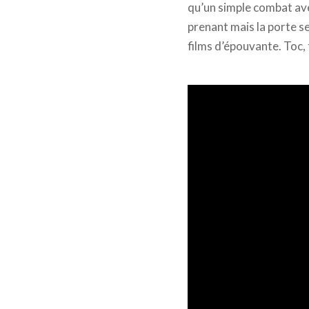
qu’un simple combat ave
prenant mais la porte s
films d’épouvante. Toc, 