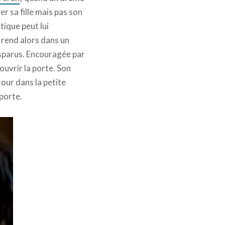
er sa fille mais pas son
tique peut lui
 rend alors dans un
isparus. Encouragée par
 ouvrir la porte. Son
tour dans la petite
 porte.