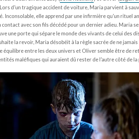
. Lors d’un tragique accident de voiture, Maria parvient à sauv
é. Inconsolable, elle apprend par une infirmière qu’un rituel an
 contact avec son fils décédé pour un dernier adieu. Maria se
uve une porte qui sépare le monde des vivants de celui des d
ouhaite la revoir, Maria désobéit à la règle sacrée de ne jamais
e équilibre entre les deux univers et Oliver semble être de re
tités maléfiques qui auraient dû rester de l’autre côté de la