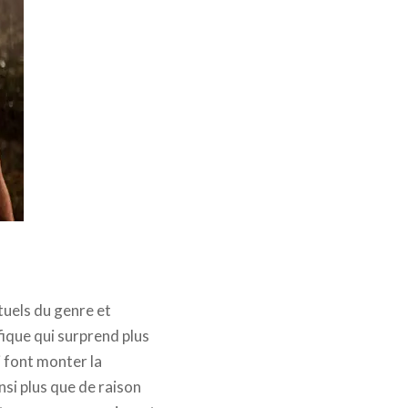
tuels du genre et
ique qui surprend plus
i font monter la
nsi plus que de raison