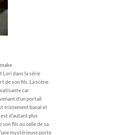
emake
t Lori dans la série
t de son fils. La scène
umatisante car
venant d’un portail
st tristement banal et
 est d’autant plus
 son fils ou celle de sa
qu’une mystérieuse porte