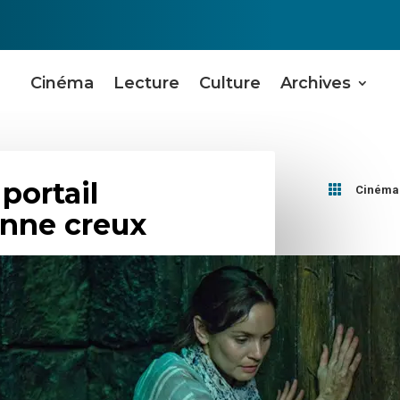
Cinéma
Lecture
Culture
Archives
portail

Cinéma
onne creux