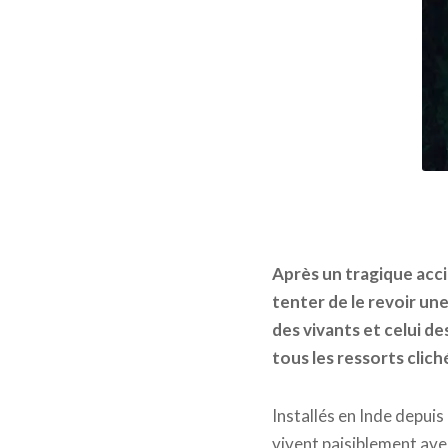
Après un tragique accid
tenter de le revoir une
des vivants et celui d
tous les ressorts cliché
Installés en Inde depuis
vivent paisiblement ave