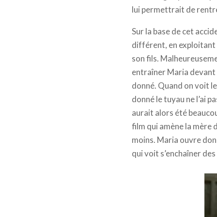
lui permettrait de rentr
Sur la base de cet accid
différent, en exploitan
son fils. Malheureuseme
entraîner Maria devant 
donné. Quand on voit les
donné le tuyau ne l’ai p
aurait alors été beaucou
film qui amène la mère d
moins. Maria ouvre donc 
qui voit s’enchaîner des