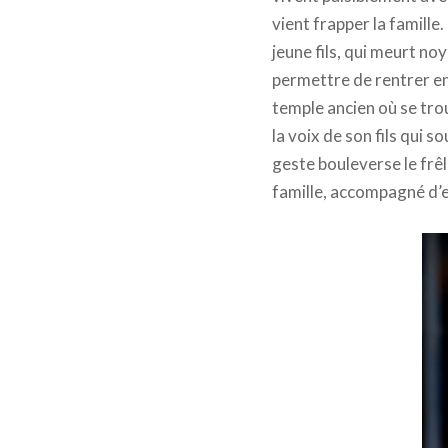
vient frapper la famille
jeune fils, qui meurt noy
permettre de rentrer en
temple ancien où se tro
la voix de son fils qui s
geste bouleverse le frêl
famille, accompagné d’en