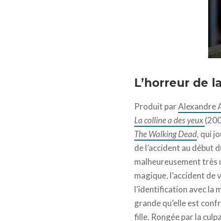
L’horreur de la
Produit par
Alexandre 
La colline a des yeux
(200
The Walking Dead
, qui 
de l’accident au début d
malheureusement très ré
magique, l’accident de v
l’identification avec l
grande qu’elle est confro
fille. Rongée par la cu