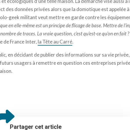
 et écologiques d’une telle maison. La démarche vise aussi à 
ect des données privées alors que la domotique est appelée à
colo-geek militant veut mettre en garde contre les équipemen
que en elle-même est un principe de flicage de base. Mettre de l’
ombre de traces. La vraie question, c’est qu’est-ce qu’on en fait ?
ue de France Inter,
la Tête au Carré
.
ic, en décidant de publier des informations sur sa vie privée
es futurs usagers à remettre en question ces entreprises privé
aison.
Partager cet article