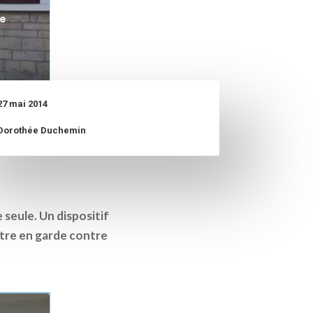
27 mai 2014
Dorothée Duchemin
 seule. Un dispositif
ttre en garde contre