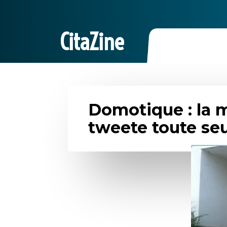
CitaZine
Domotique : la 
tweete toute se