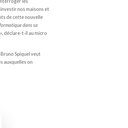
interroger les
 investir nos maisons et
ts de cette nouvelle
informatique dans sa
 »
, déclare-t-il au micro
, Bruno Spiquel veut
es auxquelles on