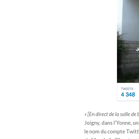
« [En direct de la salle de
Joigny, dans l’Yonne, u
le nom du compte Twitte