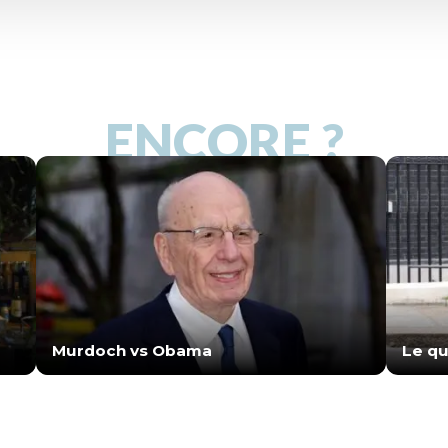
ENCORE ?
Murdoch vs Obama
Le qu