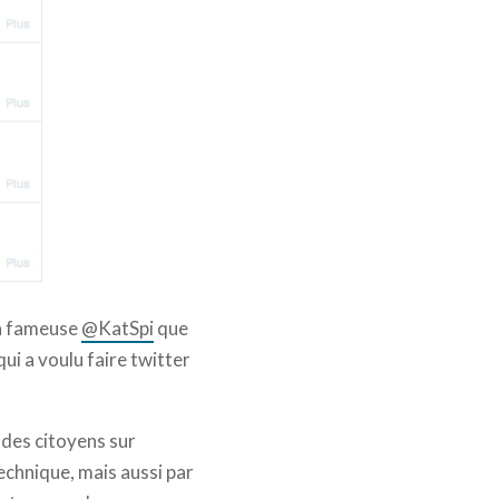
 la fameuse
@KatSpi
que
qui a voulu faire twitter
s des citoyens sur
echnique, mais aussi par