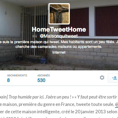
 bain] Trop humide par ici. J’aère un peu ! »
« Y faut peut-être sortir
ne maison, première du genre en France, tweete toute seule.
@
r de cette maison intelligente, créé le 20 janvier 2013 selon