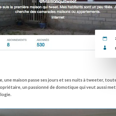


, une maison passe ses jours et ses nuits à tweeter, toute
ropriétaire, un passionné de domotique qui veut aussi me
logie.