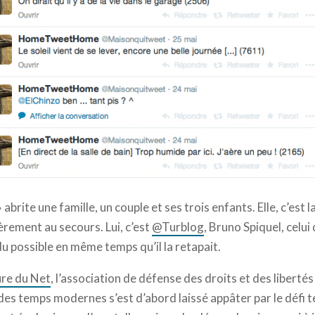
 abrite une famille, un couple et ses trois enfants. Elle, c’est
èrement au secours. Lui, c’est
@Turblog
, Bruno Spiquel, celui 
u possible en même temps qu’il la retapait.
re du Net
, l’association de défense des droits et des liberté
des temps modernes s’est d’abord laissé appâter par le défi t