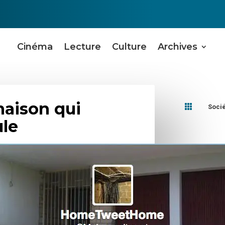
Cinéma
Lecture
Culture
Archives
maison qui

Soci
ule