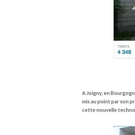
A Joigny, en Bourgogne
mis au point par son p
cette nouvelle techno