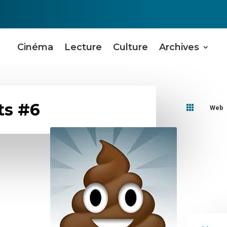
Cinéma
Lecture
Culture
Archives
ts #6

Web