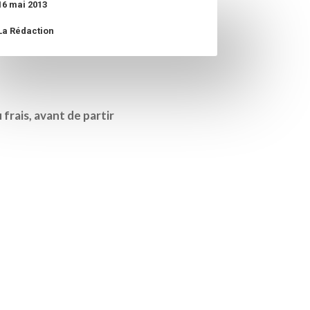
16 mai 2013
La Rédaction
 frais, avant de partir