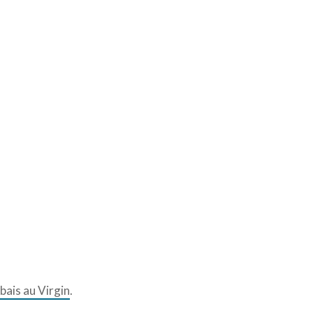
abais au Virgin
.