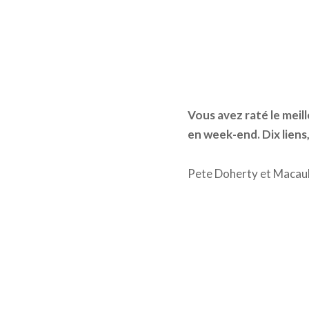
Vous avez raté le meill
en week-end. Dix liens,
Pete Doherty et Macaul