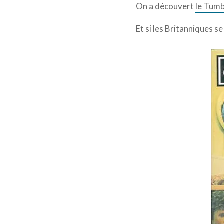
On a découvert
le Tumb
Et si les Britanniques s