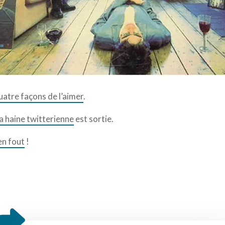
uatre façons de l’aimer
.
a haine twitterienne
est sortie.
en fout
!