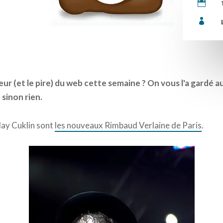


eur (et le pire) du web cette semaine ? On vous l'a gardé au
 sinon rien.
ay Cuklin sont
les nouveaux Rimbaud Verlaine de Paris
.