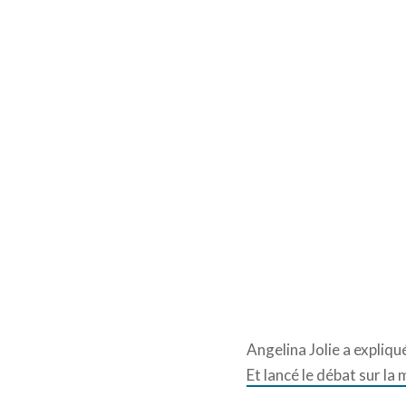
Angelina Jolie a expliq
Et lancé le débat sur l