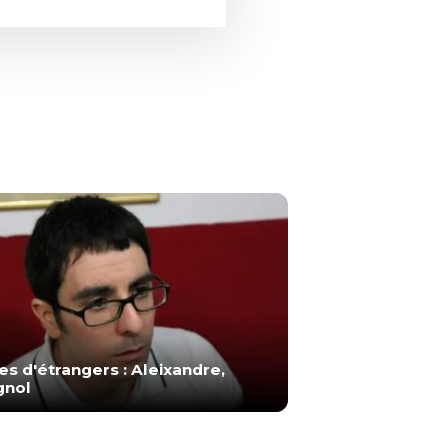
es d'étrangers : Aleixandre,
gnol