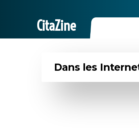
CitaZine
Dans les Interne