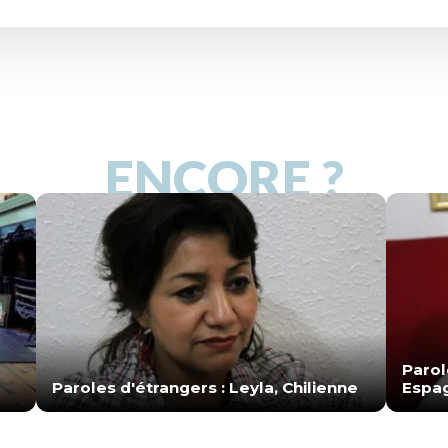
ENCORE ?
Parol
Paroles d'étrangers : Leyla, Chilienne
Espa