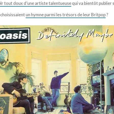
lr tout doux d’une artiste talentueuse
qui va bientôt publier 
e choisissaient
un hymne parmi les trésors de leur Britpop
?