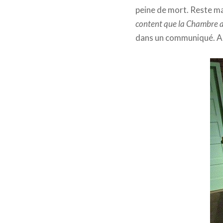
peine de mort. Reste ma
content que la Chambre ait
dans un communiqué. A la