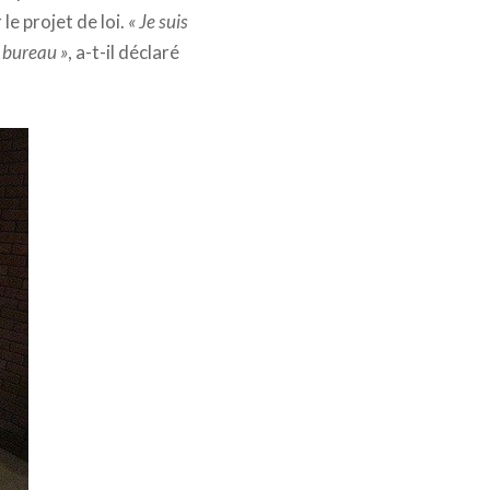
e projet de loi.
« Je suis
n bureau »
, a-t-il déclaré