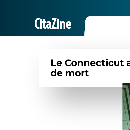
CitaZine
Le Connecticut a
de mort