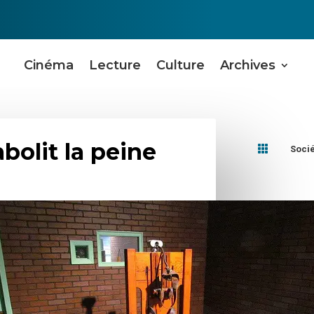
Cinéma
Lecture
Culture
Archives
bolit la peine

Soci