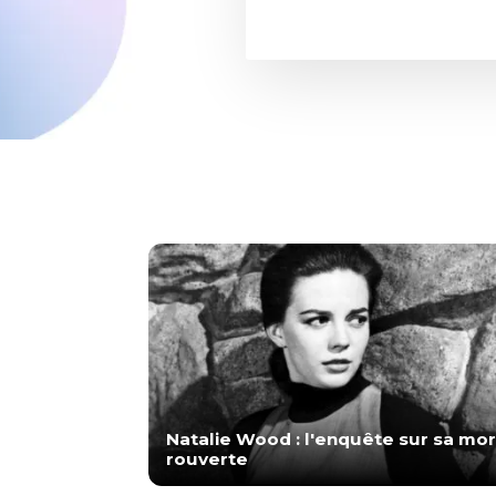
Natalie Wood : l'enquête sur sa mor
rouverte