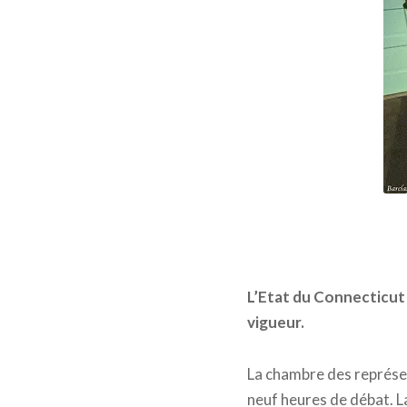
L’Etat du Connecticut 
vigueur.
La chambre des représen
neuf heures de débat. La