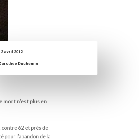
12 avril 2012
Dorothée Duchemin
e mort n’est plus en
 contre 62 et près de
cé pour l’abandon de la