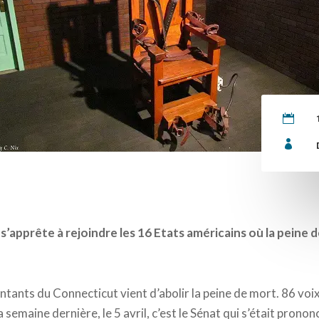


s’apprête à rejoindre les 16 Etats américains où la peine d
tants du Connecticut vient d’abolir la peine de mort. 86 voix
 semaine dernière, le 5 avril, c’est le Sénat qui s’était pronon