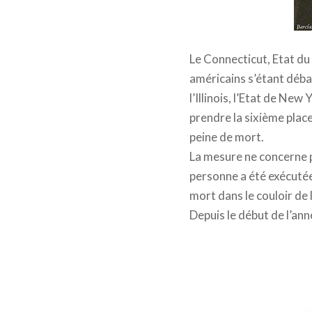
Le Connecticut, Etat du 
américains s’étant débarr
l’Illinois, l’Etat de Ne
prendre la sixième plac
peine de mort.
La mesure ne concerne pa
personne a été exécuté
mort dans le couloir de 
Depuis le début de l’an