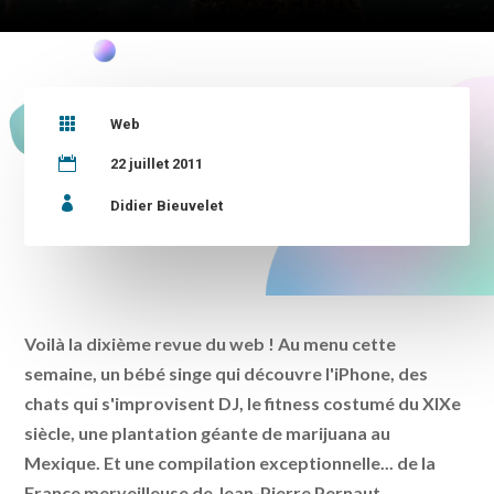

Web

22 juillet 2011

Didier Bieuvelet
Voilà la dixième revue du web ! Au menu cette
semaine, un bébé singe qui découvre l'iPhone, des
chats qui s'improvisent DJ, le fitness costumé du XIXe
siècle, une plantation géante de marijuana au
Mexique. Et une compilation exceptionnelle... de la
France merveilleuse de Jean-Pierre Pernaut.