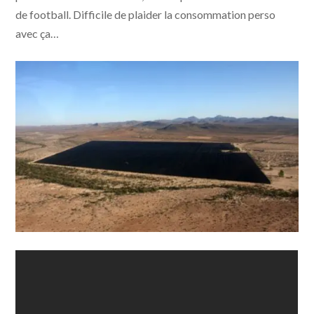
de football. Difficile de plaider la consommation perso
avec ça…