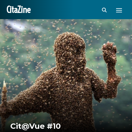
CitaZine
Cit@Vue #10