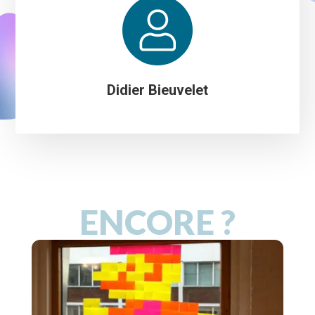
Didier Bieuvelet
ENCORE ?