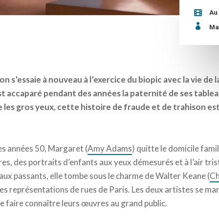
Au

Ma
on s’essaie à nouveau à l’exercice du biopic avec la vie de
st accaparé pendant des années la paternité de ses tablea
e les gros yeux, cette histoire de fraude et de trahison est
es années 50, Margaret (
Amy Adams
) quitte le domicile fam
tures, des portraits d’enfants aux yeux démesurés et à l’air tris
aux passants, elle tombe sous le charme de Walter Keane (
Ch
les représentations de rues de Paris. Les deux artistes se ma
e faire connaître leurs œuvres au grand public.