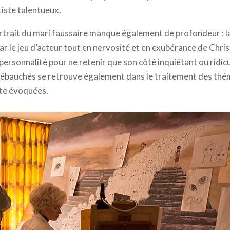
iste talentueux.
trait du mari faussaire manque également de profondeur : la
par le jeu d’acteur tout en nervosité et en exubérance de Chri
personnalité pour ne retenir que son côté inquiétant ou ridic
 ébauchés se retrouve également dans le traitement des thém
ste évoquées.