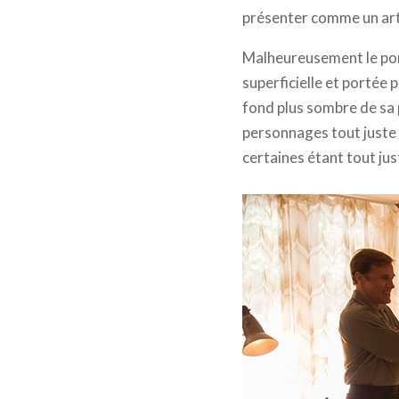
présenter comme un art
Malheureusement le por
superficielle et portée 
fond plus sombre de sa 
personnages tout juste
certaines étant tout ju