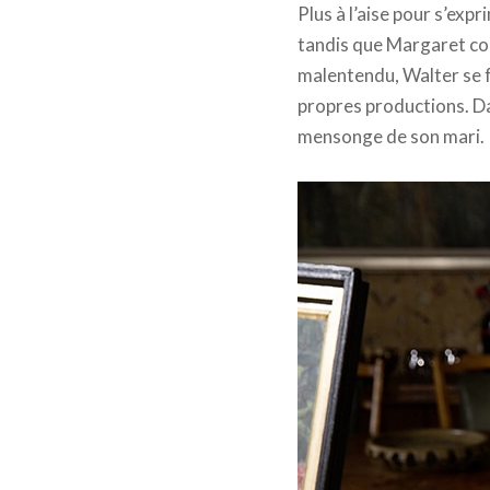
Plus à l’aise pour s’exp
tandis que Margaret con
malentendu, Walter se f
propres productions. Da
mensonge de son mari.