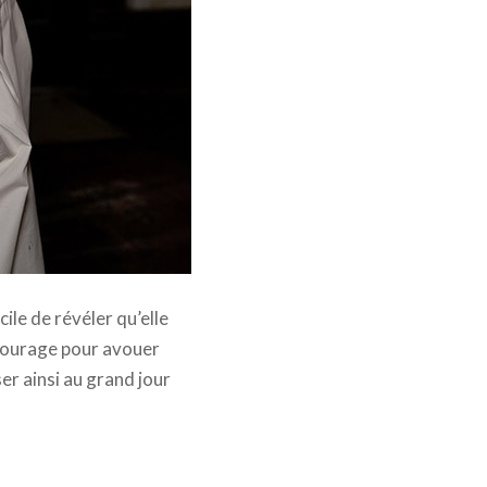
cile de révéler qu’elle
 courage pour avouer
er ainsi au grand jour