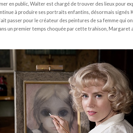
rimer en public, Walter est chargé de trouver des lieux pour e
tinue à produire ses portraits enfantins, désormais signés 
ait passer pour le créateur des peintures de sa femme qui on
ns un premier temps choquée par cette trahison, Margaret a