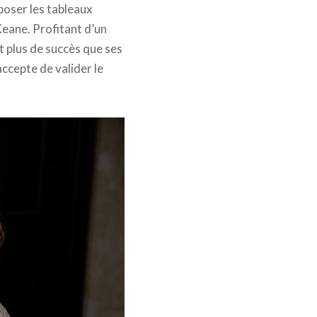
xposer les tableaux
Keane. Profitant d’un
t plus de succès que ses
ccepte de valider le