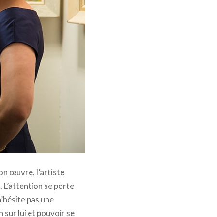
on œuvre, l’artiste
. L’attention se porte
’hésite pas une
 sur lui et pouvoir se