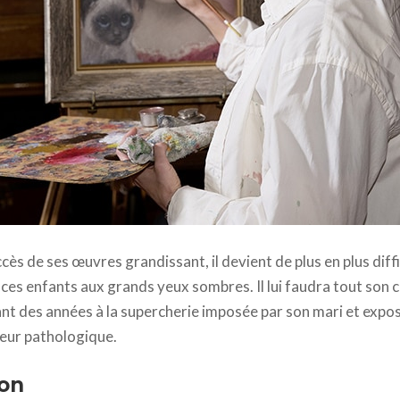
 Gallo - 2014 StudioCanal. All rights reserved
ccès de ses œuvres grandissant, il devient de plus en plus diffi
e ces enfants aux grands yeux sombres. Il lui faudra tout son
ant des années à la supercherie imposée par son mari et expos
teur pathologique.
on