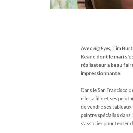
Avec
Big Eyes
, Tim Burt
Keane dont le mari s’e
réalisateur a beau fair
impressionnante.
Dans le San Francisco d
elle sa fille et ses pein
de vendre ses tableaux 
peintre spécialisé dans 
s’associer pour tenter d