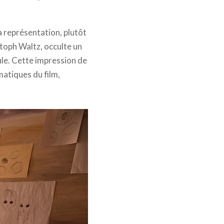
 représentation, plutôt
stoph Waltz, occulte un
ule. Cette impression de
atiques du film,