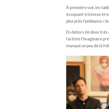
À première vue, les ta
évoquant tristesse et m
plus près l’ambiance « 
En dehors de deux très co
l’artiste l’imaginaire p
manque un peu de la foli