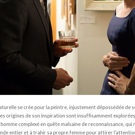
 Gallo - 2014 StudioCanal. All rights reserved
aturelle se crée pour la peintre, injustement dépossédée de s
les origines de son inspiration sont insuffisamment explorées
, homme complexé en quête malsaine de reconnaissance, qui n
e entier et à trahir sa propre femme pour attirer l’attention