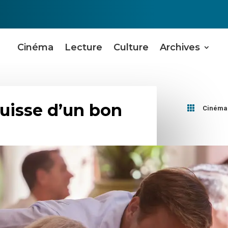
Cinéma
Lecture
Culture
Archives
quisse d’un bon

Cinéma