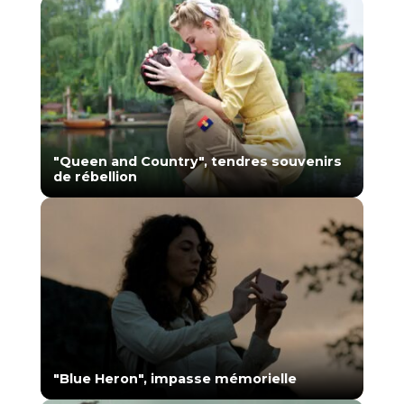
"Queen and Country", tendres souvenirs
de rébellion
"Blue Heron", impasse mémorielle