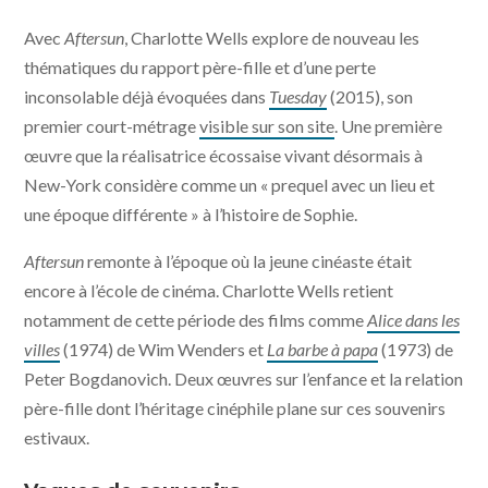
Avec
Aftersun
, Charlotte Wells explore de nouveau les
thématiques du rapport père-fille et d’une perte
inconsolable déjà évoquées dans
Tuesday
(2015), son
premier court-métrage
visible sur son site
. Une première
œuvre que la réalisatrice écossaise vivant désormais à
New-York considère comme un « prequel avec un lieu et
une époque différente » à l’histoire de Sophie.
Aftersun
remonte à l’époque où la jeune cinéaste était
encore à l’école de cinéma. Charlotte Wells retient
notamment de cette période des films comme
Alice dans les
villes
(1974) de Wim Wenders et
La barbe à papa
(1973) de
Peter Bogdanovich. Deux œuvres sur l’enfance et la relation
père-fille dont l’héritage cinéphile plane sur ces souvenirs
estivaux.