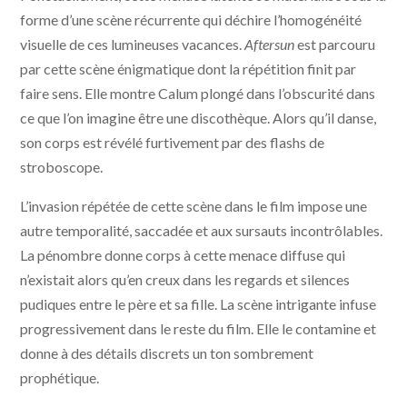
forme d’une scène récurrente qui déchire l’homogénéité
visuelle de ces lumineuses vacances.
Aftersun
est parcouru
par cette scène énigmatique dont la répétition finit par
faire sens. Elle montre Calum plongé dans l’obscurité dans
ce que l’on imagine être une discothèque. Alors qu’il danse,
son corps est révélé furtivement par des flashs de
stroboscope.
L’invasion répétée de cette scène dans le film impose une
autre temporalité, saccadée et aux sursauts incontrôlables.
La pénombre donne corps à cette menace diffuse qui
n’existait alors qu’en creux dans les regards et silences
pudiques entre le père et sa fille. La scène intrigante infuse
progressivement dans le reste du film. Elle le contamine et
donne à des détails discrets un ton sombrement
prophétique.