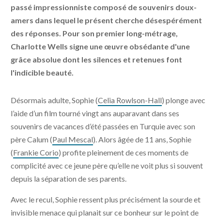
passé impressionniste composé de souvenirs doux-
amers dans lequel le présent cherche désespérément
des réponses. Pour son premier long-métrage,
Charlotte Wells signe une œuvre obsédante d'une
grâce absolue dont les silences et retenues font
l'indicible beauté.
Désormais adulte, Sophie (
Celia Rowlson-Hall
) plonge avec
l’aide d’un film tourné vingt ans auparavant dans ses
souvenirs de vacances d’été passées en Turquie avec son
père Calum (
Paul Mescal
). Alors âgée de 11 ans, Sophie
(
Frankie Corio
) profite pleinement de ces moments de
complicité avec ce jeune père qu’elle ne voit plus si souvent
depuis la séparation de ses parents.
Avec le recul, Sophie ressent plus précisément la sourde et
invisible menace qui planait sur ce bonheur sur le point de