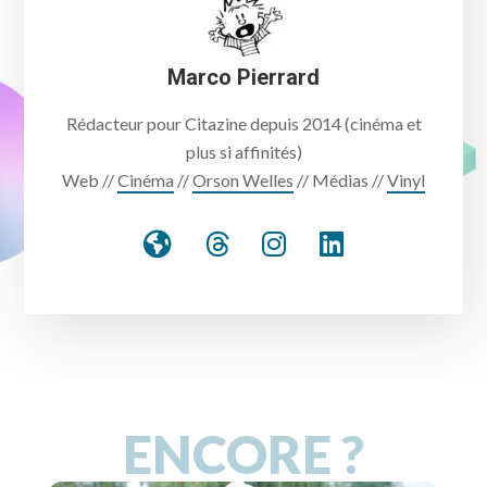
Marco Pierrard
Rédacteur pour Citazine depuis 2014 (cinéma et
plus si affinités)
Web //
Cinéma
//
Orson Welles
// Médias //
Vinyl
ENCORE ?