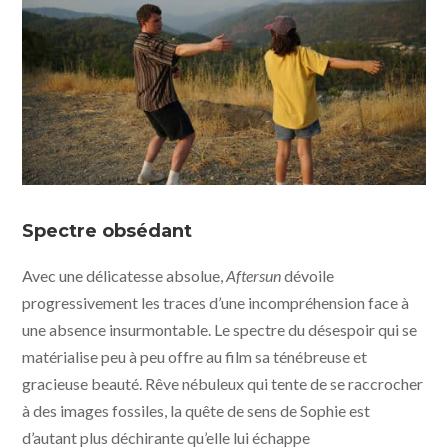
Aftersun - photo © Sarah Makharine - MUBI - Condor
Distribution
Spectre obsédant
Avec une délicatesse absolue,
Aftersun
dévoile
progressivement les traces d’une incompréhension face à
une absence insurmontable. Le spectre du désespoir qui se
matérialise peu à peu offre au film sa ténébreuse et
gracieuse beauté. Rêve nébuleux qui tente de se raccrocher
à des images fossiles, la quête de sens de Sophie est
d’autant plus déchirante qu’elle lui échappe