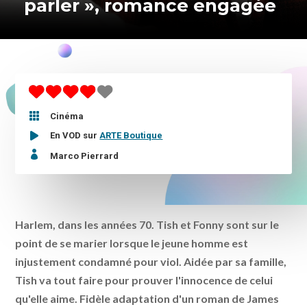
parler », romance engagée

Cinéma
En VOD sur
ARTE Boutique

Marco Pierrard
Harlem, dans les années 70. Tish et Fonny sont sur le
point de se marier lorsque le jeune homme est
injustement condamné pour viol. Aidée par sa famille,
Tish va tout faire pour prouver l'innocence de celui
qu'elle aime. Fidèle adaptation d'un roman de James