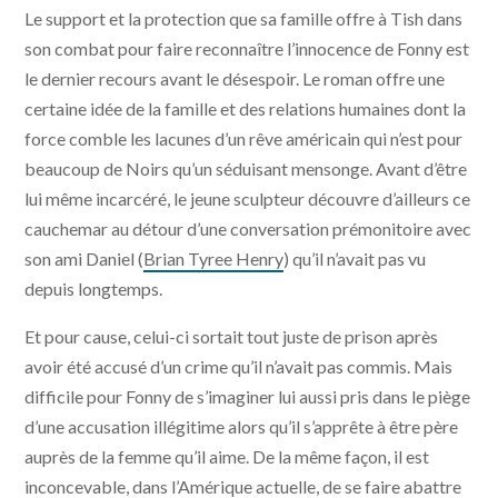
Le support et la protection que sa famille offre à Tish dans
Mars Distribution
son combat pour faire reconnaître l’innocence de Fonny est
le dernier recours avant le désespoir. Le roman offre une
certaine idée de la famille et des relations humaines dont la
force comble les lacunes d’un rêve américain qui n’est pour
beaucoup de Noirs qu’un séduisant mensonge. Avant d’être
lui même incarcéré, le jeune sculpteur découvre d’ailleurs ce
cauchemar au détour d’une conversation prémonitoire avec
son ami Daniel (
Brian Tyree Henry
) qu’il n’avait pas vu
depuis longtemps.
Et pour cause, celui-ci sortait tout juste de prison après
avoir été accusé d’un crime qu’il n’avait pas commis. Mais
difficile pour Fonny de s’imaginer lui aussi pris dans le piège
d’une accusation illégitime alors qu’il s’apprête à être père
auprès de la femme qu’il aime. De la même façon, il est
inconcevable, dans l’Amérique actuelle, de se faire abattre