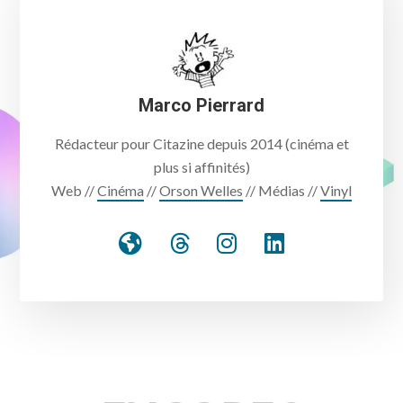
Marco Pierrard
Rédacteur pour Citazine depuis 2014 (cinéma et
plus si affinités)
Web //
Cinéma
//
Orson Welles
// Médias //
Vinyl