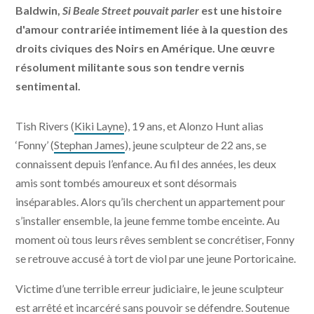
Baldwin,
Si Beale Street pouvait parler
est une histoire
d'amour contrariée intimement liée à la question des
droits civiques des Noirs en Amérique. Une œuvre
résolument militante sous son tendre vernis
sentimental.
Tish Rivers (
Kiki Layne
), 19 ans, et Alonzo Hunt alias
‘Fonny’ (
Stephan James
), jeune sculpteur de 22 ans, se
connaissent depuis l’enfance. Au fil des années, les deux
amis sont tombés amoureux et sont désormais
inséparables. Alors qu’ils cherchent un appartement pour
s’installer ensemble, la jeune femme tombe enceinte. Au
moment où tous leurs rêves semblent se concrétiser, Fonny
se retrouve accusé à tort de viol par une jeune Portoricaine.
Victime d’une terrible erreur judiciaire, le jeune sculpteur
est arrêté et incarcéré sans pouvoir se défendre. Soutenue