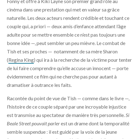
Fonny et offre à Kiki Layne son premier grand rôle au
cinéma dans une prestation qui met en valeur sa grâce
naturelle. Les deux acteurs rendent crédible et touchant ce
couple qui, a priori — deux amis d’enfance attendant l’âge
adulte pour se mettre ensemble ce n’est pas toujours une
bonne idée —, peut sembler un peu mièvre. Le combat de
Tish et ses proches — notamment de sa mère Sharon
(
Regina King
) qui ira à la recherche de la victime pour tenter
de lui faire comprendre qu’elle accuse un innocent — porte
évidemment ce film qui ne cherche pas pour autant à
dramatiser à outrance les faits.
Racontée du point de vue de Tish — comme dans le livre —,
l’histoire de ce couple séparé par une incroyable injustice
est transmise au spectateur de manière très personnelle.
Si
Beale Street pouvait parler
est un drame dont la temporalité
semble suspendue : il est guidé par la voix de la jeune