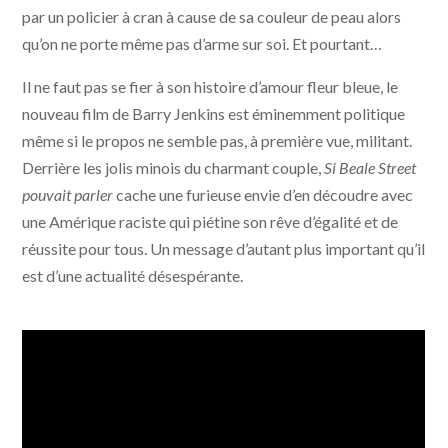
par un policier à cran à cause de sa couleur de peau alors
qu’on ne porte même pas d’arme sur soi. Et pourtant…
Il ne faut pas se fier à son histoire d’amour fleur bleue, le
nouveau film de Barry Jenkins est éminemment politique
même si le propos ne semble pas, à première vue, militant.
Derrière les jolis minois du charmant couple,
Si Beale Street
pouvait parler
cache une furieuse envie d’en découdre avec
une Amérique raciste qui piétine son rêve d’égalité et de
réussite pour tous. Un message d’autant plus important qu’il
est d’une actualité désespérante.