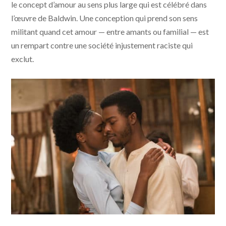
le concept d’amour au sens plus large qui est célébré dans
l’œuvre de Baldwin. Une conception qui prend son sens
militant quand cet amour — entre amants ou familial — est
un rempart contre une société injustement raciste qui
exclut.
Si Beale Street pouvait parler © Annapurna Pictures -