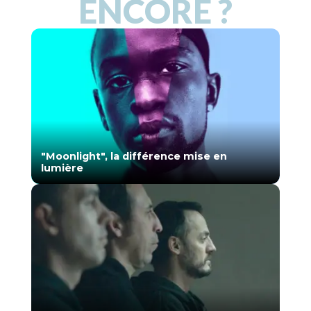
ENCORE ?
"Moonlight", la différence mise en
lumière