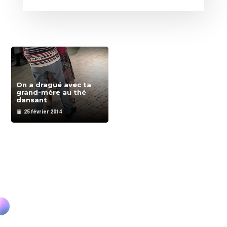
On a dragué avec ta
grand-mère au thé
dansant
25 février 2014