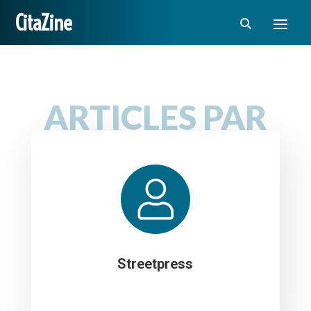
CitaZine
ARTICLES PAR
Streetpress