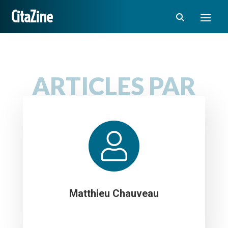
CitaZine
ARTICLES PAR
Matthieu Chauveau