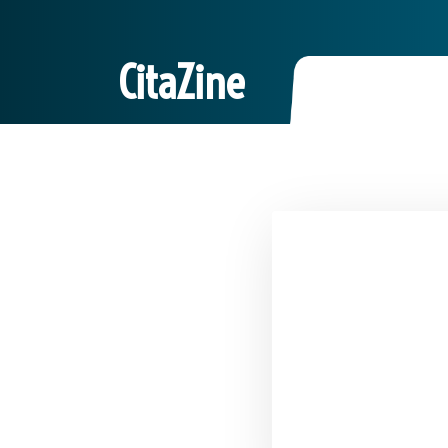
CitaZine