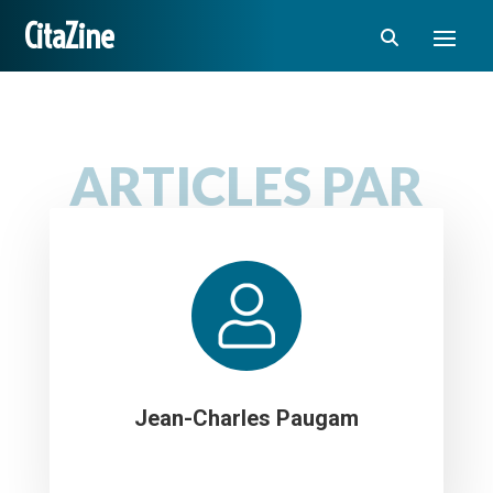
CitaZine
ARTICLES PAR
Jean-Charles Paugam