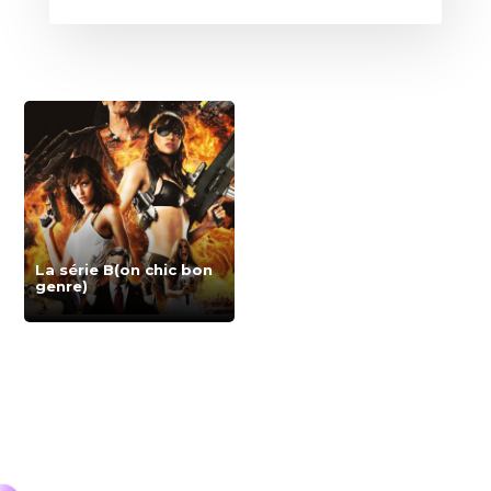
La série B(on chic bon
genre)