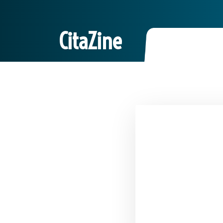
CitaZine