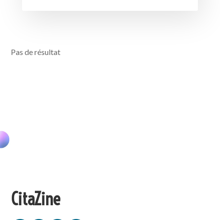
Pas de résultat
CitaZine