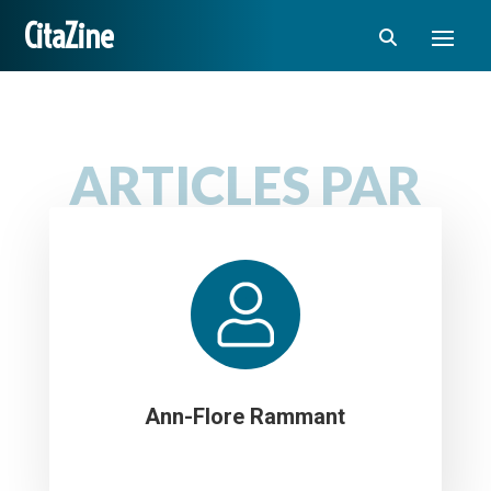
CitaZine
ARTICLES PAR
Ann-Flore Rammant