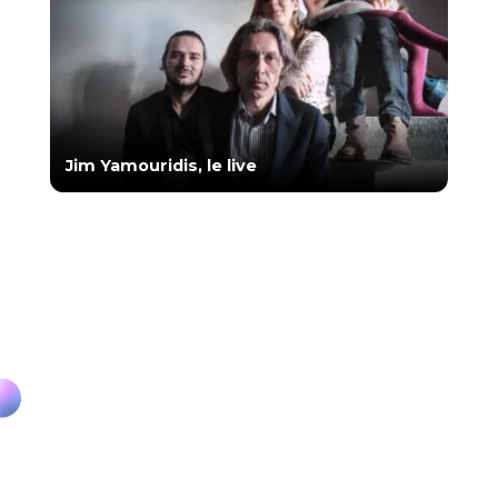
Jim Yamouridis, le live