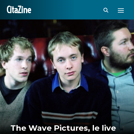
CitaZine
The Wave Pictures, le live