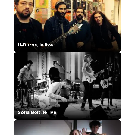
H-Burns, le live
Sofia Bolt, le live