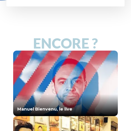
ENCORE ?
Manuel Bienvenu, le live