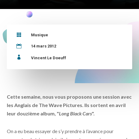

Musique

14 mars 2012

Vincent Le Doeuff
Cette semaine, nous vous proposons une session avec
les Anglais de The Wave Pictures. Ils sortent en avril
leur douzième album, "
Long Black Cars
".
On a eu beau essayer de s’y prendre à l’avance pour