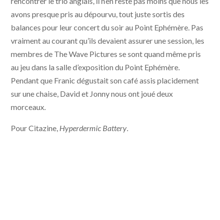
rencontrer le trio anglais, il n’en reste pas moins que nous les
avons presque pris au dépourvu, tout juste sortis des
balances pour leur concert du soir au Point Ephémère. Pas
vraiment au courant qu’ils devaient assurer une session, les
membres de The Wave Pictures se sont quand même pris
au jeu dans la salle d’exposition du Point Ephémère.
Pendant que Franic dégustait son café assis placidement
sur une chaise, David et Jonny nous ont joué deux
morceaux.
Pour Citazine,
Hyperdermic Battery
.