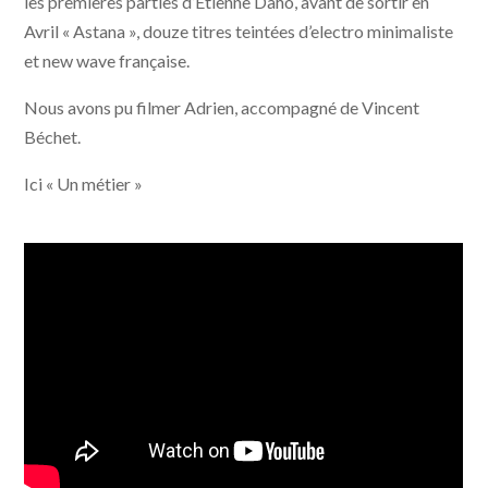
les premières parties d’Etienne Daho, avant de sortir en
Avril « Astana », douze titres teintées d’electro minimaliste
et new wave française.
Nous avons pu filmer Adrien, accompagné de Vincent
Béchet.
Ici « Un métier »