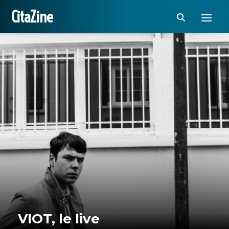
CitaZine
VIOT, le live