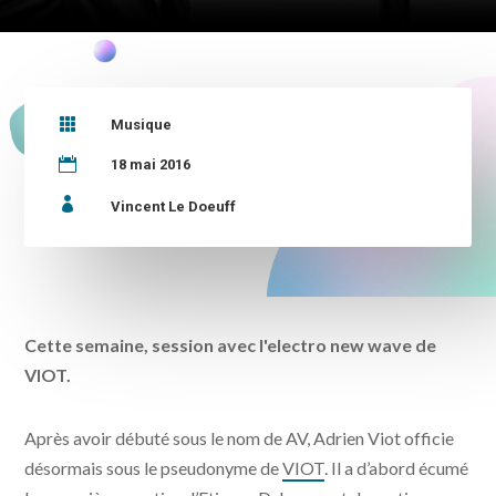

Musique

18 mai 2016

Vincent Le Doeuff
Cette semaine, session avec l'electro new wave de
VIOT.
Après avoir débuté sous le nom de AV, Adrien Viot officie
désormais sous le pseudonyme de
VIOT
. Il a d’abord écumé