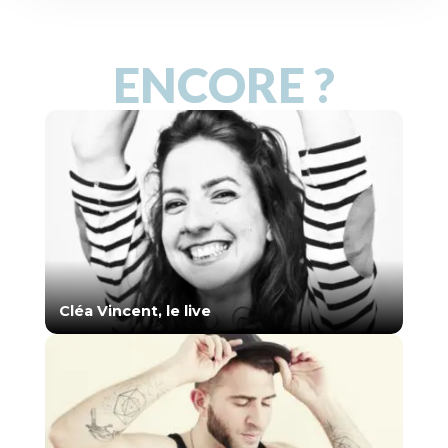
ENCORE ?
Cléa Vincent, le live