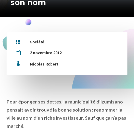
son nom

Société

2 novembre 2012

Nicolas Robert
Pour éponger ses dettes, la municipalité d’Izumisano
pensait avoir trouvé la bonne solution : renommer la
ville au nom d’un riche investisseur. Sauf que ça n’a pas
marché.