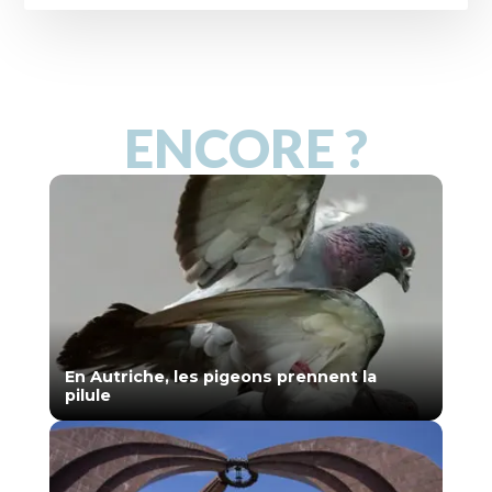
ENCORE ?
En Autriche, les pigeons prennent la
pilule