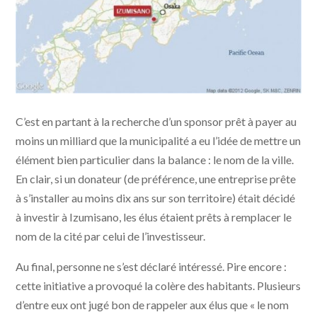
Izumisano a besoin de d'argent. | DR
C’est en partant à la recherche d’un sponsor prêt à payer au
moins un milliard que la municipalité a eu l’idée de mettre un
élément bien particulier dans la balance : le nom de la ville.
En clair, si un donateur (de préférence, une entreprise prête
à s’installer au moins dix ans sur son territoire) était décidé
à investir à Izumisano, les élus étaient prêts à remplacer le
nom de la cité par celui de l’investisseur.
Au final, personne ne s’est déclaré intéressé. Pire encore :
cette initiative a provoqué la colère des habitants. Plusieurs
d’entre eux ont jugé bon de rappeler aux élus que « le nom