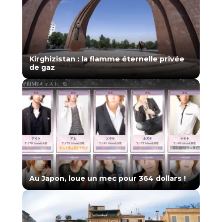
Kirghizistan : la flamme éternelle privée
de gaz
Au Japon, loue un mec pour 364 dollars !