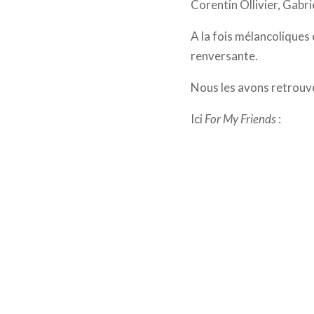
Corentin Ollivier, Gabri
A la fois mélancoliques
renversante.
Nous les avons retrouvé
Ici
For My Friends
: