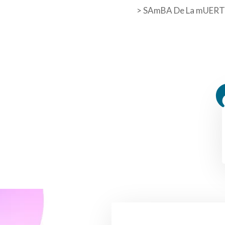
> SAmBA De La mUERTE se