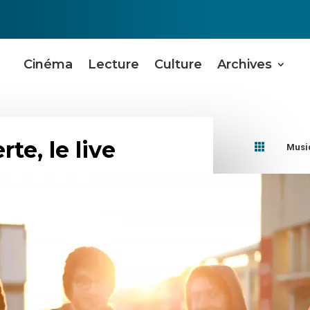
Cinéma
Lecture
Culture
Archives
te, le live

Musi