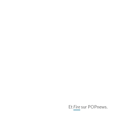
Et
Fire
sur POPnews.