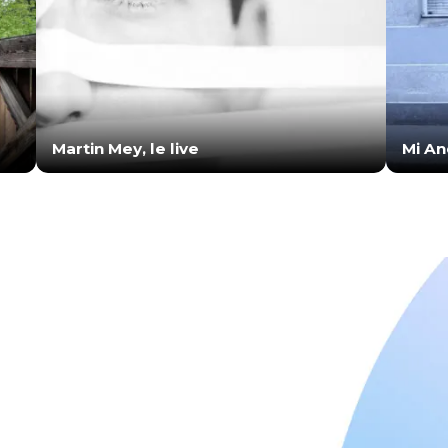
Martin Mey, le live
Mi And