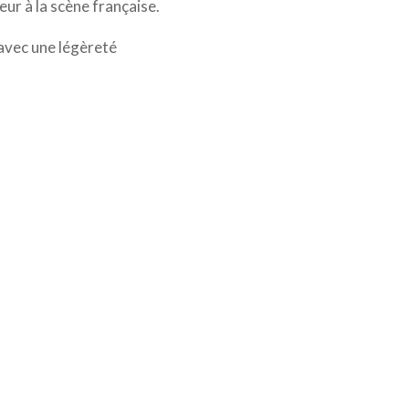
ur à la scène française.
 avec une légèreté