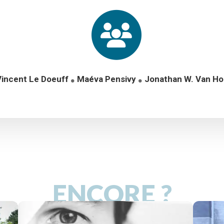
Vincent Le Doeuff
Maéva Pensivy
Jonathan W. Van Ho
ENCORE ?