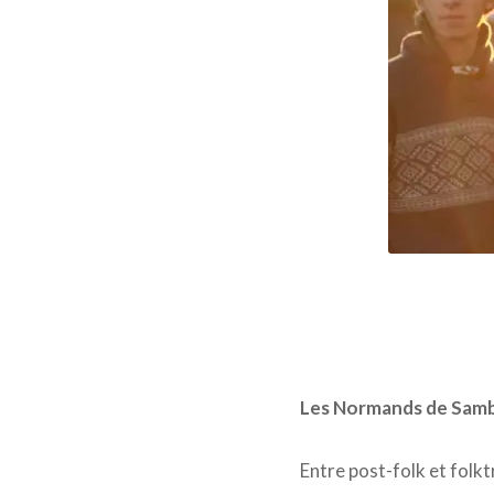
Les Normands de Samba 
Entre post-folk et folk