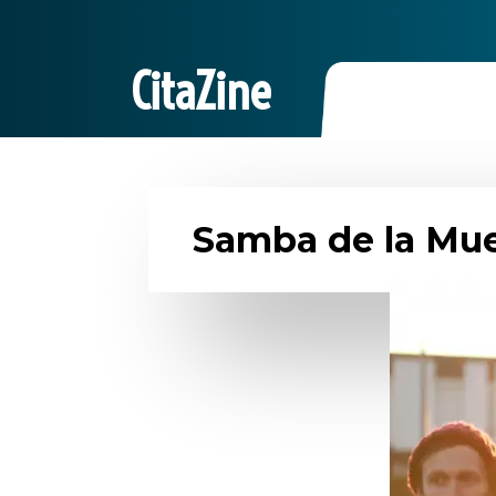
CitaZine
Samba de la Muer