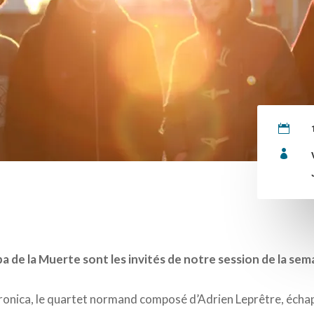


de la Muerte sont les invités de notre session de la sem
tronica, le quartet normand composé d’Adrien Leprêtre, éch