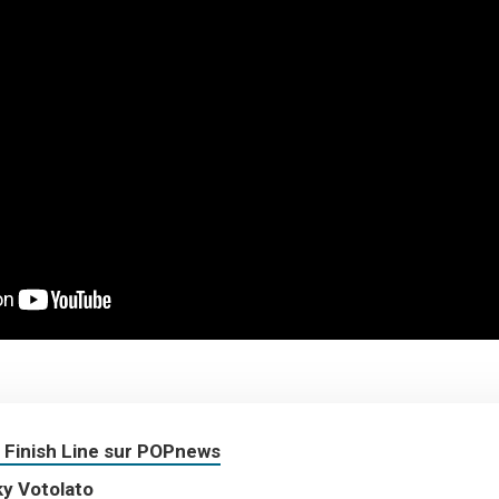
 Finish Line sur POPnews
ky Votolato