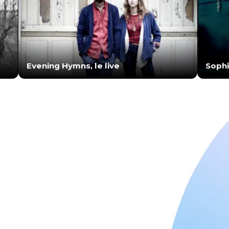
Evening Hymns, le live
Sophia