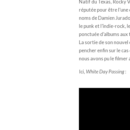
Natif du Texas, Rocky Vot
réputée pour être l’une
noms de Damien Jurado, 
le punk et l’indie-rock,
ponctuée d’albums aux t
La sortie de son nouvel 
pencher enfin sur le cas
nous avons pu le filmer
Ici,
White Day Passing
: