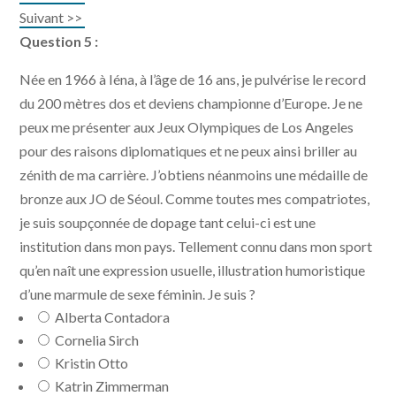
Suivant >>
Question 5 :
Née en 1966 à Iéna, à l’âge de 16 ans, je pulvérise le record
du 200 mètres dos et deviens championne d’Europe. Je ne
peux me présenter aux Jeux Olympiques de Los Angeles
pour des raisons diplomatiques et ne peux ainsi briller au
zénith de ma carrière. J’obtiens néanmoins une médaille de
bronze aux JO de Séoul. Comme toutes mes compatriotes,
je suis soupçonnée de dopage tant celui-ci est une
institution dans mon pays. Tellement connu dans mon sport
qu’en naît une expression usuelle, illustration humoristique
d’une marmule de sexe féminin. Je suis ?
Alberta Contadora
Cornelia Sirch
Kristin Otto
Katrin Zimmerman