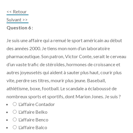
<< Retour
Suivant >>
Question 6 :
Je suis une affaire qui a remué le sport américain au début
des années 2000. Je tiens mon nom d’un laboratoire
pharmaceutique. Son patron, Victor Conte, serait le cerveau
d’un vaste trafic de stéroïdes, hormones de croissance et
autres joyeusetés qui aident à sauter plus haut, courir plus
vite, perdre ses titres, mourir plus jeune. Baseball,
athlétisme, boxe, football. Le scandale a éclaboussé de
nombreux sports et sportifs, dont Marion Jones. Je suis ?
L’affaire Contador
L’affaire Belko
L’affaire Benco
L’affaire Balco