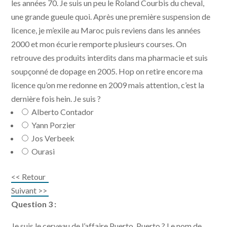
les années 70. Je suis un peu le Roland Courbis du cheval,
une grande gueule quoi. Après une première suspension de
licence, je m’exile au Maroc puis reviens dans les années
2000 et mon écurie remporte plusieurs courses. On
retrouve des produits interdits dans ma pharmacie et suis
soupçonné de dopage en 2005. Hop on retire encore ma
licence qu’on me redonne en 2009 mais attention, c’est la
dernière fois hein. Je suis ?
Alberto Contador
Yann Porzier
Jos Verbeek
Ourasi
<< Retour
Suivant >>
Question 3 :
Je suis le cerveau de l’affaire Puerto. Puerto ? Le nom de