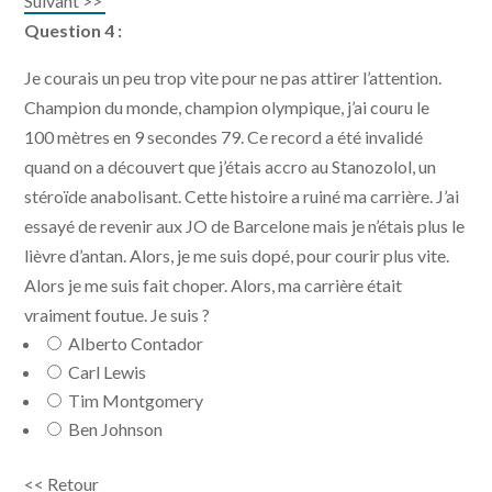
Suivant >>
Question 4 :
Je courais un peu trop vite pour ne pas attirer l’attention.
Champion du monde, champion olympique, j’ai couru le
100 mètres en 9 secondes 79. Ce record a été invalidé
quand on a découvert que j’étais accro au Stanozolol, un
stéroïde anabolisant. Cette histoire a ruiné ma carrière. J’ai
essayé de revenir aux JO de Barcelone mais je n’étais plus le
lièvre d’antan. Alors, je me suis dopé, pour courir plus vite.
Alors je me suis fait choper. Alors, ma carrière était
vraiment foutue. Je suis ?
Alberto Contador
Carl Lewis
Tim Montgomery
Ben Johnson
<< Retour