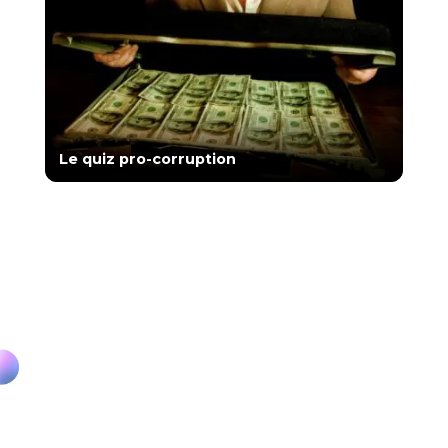
Le quiz pro-corruption