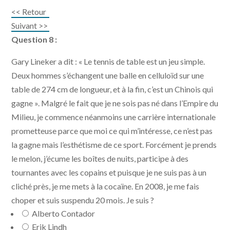
<< Retour
Suivant >>
Question 8 :
Gary Lineker a dit : « Le tennis de table est un jeu simple.
Deux hommes s’échangent une balle en celluloïd sur une
table de 274 cm de longueur, et à la fin, c’est un Chinois qui
gagne ». Malgré le fait que je ne sois pas né dans l’Empire du
Milieu, je commence néanmoins une carrière internationale
prometteuse parce que moi ce qui m’intéresse, ce n’est pas
la gagne mais l’esthétisme de ce sport. Forcément je prends
le melon, j’écume les boîtes de nuits, participe à des
tournantes avec les copains et puisque je ne suis pas à un
cliché près, je me mets à la cocaïne. En 2008, je me fais
choper et suis suspendu 20 mois. Je suis ?
Alberto Contador
Erik Lindh