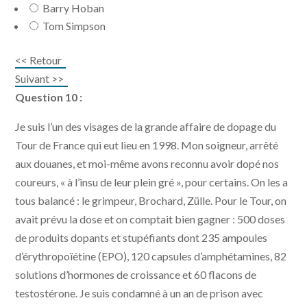
Barry Hoban
Tom Simpson
<< Retour
Suivant >>
Question 10 :
Je suis l’un des visages de la grande affaire de dopage du
Tour de France qui eut lieu en 1998. Mon soigneur, arrêté
aux douanes, et moi-même avons reconnu avoir dopé nos
coureurs, « à l’insu de leur plein gré », pour certains. On les a
tous balancé : le grimpeur, Brochard, Zülle. Pour le Tour, on
avait prévu la dose et on comptait bien gagner : 500 doses
de produits dopants et stupéfiants dont 235 ampoules
d’érythropoïétine (EPO), 120 capsules d’amphétamines, 82
solutions d’hormones de croissance et 60 flacons de
testostérone. Je suis condamné à un an de prison avec