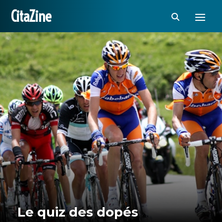
CitaZine
Le quiz des dopés