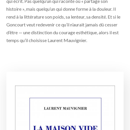
qui écrit. Pas quelqu’un qui raconte où « partage son
histoire », mais quelqu’un qui donne forme à la douleur. Il
rend à la littérature son poids, sa lenteur, sa densité. Et si le
Goncourt veut redevenir ce qu’il n’aurait jamais dû cesser
d’être — une distinction du courage esthétique, alors il est
temps qu’il choisisse Laurent Mauvignier.