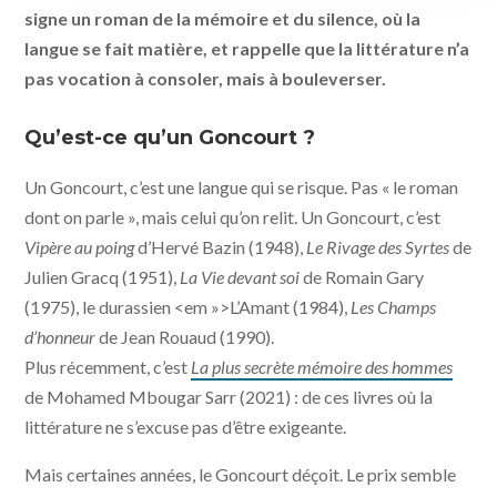
signe un roman de la mémoire et du silence, où la
langue se fait matière, et rappelle que la littérature n’a
pas vocation à consoler, mais à bouleverser.
Qu’est-ce qu’un Goncourt ?
Un Goncourt, c’est une langue qui se risque. Pas « le roman
dont on parle », mais celui qu’on relit. Un Goncourt, c’est
Vipère au poing
d’Hervé Bazin (1948),
Le Rivage des Syrtes
de
Julien Gracq (1951),
La Vie devant soi
de Romain Gary
(1975), le durassien <em »>L’Amant (1984),
Les Champs
d’honneur
de Jean Rouaud (1990).
Plus récemment, c’est
La plus secrète mémoire des hommes
de Mohamed Mbougar Sarr (2021) : de ces livres où la
littérature ne s’excuse pas d’être exigeante.
Mais certaines années, le Goncourt déçoit. Le prix semble