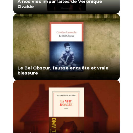
À nos vies imparfaites de Véronique
Ovaldé
Le Bel Obscur, fausse enquête et vraie
blessure