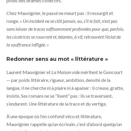
poids des drames collectifs.
Chez Mauvignier, le passé ne meurt pas : il ressurgit et
ronge.
« Un incident ne se clôt jamais, ou, s’il le fait, n’est pas
sans laisser de traces suffisamment profondes pour que, parfois,
les cicatrices se rouvrent et, béantes, à vif, retrouvent l’éclat de
la souffrance infligée. »
Redonner sens au mot « littérature »
Laurent Mauvignier et
La Maison vide
méritent le Goncourt
— par poids littéraire, rigueur, ambition, densité de la
langue. Il ne cherche ni à plaire ni à apaiser : il creuse, gratte,
insiste. Ses romans ne se “lisent” pas : ils se traversent,
s’endurent. Une littérature de la trace et du vertige.
À une époque où l’on confond vécu et littérature,
Mauvignier rappelle qu’un écrivain, c’est d’abord quelqu’un