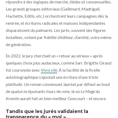
répondre à des logiques de marché, tièdes et consensuelles.
Les grands groupes éditoriaux (Gallimard, Madrigall,
Hachette, Editis, etc.) orchestrent leurs campagnes dès la
rentrée, et écritures radicales et maisons indépendantes
disparaissent du palmarès. Les jurés, souvent des figures
installées, votent par fidélité d’éditeur, d’amitié, voire même
de génération.
En 2022, le jury cherchait un « retour au sérieux » après
quelques choix plus audacieux, comme Sarr. Brigitte Giraud
fut couronnée avec
Vivre vite
. À la facilité de la ficelle
autobiographique s’ajoutait une écriture d’une triste
platitude. Un roman consensuel, lauréat par défaut au bout
de quatorze épuisants tours de vote, là où
Le Mage du
Kremlin
aurait fait un bien meilleur Goncourt – et encore.
Tandis que les jurés validaient la
transparence du « moi »…