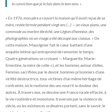
la conviction que je le fais dans le bon sens. »
« En 1976, mon père a rouvert la maison qu’il avait reçue de sa
mère, restée fermée pendant vingt ans (…) — un vieux piano, une
commode au marbre ébréché, une Légion d’honneur, des
photographies où un visage a été découpé aux ciseaux. »
De
cette maison, Mauvignier fait le cœur battant d’une
enquête intime qui entreprend de remonter le temps.
Quatre générations se croisent — Marguerite, Marie-
Ernestine, la mère de celle-ci, et les hommes autour d’elles.
Femmes sacrifiées par le devoir, hommes prisonniers d’une
virilité destructrice, tous victimes d’un même héritage de
contrainte, où le mutisme des uns nourrit la douleur des
autres. À travers eux, se dessine une France rurale effacée, à
la vie routinière et monotone, traversée par la violence du
siècle, où les existences ordinaires portent, sans le savoir, le