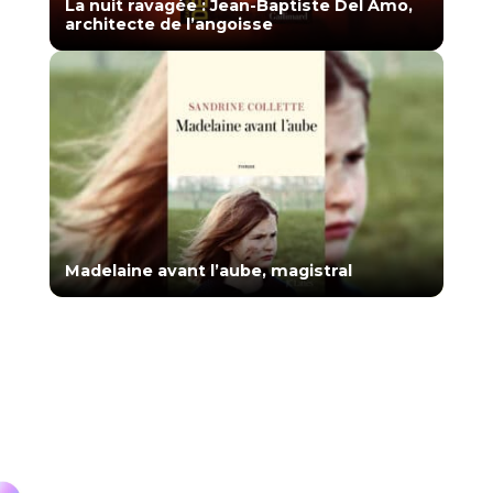
La nuit ravagée : Jean-Baptiste Del Amo,
architecte de l’angoisse
Madelaine avant l’aube, magistral