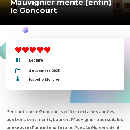
Mauvignier mérite (enfin)
le Goncourt

Lecture

3 novembre 2025

Isabelle Mercier
Pendant que le Goncourt s’offre, certaines années,
aux bons sentiments, Laurent Mauvignier poursuit, lui,
une œuvre d’une intensité rare. Avec
La Maison vide
, il