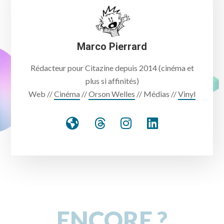
Marco Pierrard
Rédacteur pour Citazine depuis 2014 (cinéma et
plus si affinités)
Web //
Cinéma
//
Orson Welles
// Médias //
Vinyl
ENCORE ?