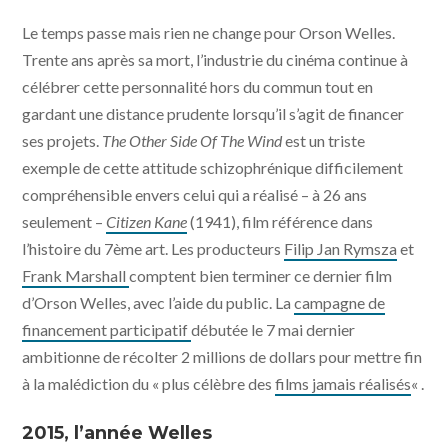
Le temps passe mais rien ne change pour Orson Welles.
Trente ans après sa mort, l’industrie du cinéma continue à
célébrer cette personnalité hors du commun tout en
gardant une distance prudente lorsqu’il s’agit de financer
ses projets.
The Other Side Of The Wind
est un triste
exemple de cette attitude schizophrénique difficilement
compréhensible envers celui qui a réalisé – à 26 ans
seulement –
Citizen Kane
(1941), film référence dans
l’histoire du 7ème art. Les producteurs
Filip Jan Rymsza
et
Frank Marshall
comptent bien terminer ce dernier film
d’Orson Welles, avec l’aide du public. La
campagne de
financement participatif
débutée le 7 mai dernier
ambitionne de récolter 2 millions de dollars pour mettre fin
à la malédiction du « plus célèbre des
films jamais réalisés
« .
2015, l’année Welles