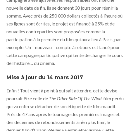
nouvelle date de fin, ils se donnent 30 jours pour réunir la
somme. Avec près de 250 000 dollars collectés à l’heure où
ses lignes sont écrites, le projet est financé à 25% et de
nouvelles contreparties sont proposées comme la
participation à la première du film qui aura lieu à Paris, par
exemple. Un – nouveau – compte à rebours est lancé pour
cette campagne participative qui tente de changer le cours
de l’histoire… du cinéma.
Mise à jour du 14 mars 2017
Enfin ! Tout vient à point à qui sait attendre, cette devise
pourrait être celle de
The Other Side Of The Wind
, film perdu
qui va enfin se détacher de son étiquette de film maudit.
Près de 47 ans après le tournage des premières images et
des décennies de rebondissements à n’en plus finir, le
dernier film d’Orson Welles va enfin être visible. Cette