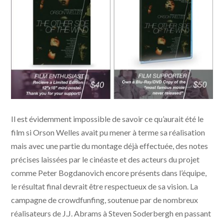
Visuels DVD et Blu-ray The Other Side Of The Wind
Il est évidemment impossible de savoir ce qu’aurait été le
film si Orson Welles avait pu mener à terme sa réalisation
mais avec une partie du montage déjà effectuée, des notes
précises laissées par le cinéaste et des acteurs du projet
comme Peter Bogdanovich encore présents dans l’équipe,
le résultat final devrait être respectueux de sa vision. La
campagne de crowdfunfing, soutenue par de nombreux
réalisateurs de J.J. Abrams à Steven Soderbergh en passant