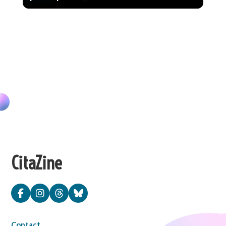
CitaZine
Contact