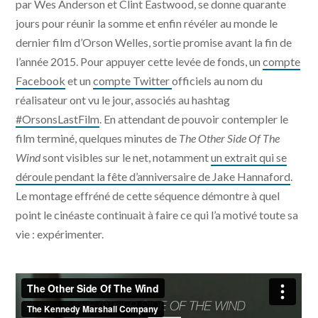
par Wes Anderson et Clint Eastwood, se donne quarante
jours pour réunir la somme et enfin révéler au monde le
dernier film d’Orson Welles, sortie promise avant la fin de
l’année 2015. Pour appuyer cette levée de fonds, un
compte
Facebook
et un
compte Twitter
officiels au nom du
réalisateur ont vu le jour, associés au hashtag
#OrsonsLastFilm
. En attendant de pouvoir contempler le
film terminé, quelques minutes de
The Other Side Of The
Wind
sont visibles sur le net, notamment
un extrait qui se
déroule pendant la fête d’anniversaire de Jake Hannaford
.
Le montage effréné de cette séquence démontre à quel
point le cinéaste continuait à faire ce qui l’a motivé toute sa
vie : expérimenter.