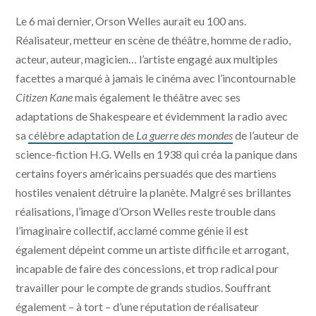
Le 6 mai dernier, Orson Welles aurait eu 100 ans.
Réalisateur, metteur en scène de théâtre, homme de radio,
acteur, auteur, magicien… l’artiste engagé aux multiples
facettes a marqué à jamais le cinéma avec l’incontournable
Citizen Kane
mais également le théâtre avec ses
adaptations de Shakespeare et évidemment la radio avec
sa
célèbre adaptation de
La guerre des mondes
de l’auteur de
science-fiction H.G. Wells en 1938 qui créa la panique dans
certains foyers américains persuadés que des martiens
hostiles venaient détruire la planète. Malgré ses brillantes
réalisations, l’image d’Orson Welles reste trouble dans
l’imaginaire collectif, acclamé comme génie il est
également dépeint comme un artiste difficile et arrogant,
incapable de faire des concessions, et trop radical pour
travailler pour le compte de grands studios. Souffrant
également – à tort – d’une réputation de réalisateur