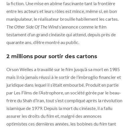
la fiction. Une mise en abîme fascinante tant la frontière
entre les acteurs et leurs rôles est mince, même si, en bon
manipulateur, le réalisateur brouille habilement les cartes.
The Other Side Of The Wind
s’annonce comme le film
testament d’un grand cinéaste qui attend, depuis près de
quarante ans, d’être montré au public.
2 millions pour sortir des cartons
Orson Welles a travaillé sur le film jusqu’à sa mort en 1985
mais il n’a jamais réussi à le sortir de l’imbroglio financier et
juridique dans lequel il s’était embourbé. Produit en partie
par Les Films de l’Astrophore, un société gérée par le beau-
frère du Shah d’Iran, tout s’est compliqué après la révolution
islamique de 1979. Depuis la mort du cinéaste, il a fallu
assurer les droits du film et, malgré des annonces
optimistes ces dernières années, les bobines du film tant