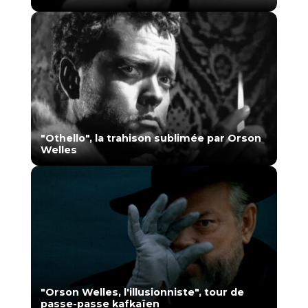
"Othello", la trahison sublimée par Orson
Welles
"Orson Welles, l'illusionniste", tour de
passe-passe kafkaïen