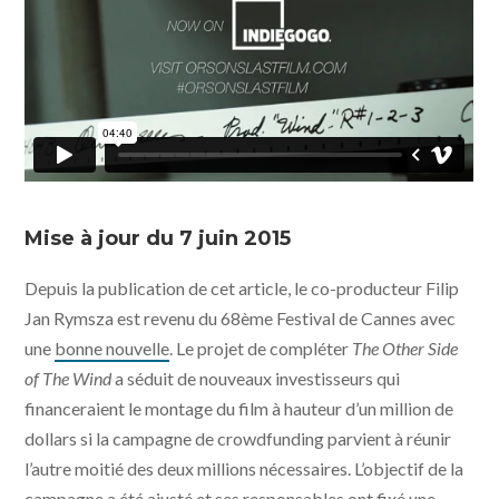
Mise à jour du 7 juin 2015
Depuis la publication de cet article, le co-producteur Filip
Jan Rymsza est revenu du 68ème Festival de Cannes avec
une
bonne nouvelle
. Le projet de compléter
The Other Side
of The Wind
a séduit de nouveaux investisseurs qui
financeraient le montage du film à hauteur d’un million de
dollars si la campagne de crowdfunding parvient à réunir
l’autre moitié des deux millions nécessaires. L’objectif de la
campagne a été ajusté et ses responsables ont fixé une