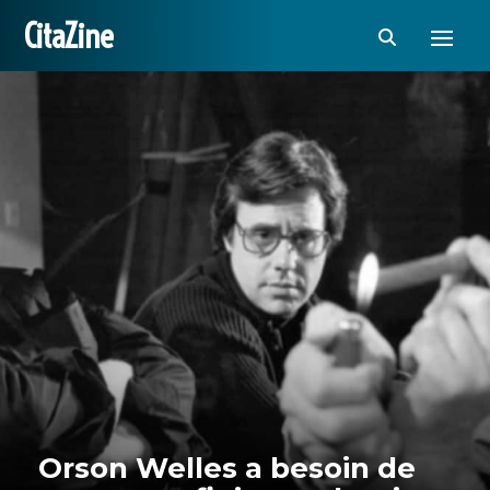
CitaZine
Orson Welles a besoin de