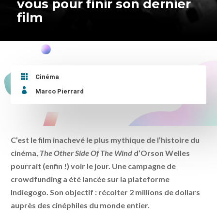
vous pour finir son dernier
film

Cinéma

Marco Pierrard
C’est le film inachevé le plus mythique de l’histoire du
cinéma,
The Other Side Of The Wind
d’Orson Welles
pourrait (enfin !) voir le jour. Une campagne de
crowdfunding a été lancée sur la plateforme
Indiegogo. Son objectif : récolter 2 millions de dollars
auprès des cinéphiles du monde entier.