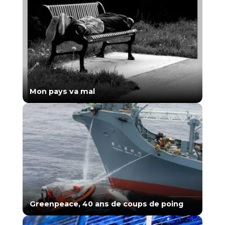
Mon pays va mal
Greenpeace, 40 ans de coups de poing