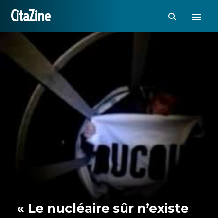
CitaZine
« Le nucléaire sûr n’existe