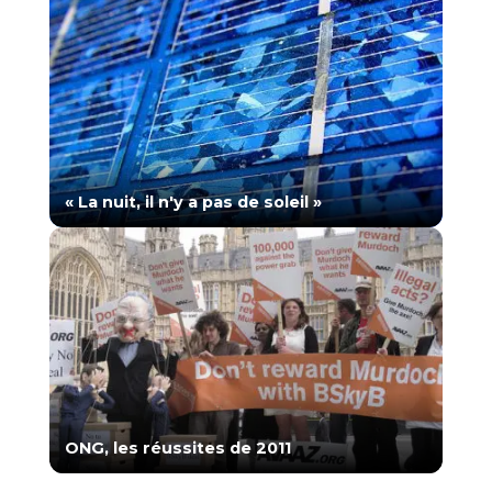
« La nuit, il n'y a pas de soleil »
ONG, les réussites de 2011