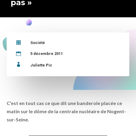
pas »

Société

5 décembre 2011

Juliette Pic
C'est en tout cas ce que dit une banderole placée ce
matin sur le dôme de la centrale nucléaire de Nogent-
sur-Seine.