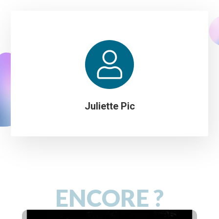
Juliette Pic
ENCORE ?