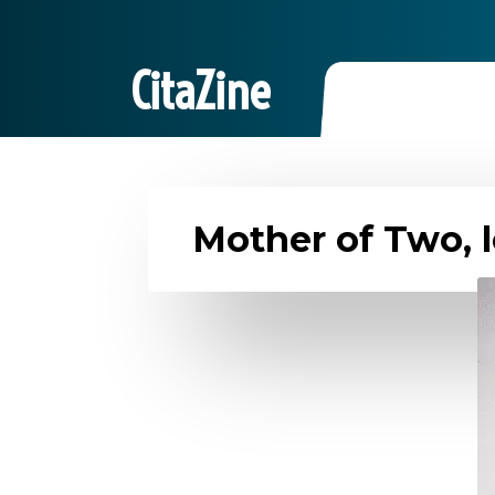
CitaZine
Mother of Two, l