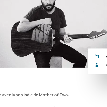


 avec la pop indie de Mother of Two.