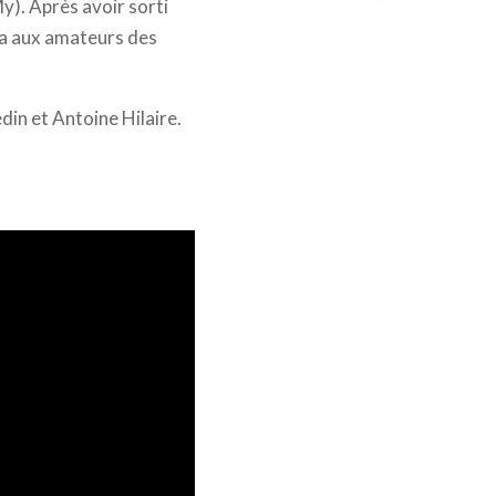
y). Après avoir sorti
ra aux amateurs des
din et Antoine Hilaire.