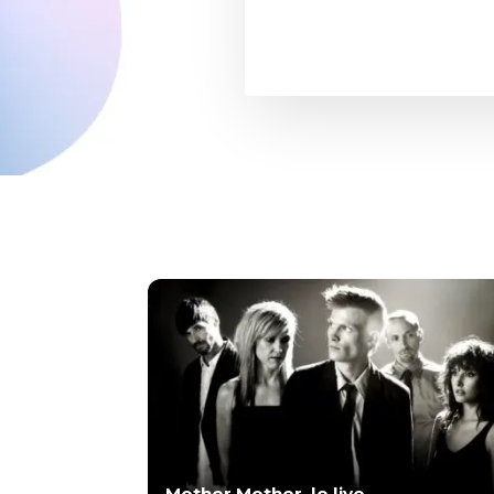
Mother Mother, le live