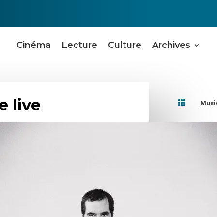
Cinéma
Lecture
Culture
Archives
e live

Musi