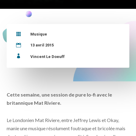

Musique

13 avril 2015

Vincent Le Doeuff
Cette semaine, une session de pure lo-fi avec le
britannique Mat Riviere.
Le Londonien Mat Riviere, entre Jeffrey Lewis et Okay,
manie une musique résolument foutraque et bricolée mais