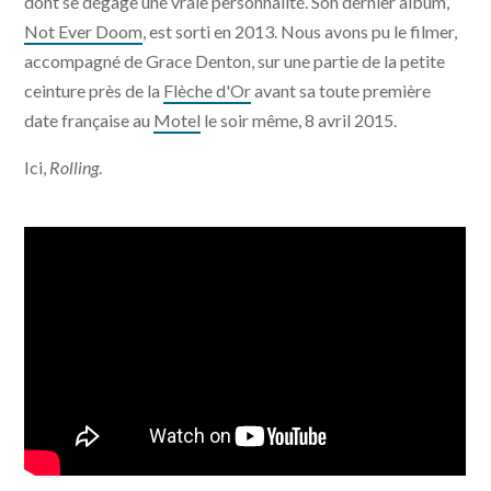
dont se dégage une vraie personnalité. Son dernier album,
Not Ever Doom
, est sorti en 2013. Nous avons pu le filmer,
accompagné de Grace Denton, sur une partie de la petite
ceinture près de la
Flèche d'Or
avant sa toute première
date française au
Motel
le soir même, 8 avril 2015.
Ici,
Rolling
.