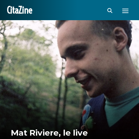
CitaZine
Mat Riviere, le live