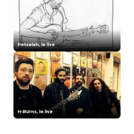
Petseleh, le live
H-Burns, le live