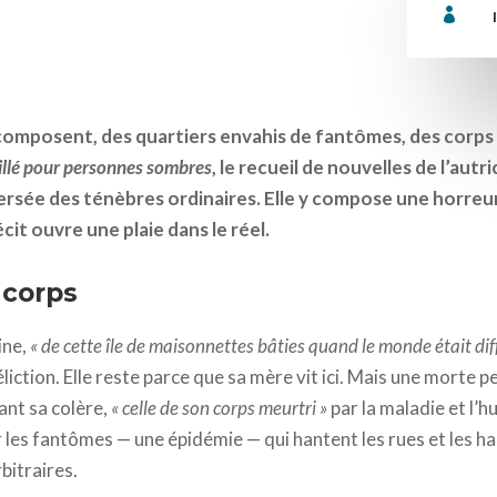

omposent, des quartiers envahis de fantômes, des corps 
eillé pour personnes sombres
, le recueil de nouvelles de l’aut
ersée des ténèbres ordinaires. Elle y compose une horreur
cit ouvre une plaie dans le réel.
 corps
ine,
« de cette île de maisonnettes bâties quand le monde était dif
iction. Elle reste parce que sa mère vit ici. Mais une morte pe
nt sa colère,
« celle de son corps meurtri »
par la maladie et l’hu
r les fantômes — une épidémie — qui hantent les rues et les hab
bitraires.