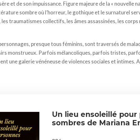
ère et de son impuissance. Figure majeure de la « nouvelle na
térature sombre où l’horreur, le gothique et le surnaturel ser
és, les traumatismes collectifs, les âmes assassinées, les corps
 personnages, presque tous féminins, sont traversés de malad
s monstrueux. Parfois mélancoliques, parfois tristes, parf
nt une galerie vénéneuse de violences sociales et intimes. A
Un lieu ensoleillé pou
sombres de Mariana E