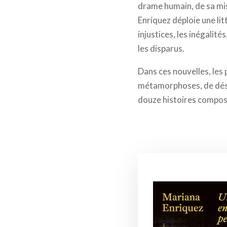
drame humain, de sa mis
Enríquez déploie une lit
injustices, les inégalit
les disparus.
Dans ces nouvelles, les
métamorphoses, de désir
douze histoires compose