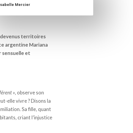
Isabelle Mercier
devenus territoires
rice argentine Mariana
 sensuelle et
férent »
, observe son
ut-elle vivre ? Disons la
miliation. Sa fille, quant
itants, criant l’injustice