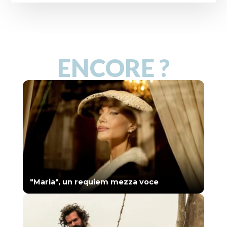
ENCORE ?
"Maria", un requiem mezza voce