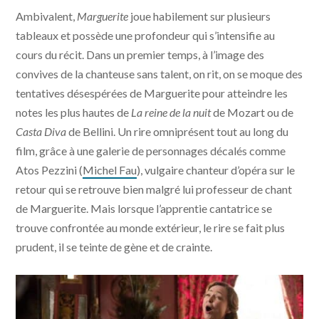
Ambivalent,
Marguerite
joue habilement sur plusieurs
tableaux et possède une profondeur qui s’intensifie au
cours du récit. Dans un premier temps, à l’image des
convives de la chanteuse sans talent, on rit, on se moque des
tentatives désespérées de Marguerite pour atteindre les
notes les plus hautes de
La reine de la nuit
de Mozart ou de
Casta Diva
de Bellini. Un rire omniprésent tout au long du
film, grâce à une galerie de personnages décalés comme
Atos Pezzini (
Michel Fau
), vulgaire chanteur d’opéra sur le
retour qui se retrouve bien malgré lui professeur de chant
de Marguerite. Mais lorsque l’apprentie cantatrice se
trouve confrontée au monde extérieur, le rire se fait plus
prudent, il se teinte de gène et de crainte.