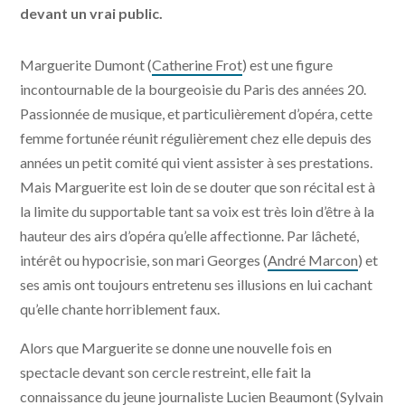
devant un vrai public.
Marguerite Dumont (
Catherine Frot
) est une figure
incontournable de la bourgeoisie du Paris des années 20.
Passionnée de musique, et particulièrement d’opéra, cette
femme fortunée réunit régulièrement chez elle depuis des
années un petit comité qui vient assister à ses prestations.
Mais Marguerite est loin de se douter que son récital est à
la limite du supportable tant sa voix est très loin d’être à la
hauteur des airs d’opéra qu’elle affectionne. Par lâcheté,
intérêt ou hypocrisie, son mari Georges (
André Marcon
) et
ses amis ont toujours entretenu ses illusions en lui cachant
qu’elle chante horriblement faux.
Alors que Marguerite se donne une nouvelle fois en
spectacle devant son cercle restreint, elle fait la
connaissance du jeune journaliste Lucien Beaumont (
Sylvain