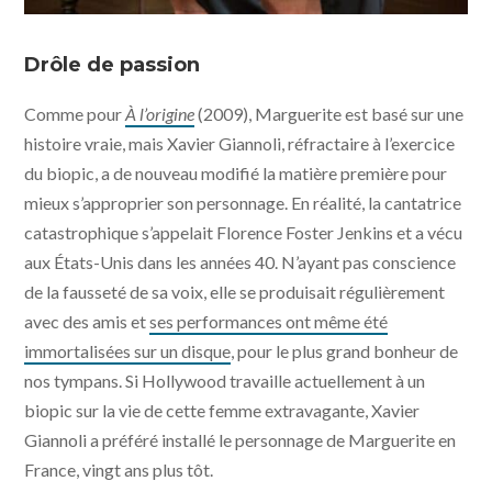
Marguerite © Larry Horricks - France 3 Cinéma /
Memento Films Distribution
Drôle de passion
Comme pour
À l’origine
(2009), Marguerite est basé sur une
histoire vraie, mais Xavier Giannoli, réfractaire à l’exercice
du biopic, a de nouveau modifié la matière première pour
mieux s’approprier son personnage. En réalité, la cantatrice
catastrophique s’appelait Florence Foster Jenkins et a vécu
aux États-Unis dans les années 40. N’ayant pas conscience
de la fausseté de sa voix, elle se produisait régulièrement
avec des amis et
ses performances ont même été
immortalisées sur un disque
, pour le plus grand bonheur de
nos tympans. Si Hollywood travaille actuellement à un
biopic sur la vie de cette femme extravagante, Xavier
Giannoli a préféré installé le personnage de Marguerite en
France, vingt ans plus tôt.