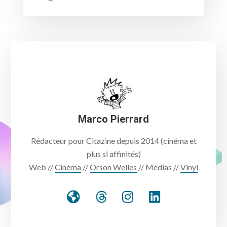
Marco Pierrard
Rédacteur pour Citazine depuis 2014 (cinéma et
plus si affinités)
Web //
Cinéma
//
Orson Welles
// Médias //
Vinyl