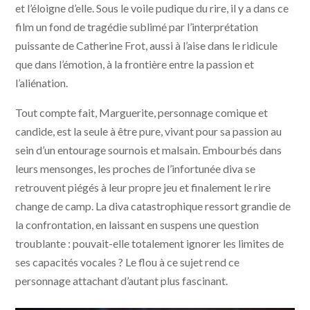
et l’éloigne d’elle. Sous le voile pudique du rire, il y a dans ce
film un fond de tragédie sublimé par l’interprétation
puissante de Catherine Frot, aussi à l’aise dans le ridicule
que dans l’émotion, à la frontière entre la passion et
l’aliénation.
Tout compte fait, Marguerite, personnage comique et
candide, est la seule à être pure, vivant pour sa passion au
sein d’un entourage sournois et malsain. Embourbés dans
leurs mensonges, les proches de l’infortunée diva se
retrouvent piégés à leur propre jeu et finalement le rire
change de camp. La diva catastrophique ressort grandie de
la confrontation, en laissant en suspens une question
troublante : pouvait-elle totalement ignorer les limites de
ses capacités vocales ? Le flou à ce sujet rend ce
personnage attachant d’autant plus fascinant.