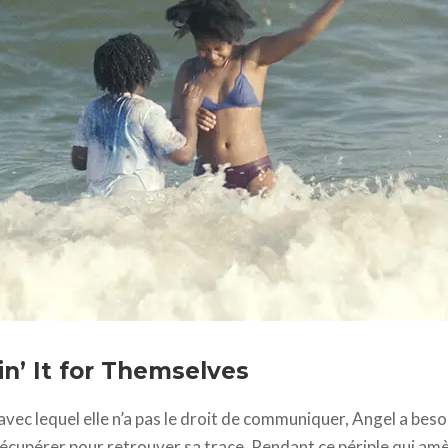
in’ It for Themselves
avec lequel elle n’a pas le droit de communiquer, Angel a beso
récupérer pour retrouver sa trace. Pendant ce périple qui am