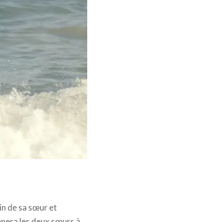
in de sa sœur et
ènera les deux sœurs à