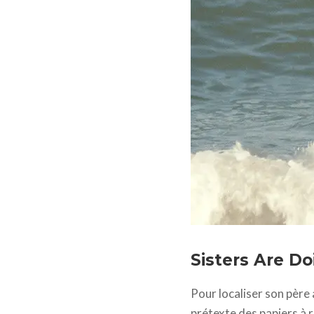
Sisters Are Do
Pour localiser son père 
prétexte des papiers à 