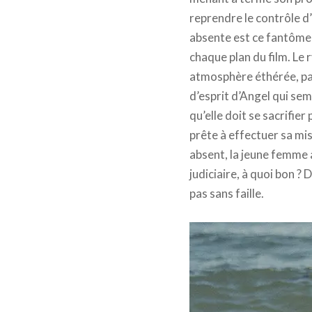
reprendre le contrôle d’
absente est ce fantôme t
chaque plan du film. Le 
atmosphère éthérée, parf
d’esprit d’Angel qui sem
qu’elle doit se sacrifie
prête à effectuer sa m
absent, la jeune femme 
judiciaire, à quoi bon 
pas sans faille.