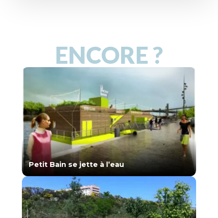
ENCORE ?
Petit Bain se jette à l’eau