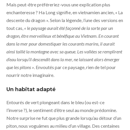
Mais peut-être préféreriez-vous une explication plus
enchanteresse ? Ha Long signifie, en vietnamien ancien, « La
descente du dragon ». Selon la légende, l’une des versions en
tout cas,
« le paysage aurait été façonné de la sorte par un
dragon, être merveilleux et bénéfique au Vietnam. En courant
dans la mer pour domestiquer les courants marins, il aurait
ainsi taillé la montagne avec sa queue. Les vallées se remplirent
d’eau lorsqu’il descendit dans la mer, ne laissant alors émerger
que les pitons »
. Envoutés par ce paysage, rien de tel pour
nourrir notre imaginaire.
Un habitat adapté
Entourés de vert plongeant dans le bleu (ou est-ce
l’inverse ?), le sentiment d’être seul au monde prédomine.
Notre surprise ne fut que plus grande lorsqu’au détour d’un
piton, nous voguâmes au milieu d’un village. Des centaines