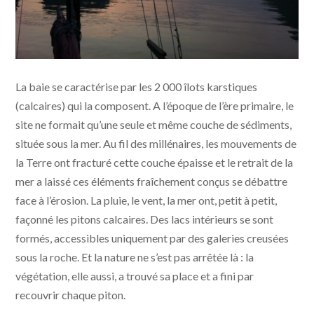
Au coucher du soleil... l Amélie Roux
La baie se caractérise par les 2 000 îlots karstiques
(calcaires) qui la composent. A l’époque de l’ère primaire, le
site ne formait qu’une seule et même couche de sédiments,
située sous la mer. Au fil des millénaires, les mouvements de
la Terre ont fracturé cette couche épaisse et le retrait de la
mer a laissé ces éléments fraîchement conçus se débattre
face à l’érosion. La pluie, le vent, la mer ont, petit à petit,
façonné les pitons calcaires. Des lacs intérieurs se sont
formés, accessibles uniquement par des galeries creusées
sous la roche. Et la nature ne s’est pas arrêtée là : la
végétation, elle aussi, a trouvé sa place et a fini par
recouvrir chaque piton.