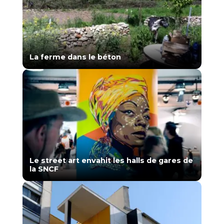
La ferme dans le béton
Le street art envahit les halls de gares de
la SNCF