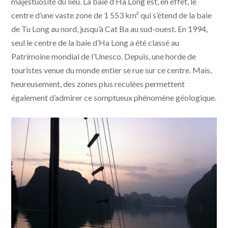
majestuosité du lieu. La baie d’Ha Long est, en effet, le
centre d’une vaste zone de 1 553 km² qui s’étend de la baie
de Tu Long au nord, jusqu’à Cat Ba au sud-ouest. En 1994,
seul le centre de la baie d’Ha Long a été classé au
Patrimoine mondial de l’Unesco. Depuis, une horde de
touristes venue du monde entier se rue sur ce centre. Mais,
heureusement, des zones plus reculées permettent
également d’admirer ce somptueux phénomène géologique.