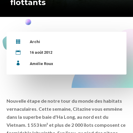
flottants

Archi

16 août 2012

Amélie Roux
Nouvelle étape de notre tour du monde des habitats
vernaculaires. Cette semaine, Citazine vous emmène
dans la superbe baie d'Ha Long, au nord est du
Vietnam. 1 553 km² et plus de 2 000 îlots composent ce
formidable labyrinthe. Sur l'eau, au pied des pitons