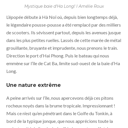
Mystique baie d'Ha Long! l Amélie Roux
L’épopée débute à Hà Noî où, depuis bien longtemps déjà,
le légendaire pousse-pousse a été remplacé par des milliers
de scooters. Ils sévissent partout, depuis les avenues jusque
dans les plus petites ruelles. Lassés de cette marée de métal
grouillante, bruyante et imprudente, nous prenons le train.
Direction le port d’Hai Phong. Puis le bateau qui nous
emmène sur l’île de Cat Ba, limite sud-ouest de la baie d’Ha
Long.
Une nature extrême
A peine arrivés sur l’île, nous apercevons déjà ces pitons
rocheux noyés dans la brume tropicale. Impressionnant !
Mais ce n’est qu’en pénétrant dans le Golfe du Tonkin, à
bord de la typique jonque, que nous apprécions toute la