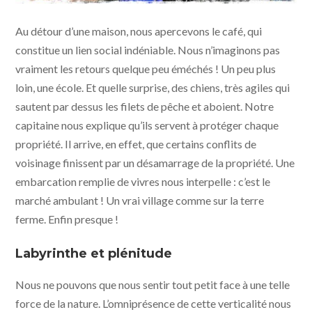
Tout le monde travail. l Amélie Roux
Au détour d’une maison, nous apercevons le café, qui
constitue un lien social indéniable. Nous n’imaginons pas
vraiment les retours quelque peu éméchés ! Un peu plus
loin, une école. Et quelle surprise, des chiens, très agiles qui
sautent par dessus les filets de pêche et aboient. Notre
capitaine nous explique qu’ils servent à protéger chaque
propriété. Il arrive, en effet, que certains conflits de
voisinage finissent par un désamarrage de la propriété. Une
embarcation remplie de vivres nous interpelle : c’est le
marché ambulant ! Un vrai village comme sur la terre
ferme. Enfin presque !
Labyrinthe et plénitude
Nous ne pouvons que nous sentir tout petit face à une telle
force de la nature. L’omniprésence de cette verticalité nous