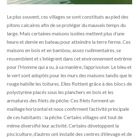
...près du village! l Amélie Roux
Le plus souvent, ces villages se sont constitués au pied des
pitons calcaires afin de se protéger du mauvais temps du
large. Mais certaines maisons isolées mettent plus d’une
heure et demie en bateau pour atteindre la terre ferme. Ces
maisons en bois et en bambou, assez rudimentaires, se
ressemblent et s’intègrent dans cet environnement extrême
pour l’Homme qui a su, à sa manière, l’apprivoiser. Le bleu et
le vert sont adoptés pour les murs des maisons tandis que le
rouge habille les toitures. Elles flottent grâce à des blocs de
polystyrène placés sous les planchers en bois et les
armatures des filets de pêche. Ces filets forment un
maillage horizontal et nous confirment l’activité principale
de ces habitants : la pêche. Certains villages ont tout de
même diversifié leur activité. Certains développent la
pisciculture, d’autres ont installé des centres d’élevage et de