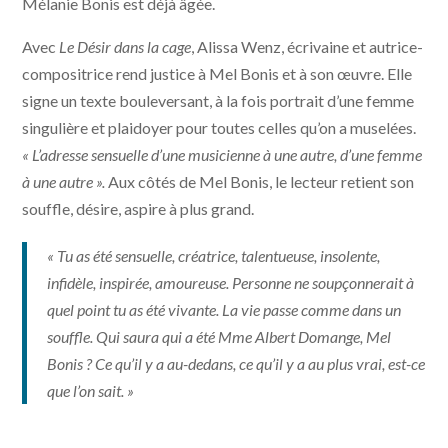
Mélanie Bonis est déjà âgée.
Avec
Le Désir dans la cage
, Alissa Wenz, écrivaine et autrice-
compositrice rend justice à Mel Bonis et à son œuvre. Elle
signe un texte bouleversant, à la fois portrait d’une femme
singulière et plaidoyer pour toutes celles qu’on a muselées.
« L’adresse sensuelle d’une musicienne à une autre, d’une femme
à une autre ».
Aux côtés de Mel Bonis, le lecteur retient son
souffle, désire, aspire à plus grand.
« Tu as été sensuelle, créatrice, talentueuse, insolente,
infidèle, inspirée, amoureuse. Personne ne soupçonnerait à
quel point tu as été vivante. La vie passe comme dans un
souffle. Qui saura qui a été Mme Albert Domange, Mel
Bonis ? Ce qu’il y a au-dedans, ce qu’il y a au plus vrai, est-ce
que l’on sait. »