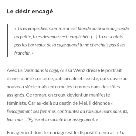
Le désir encagé
« Tu es empêchée. Comme on est blonde ou brune ou grande
ou petite, tu es devenue ceci : empêchée. (…) Tu ne sentais
pas les barreaux de la cage quand tu ne cherchais pas à les
franchir. »
Avec
Le Désir dans la cage
, Alissa Wenz dresse le portrait
d’une société corsetée, patriarcale et sexiste, qui s’ouvre au
nouveau siècle mais enferme les femmes dans des rôles
assignés. Ce roman, en creux, devient un manifeste
féministe. Car au-delà du destin de Mel, il dénonce
«
l’encagement des femmes, contraintes au rôle que leurs parents,
leur mari, l’Église et la société leur assignaient. »
Encagement dont le mariage est le dispositif central :
« La