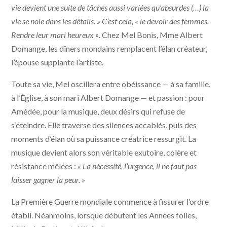
vie devient une suite de tâches aussi variées qu’absurdes (…) la
vie se noie dans les détails. » C’est cela, « le devoir des femmes.
Rendre leur mari heureux »
. Chez Mel Bonis, Mme Albert
Domange, les dîners mondains remplacent l’élan créateur,
l’épouse supplante l’artiste.
Toute sa vie, Mel oscillera entre obéissance — à sa famille,
à l’Église, à son mari Albert Domange — et passion : pour
Amédée, pour la musique, deux désirs qui refuse de
s’éteindre. Elle traverse des silences accablés, puis des
moments d’élan où sa puissance créatrice ressurgit. La
musique devient alors son véritable exutoire, colère et
résistance mêlées :
« La nécessité, l’urgence, il ne faut pas
laisser gagner la peur. »
La Première Guerre mondiale commence à fissurer l’ordre
établi. Néanmoins, lorsque débutent les Années folles,