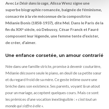
Avec
Le Désir dans la cage
, Alissa Wenz signe une
superbe biographie romancée, baignée de féminisme,
consacrée à la vie méconnue de la compositrice
Mélanie Bonis (1858-1937), dite Mel. Dans le Paris de la
fin du XIXᵉ siècle, où Debussy, César Franck et Fauré
composent leur légende, une femme tente d’exister,
de créer, d’aimer.
Une enfance corsetée, un amour contrarié
Née dans une famille stricte, promise à devenir couturière,
Mélanie découvre seule le piano, en deuil de sa petite sœur
et du regard froid de sa mère. Ce geste intime ouvre une
brèche dans son existence. Ses parents, voyant là un atout
pour un mariage, acceptent quelques cours. Mais ce sont
les prémices d’une vocation inextinguible :
« c’est tout un
monde qui s’offre à elle ».