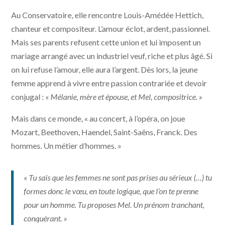
Au Conservatoire, elle rencontre Louis-Amédée Hettich,
chanteur et compositeur. L’amour éclot, ardent, passionnel.
Mais ses parents refusent cette union et lui imposent un
mariage arrangé avec un industriel veuf, riche et plus âgé. Si
on lui refuse l’amour, elle aura l’argent. Dès lors, la jeune
femme apprend à vivre entre passion contrariée et devoir
conjugal :
« Mélanie, mère et épouse, et Mel, compositrice. »
Mais dans ce monde, « au concert, à l’opéra, on joue
Mozart, Beethoven, Haendel, Saint-Saëns, Franck. Des
hommes. Un métier d’hommes. »
« Tu sais que les femmes ne sont pas prises au sérieux (…) tu
formes donc le vœu, en toute logique, que l’on te prenne
pour un homme. Tu proposes Mel. Un prénom tranchant,
conquérant. »